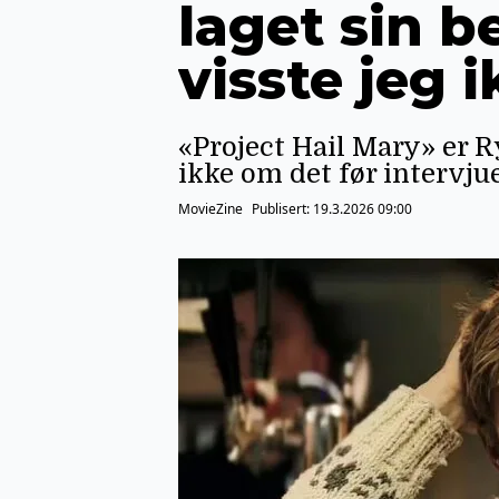
laget sin b
visste jeg 
«Project Hail Mary» er 
ikke om det før intervjue
MovieZine
Publisert:
19.3.2026 09:00