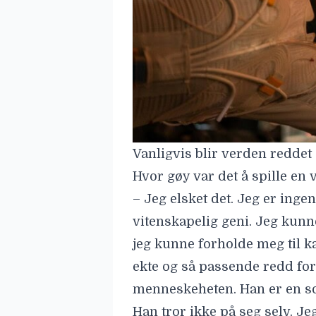
Vanligvis blir verden reddet 
Hvor gøy var det å spille en
– Jeg elsket det. Jeg er inge
vitenskapelig geni. Jeg kunn
jeg kunne forholde meg til k
ekte og så passende redd fo
menneskeheten. Han er en som
Han tror ikke på seg selv. Je