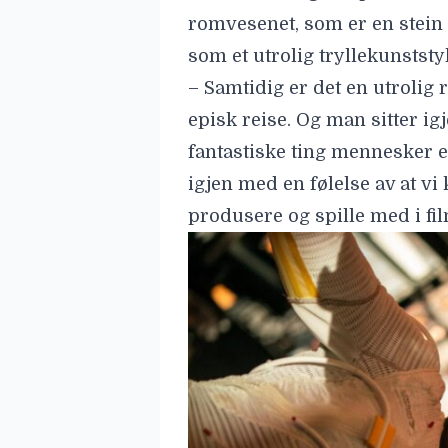
romvesenet, som er en stein 
som et utrolig tryllekunstst
– Samtidig er det en utrolig
episk reise. Og man sitter 
fantastiske ting mennesker e
igjen med en følelse av at vi
produsere og spille med i fi