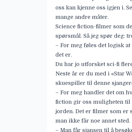
oss kan kjenne oss igjen i. 
mange andre måter.
Science fiction-filmer som de
spørsmål. Så jeg spør deg: tr
– For meg føles det logisk at 
det er.
Du har jo utforsket sci-fi fl
Neste år er du med i «Star Wa
skuespiller til denne sjange
– For meg handler det om hv
fiction gir oss muligheten t
jorden. Det er filmer som er
man ikke får noe annet sted.
– Man får sjansen til å besø