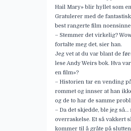
Hail Mary» blir hyllet som en
Gratulerer med de fantastisk
best rangerte film noensinn
– Stemmer det virkelig? Wow! 
fortalte meg det, sier han.
Jeg vet at du var blant de f
lese Andy Weirs bok. Hva var 
en film»?
– Historien tar en vending på 
rommet og innser at han ikk
og de to har de samme probl
– Da det skjedde, ble jeg så… r
overraskelse. Et så vakkert s
kommer til å gråte på slutte