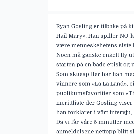
Ryan Gosling
er tilbake på k
Hail Mary
». Han spiller NO-
være menneskehetens siste hå
Noen må ganske enkelt fly ut 
starten på en både episk og
Som skuespiller har han medv
vinnere som «La La Land», c
publikumsfavoritter som «T
merittliste der Gosling viser
han forklarer i vårt intervju,
Da vi får våre 5 minutter me
anmeldelsene nettopp blitt sl