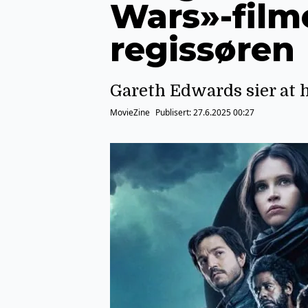
Wars»-filme
regissøren
Gareth Edwards sier at ha
MovieZine
Publisert:
27.6.2025 00:27