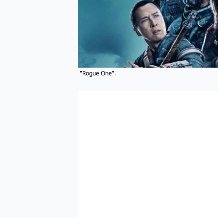
"Rogue One".