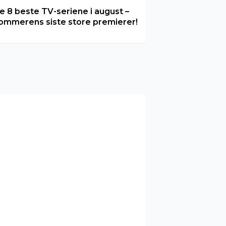
e 8 beste TV-seriene i august –
ommerens siste store premierer!