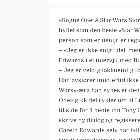
«Rogue One: A Star Wars Story
hyllet som
den beste «Star W
person som er uenig, er regi
– «Jeg er ikke enig i det, men
Edwards i et intervju med
Bu
– Jeg er veldig takknemlig for
Han avslører imidlertid ikke
Wars»-æra han synes er den
One» gikk det rykter om at L
til side for å hente inn Tony
skrive ny dialog og regissere
Gareth Edwards selv har tidl