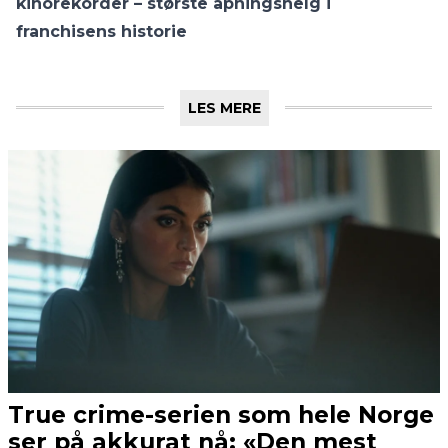
kinorekorder – største åpningshelg i
franchisens historie
LES MERE