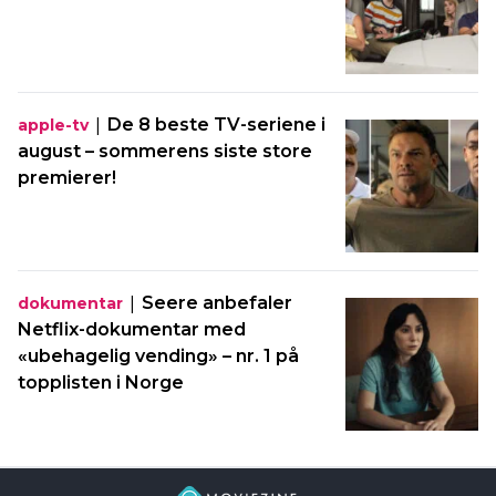
|
De 8 beste TV-seriene i
apple-tv
august – sommerens siste store
premierer!
|
Seere anbefaler
dokumentar
Netflix-dokumentar med
«ubehagelig vending» – nr. 1 på
topplisten i Norge