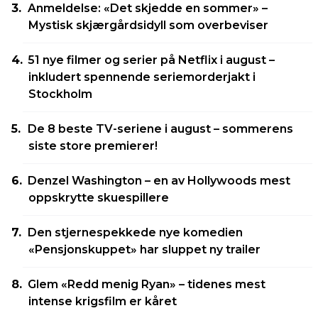
Anmeldelse: «Det skjedde en sommer» –
Mystisk skjærgårdsidyll som overbeviser
51 nye filmer og serier på Netflix i august –
inkludert spennende seriemorderjakt i
Stockholm
De 8 beste TV-seriene i august – sommerens
siste store premierer!
Denzel Washington – en av Hollywoods mest
oppskrytte skuespillere
Den stjernespekkede nye komedien
«Pensjonskuppet» har sluppet ny trailer
Glem «Redd menig Ryan» – tidenes mest
intense krigsfilm er kåret