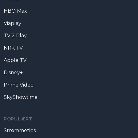
HBO Max
Viaplay
TV 2 Play
NRK TV
Apple TV
Disney+
Prime Video
SkyShowtime
POPULÆRT
Strømmetips