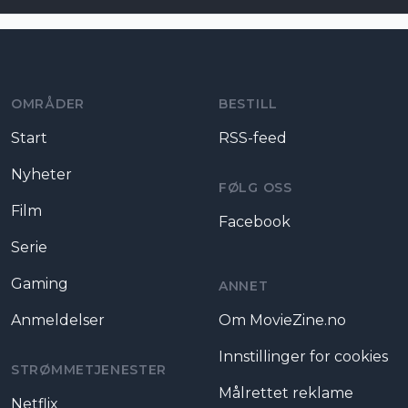
Moviezine footer navigation
OMRÅDER
BESTILL
Start
RSS-feed
Nyheter
FØLG OSS
Film
Facebook
Serie
Gaming
ANNET
Anmeldelser
Om MovieZine.no
Innstillinger for cookies
STRØMMETJENESTER
Målrettet reklame
Netflix