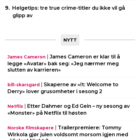
Helgetips: tre true crime-titler du ikke vil gå
glipp av
NYTT
|
James Cameron er klar til å
James Cameron
legge «Avatar» bak seg: «Jeg nærmer meg
slutten av karrieren»
|
Skaperne av «It: Welcome to
bill-skarsgard
Derry» lover grusomheter i sesong 2
|
Etter Dahmer og Ed Gein – ny sesong av
Netflix
«Monster» på Netflix til høsten
|
Trailerpremiere: Tommy
Norske filmskapere
Wirkola gjør julen voldsomt morsom igjen med