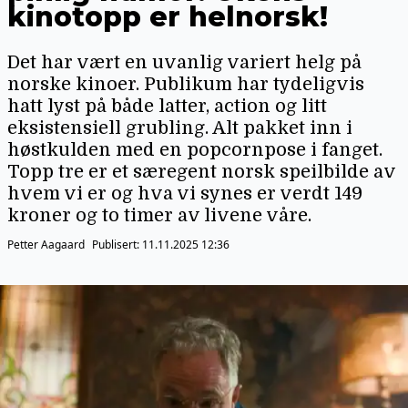
kinotopp er helnorsk!
Det har vært en uvanlig variert helg på
norske kinoer. Publikum har tydeligvis
hatt lyst på både latter, action og litt
eksistensiell grubling. Alt pakket inn i
høstkulden med en popcornpose i fanget.
Topp tre er et særegent norsk speilbilde av
hvem vi er og hva vi synes er verdt 149
kroner og to timer av livene våre.
Petter Aagaard
Publisert:
11.11.2025 12:36