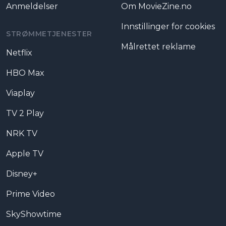
Anmeldelser
Om MovieZine.no
Innstillinger for cookies
STRØMMETJENESTER
Målrettet reklame
Netflix
HBO Max
Viaplay
TV 2 Play
NRK TV
Apple TV
Disney+
Prime Video
SkyShowtime