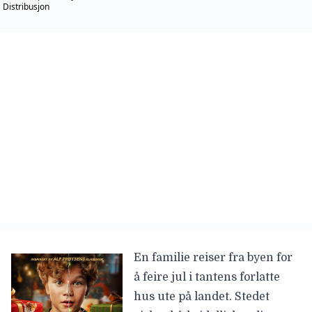
Distribusjon
En familie reiser fra byen for
å feire jul i tantens forlatte
hus ute på landet. Stedet