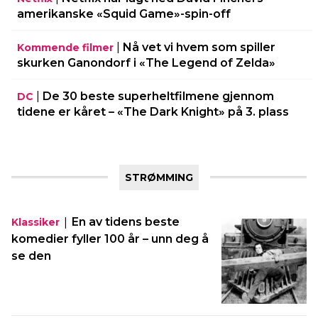
amerikanske «Squid Game»-spin-off
|
Nå vet vi hvem som spiller
Kommende filmer
skurken Ganondorf i «The Legend of Zelda»
|
De 30 beste superheltfilmene gjennom
DC
tidene er kåret – «The Dark Knight» på 3. plass
STRØMMING
|
En av tidens beste
Klassiker
komedier fyller 100 år – unn deg å
se den