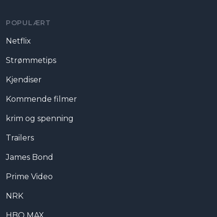
POPULÆRT
Netflix
Strømmetips
Kjendiser
Kommende filmer
krim og spenning
Trailers
James Bond
Prime Video
NRK
HBO MAX