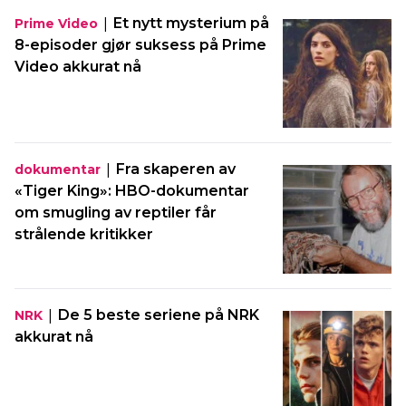
|
Et nytt mysterium på
Prime Video
8-episoder gjør suksess på Prime
Video akkurat nå
|
Fra skaperen av
dokumentar
«Tiger King»: HBO-dokumentar
om smugling av reptiler får
strålende kritikker
|
De 5 beste seriene på NRK
NRK
akkurat nå