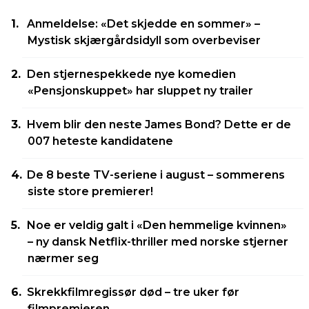
Anmeldelse: «Det skjedde en sommer» –
Mystisk skjærgårdsidyll som overbeviser
Den stjernespekkede nye komedien
«Pensjonskuppet» har sluppet ny trailer
Hvem blir den neste James Bond? Dette er de
007 heteste kandidatene
De 8 beste TV-seriene i august – sommerens
siste store premierer!
Noe er veldig galt i «Den hemmelige kvinnen»
– ny dansk Netflix-thriller med norske stjerner
nærmer seg
Skrekkfilmregissør død – tre uker før
filmpremieren