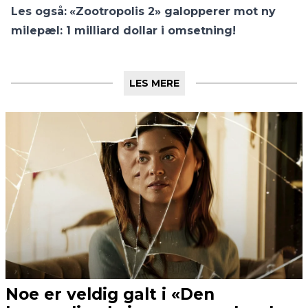
Les også:
«Zootropolis 2» galopperer mot ny
milepæl: 1 milliard dollar i omsetning!
LES MERE