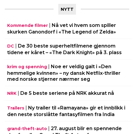
NYTT
|
Nå vet vi hvem som spiller
Kommende filmer
skurken Ganondorf i «The Legend of Zelda»
|
De 30 beste superheltfilmene gjennom
DC
tidene er kåret – «The Dark Knight» på 3. plass
|
Noe er veldig galt i «Den
krim og spenning
hemmelige kvinnen» – ny dansk Netflix-thriller
med norske stjerner nærmer seg
|
De 5 beste seriene på NRK akkurat nå
NRK
|
Ny trailer til «Ramayana» gir et innblikk i
Trailers
den neste storslåtte fantasyfilmen fra India
|
27. august blir en spennende
grand-theft-auto