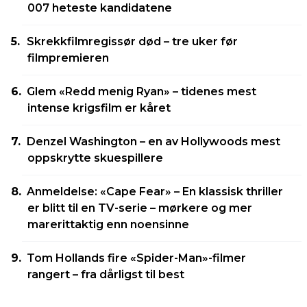
007 heteste kandidatene
Skrekkfilmregissør død – tre uker før
filmpremieren
Glem «Redd menig Ryan» – tidenes mest
intense krigsfilm er kåret
Denzel Washington – en av Hollywoods mest
oppskrytte skuespillere
Anmeldelse: «Cape Fear» – En klassisk thriller
er blitt til en TV-serie – mørkere og mer
marerittaktig enn noensinne
Tom Hollands fire «Spider-Man»-filmer
rangert – fra dårligst til best