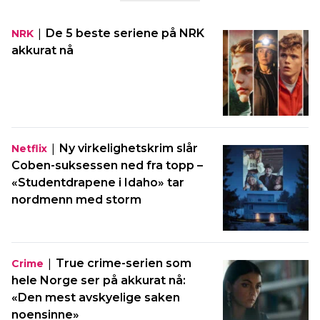
|
De 5 beste seriene på NRK
NRK
akkurat nå
|
Ny virkelighetskrim slår
Netflix
Coben-suksessen ned fra topp –
«Studentdrapene i Idaho» tar
nordmenn med storm
|
True crime-serien som
Crime
hele Norge ser på akkurat nå:
«Den mest avskyelige saken
noensinne»