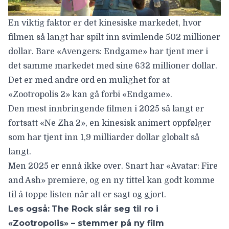
En viktig faktor er det kinesiske markedet, hvor
filmen så langt har spilt inn svimlende 502 millioner
dollar. Bare «Avengers: Endgame» har tjent mer i
det samme markedet med sine 632 millioner dollar.
Det er med andre ord en mulighet for at
«Zootropolis 2» kan gå forbi «Endgame».
Den mest innbringende filmen i 2025 så langt er
fortsatt «Ne Zha 2», en kinesisk animert oppfølger
som har tjent inn 1,9 milliarder dollar globalt så
langt.
Men 2025 er ennå ikke over. Snart har «Avatar: Fire
and Ash» premiere, og en ny tittel kan godt komme
til å toppe listen når alt er sagt og gjort.
Les også:
The Rock slår seg til ro i
«Zootropolis» – stemmer på ny film