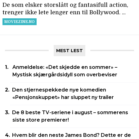
MEST LEST
Anmeldelse: «Det skjedde en sommer» –
Mystisk skjærgårdsidyll som overbeviser
Den stjernespekkede nye komedien
«Pensjonskuppet» har sluppet ny trailer
De 8 beste TV-seriene i august – sommerens
siste store premierer!
Hvem blir den neste James Bond? Dette er de