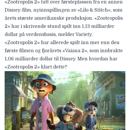
«
Zootropolis 2
» tatt over førsteplassen fra en annen
Disney-film, nyinnspillingen av «
Lilo & Stitch
«, som
årets største amerikanske produksjon. «Zootropolis
2» har i skrivende stund spilt inn 1,13 milliarder
dollar på verdensbasis, melder
Variety
.
«Zootropolis 2» har allerede spilt inn mer enn den
første filmen og fjorårets «Vaiana 2», som innbrakte
1,06 milliarder dollar til Disney. Men hvordan har
«Zootropolis 2» klart dette?