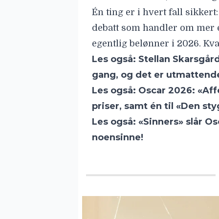
Les også:
«Sinners» slår Os
noensinne!