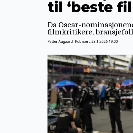
til ‘beste f
Da Oscar-nominasjonene f
filmkritikere, bransjefol
Petter Aagaard
Publisert:
23.1.2026 19:00