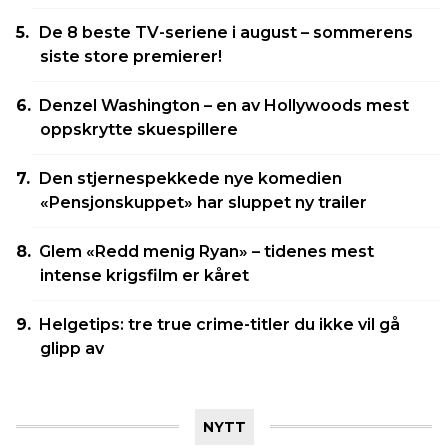
De 8 beste TV-seriene i august – sommerens
siste store premierer!
Denzel Washington – en av Hollywoods mest
oppskrytte skuespillere
Den stjernespekkede nye komedien
«Pensjonskuppet» har sluppet ny trailer
Glem «Redd menig Ryan» – tidenes mest
intense krigsfilm er kåret
Helgetips: tre true crime-titler du ikke vil gå
glipp av
NYTT