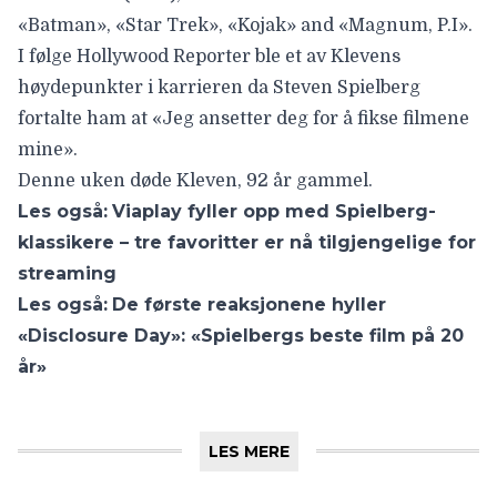
«
Batman
», «
Star Trek
», «
Kojak
» and «
Magnum, P.I
».
I følge
Hollywood Reporter
ble et av Klevens
høydepunkter i karrieren da
Steven Spielberg
fortalte ham at «Jeg ansetter deg for å fikse filmene
mine».
Denne uken døde Kleven, 92 år gammel.
Les også:
Viaplay fyller opp med Spielberg-
klassikere – tre favoritter er nå tilgjengelige for
streaming
Les også:
De første reaksjonene hyller
«Disclosure Day»: «Spielbergs beste film på 20
år»
LES MERE