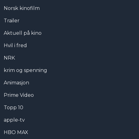
Norsk kinofilm
Trailer
Aktuell på kino
Hvil i fred
NRK
krim og spenning
Animasjon
Prime Video
Topp 10
apple-tv
HBO MAX