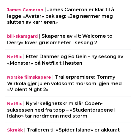
|
James Cameron er klar til å
James Cameron
legge «Avatar» bak seg: «Jeg nærmer meg
slutten av karrieren»
|
Skaperne av «It: Welcome to
bill-skarsgard
Derry» lover grusomheter i sesong 2
|
Etter Dahmer og Ed Gein – ny sesong av
Netflix
«Monster» på Netflix til høsten
|
Trailerpremiere: Tommy
Norske filmskapere
Wirkola gjør julen voldsomt morsom igjen med
«Violent Night 2»
|
Ny virkelighetskrim slår Coben-
Netflix
suksessen ned fra topp – «Studentdrapene i
Idaho» tar nordmenn med storm
|
Traileren til «Spider Island» er akkurat
Skrekk