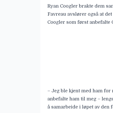
Ryan Coogler brakte dem s
Favreau avslører også at de
Coogler
som først anbefalte 
– Jeg ble kjent med ham for
anbefalte ham til meg – lenge
å samarbeide i løpet av den 
fortsatt siden den gang.