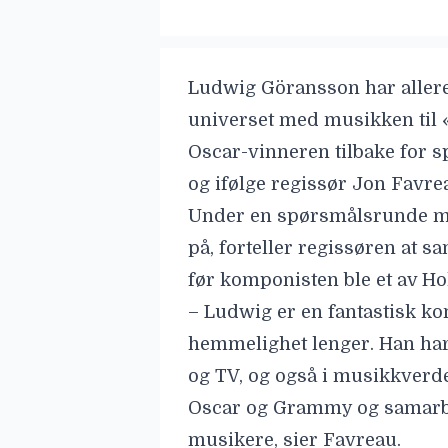
Ludwig Göransson
har aller
universet med musikken til 
Oscar-vinneren tilbake for sp
og ifølge regissør
Jon Favre
Under en spørsmålsrunde m
på, forteller regissøren at
før komponisten ble et av Ho
– Ludwig er en fantastisk k
hemmelighet lenger. Han har b
og TV, og også i musikkverd
Oscar og Grammy og samarbe
musikere, sier Favreau.