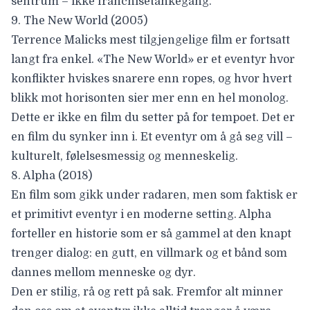
sentrum – ikke franchisetankegang.
9. The New World (2005)
Terrence Malicks
mest tilgjengelige film er fortsatt
langt fra enkel. «The New World» er et eventyr hvor
konflikter hviskes snarere enn ropes, og hvor hvert
blikk mot horisonten sier mer enn en hel monolog.
Dette er ikke en film du setter på for tempoet. Det er
en film du synker inn i. Et eventyr om å gå seg vill –
kulturelt, følelsesmessig og menneskelig.
8. Alpha (2018)
En film som gikk under radaren, men som faktisk er
et primitivt eventyr i en moderne setting. Alpha
forteller en historie som er så gammel at den knapt
trenger dialog: en gutt, en villmark og et bånd som
dannes mellom menneske og dyr.
Den er stilig, rå og rett på sak. Fremfor alt minner