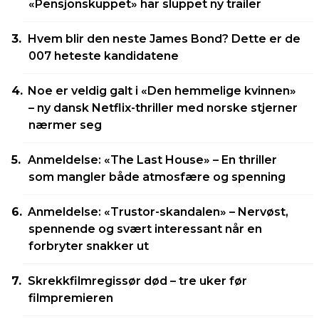
«Pensjonskuppet» har sluppet ny trailer
Hvem blir den neste James Bond? Dette er de
007 heteste kandidatene
Noe er veldig galt i «Den hemmelige kvinnen»
– ny dansk Netflix-thriller med norske stjerner
nærmer seg
Anmeldelse: «The Last House» – En thriller
som mangler både atmosfære og spenning
Anmeldelse: «Trustor-skandalen» – Nervøst,
spennende og svært interessant når en
forbryter snakker ut
Skrekkfilmregissør død – tre uker før
filmpremieren