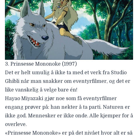
3. Prinsesse Mononoke (1997)
Det er helt umulig å ikke ta med et verk fra Studio
Ghibli når man snakker om eventyrfilmer, og det er
like vanskelig å velge bare én!
Hayao
Miyazaki gjør
noe som få eventyrfilmer
engang prøver på: han nekter å ta parti. Naturen er
ikke god. Mennesker er ikke onde. Alle kjemper for å
overleve.
«Prinsesse Mononoke» er på det nivået hvor alt er så