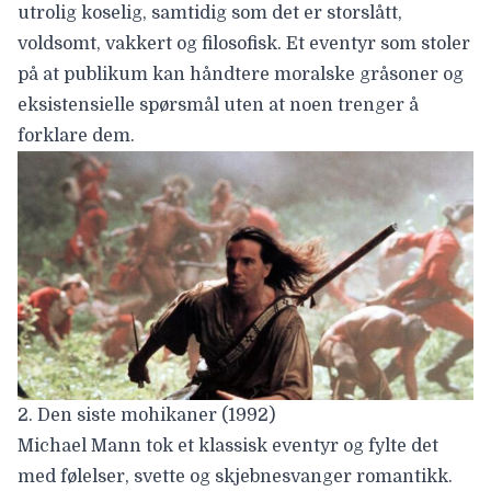
utrolig koselig, samtidig som det er storslått,
voldsomt, vakkert og filosofisk. Et eventyr som stoler
på at publikum kan håndtere moralske gråsoner og
eksistensielle spørsmål uten at noen trenger å
forklare dem.
2. Den siste mohikaner (1992)
Michael Mann
tok et klassisk eventyr og fylte det
med følelser, svette og skjebnesvanger romantikk.