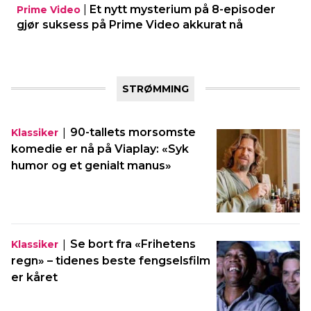
|
Et nytt mysterium på 8-episoder
Prime Video
gjør suksess på Prime Video akkurat nå
STRØMMING
|
90-tallets morsomste
Klassiker
komedie er nå på Viaplay: «Syk
humor og et genialt manus»
|
Se bort fra «Frihetens
Klassiker
regn» – tidenes beste fengselsfilm
er kåret