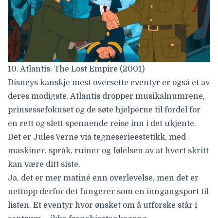
10. Atlantis: The Lost Empire (2001)
Disneys kanskje mest oversette eventyr er også et av
deres modigste. Atlantis dropper musikalnumrene,
prinsessefokuset og de søte hjelperne til fordel for
en rett og slett spennende reise inn i det ukjente.
Det er
Jules Verne
via tegneserieestetikk, med
maskiner, språk, ruiner og følelsen av at hvert skritt
kan være ditt siste.
Ja, det er mer matiné enn overlevelse, men det er
nettopp derfor det fungerer som en inngangsport til
listen. Et eventyr hvor ønsket om å utforske står i