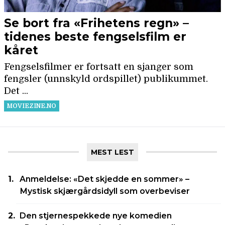
MEST LEST
Anmeldelse: «Det skjedde en sommer» –
Mystisk skjærgårdsidyll som overbeviser
Den stjernespekkede nye komedien