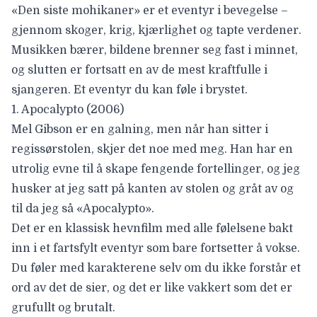
«Den siste mohikaner» er et eventyr i bevegelse –
gjennom skoger, krig, kjærlighet og tapte verdener.
Musikken bærer, bildene brenner seg fast i minnet,
og slutten er fortsatt en av de mest kraftfulle i
sjangeren. Et eventyr du kan føle i brystet.
1. Apocalypto (2006)
Mel Gibson
er en galning, men når han sitter i
regissørstolen, skjer det noe med meg. Han har en
utrolig evne til å skape fengende fortellinger, og jeg
husker at jeg satt på kanten av stolen og gråt av og
til da jeg så «Apocalypto».
Det er en klassisk hevnfilm med alle følelsene bakt
inn i et fartsfylt eventyr som bare fortsetter å vokse.
Du føler med karakterene selv om du ikke forstår et
ord av det de sier, og det er like vakkert som det er
grufullt og brutalt.