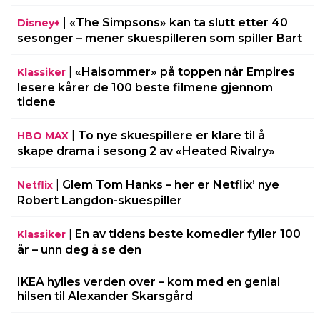
|
«The Simpsons» kan ta slutt etter 40
Disney+
sesonger – mener skuespilleren som spiller Bart
|
«Haisommer» på toppen når Empires
Klassiker
lesere kårer de 100 beste filmene gjennom
tidene
|
To nye skuespillere er klare til å
HBO MAX
skape drama i sesong 2 av «Heated Rivalry»
|
Glem Tom Hanks – her er Netflix’ nye
Netflix
Robert Langdon-skuespiller
|
En av tidens beste komedier fyller 100
Klassiker
år – unn deg å se den
IKEA hylles verden over – kom med en genial
hilsen til Alexander Skarsgård