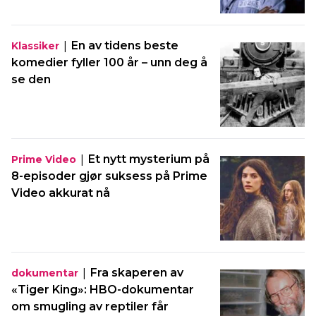
|
En av tidens beste
Klassiker
komedier fyller 100 år – unn deg å
se den
|
Et nytt mysterium på
Prime Video
8-episoder gjør suksess på Prime
Video akkurat nå
|
Fra skaperen av
dokumentar
«Tiger King»: HBO-dokumentar
om smugling av reptiler får