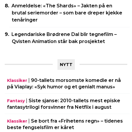
Anmeldelse: «The Shards» – Jakten på en
brutal seriemorder – som bare dreper kjekke
tenåringer
Legendariske Brødrene Dal blir tegnefilm –
Qvisten Animation står bak prosjektet
NYTT
|
90-tallets morsomste komedie er nå
Klassiker
på Viaplay: «Syk humor og et genialt manus»
|
Siste sjanse: 2010-tallets mest episke
Fantasy
fantasytrilogi forsvinner fra Netflix i august
|
Se bort fra «Frihetens regn» – tidenes
Klassiker
beste fengselsfilm er kåret