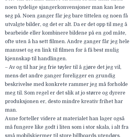
noen tydelige sjangerkonvensjoner man kan lene
seg på. Noen ganger får jeg bare tittelen og noen få
utvalgte bilder, og det er alt. Da er det opp til meg å
bearbeide eller kombinere bildene på en god måte,
ofte uten å ha sett filmen. Andre ganger får jeg hele
manuset og en link til filmen for å få best mulig
kjennskap til handlingen.
– Av og til har jeg frie tøyler til å gjøre det jeg vil,
mens det andre ganger foreligger en grundig
beskrivelse med konkrete rammer jeg må forholde
meg til. Som regel er det slik at jo større og dyrere
produksjonen er, desto mindre kreativ frihet har
man.
Aune forteller videre at materialet han lager også
må fungere like godt i liten som i stor skala, i alt fra
små mobilskjermer til store billboards utendørs.