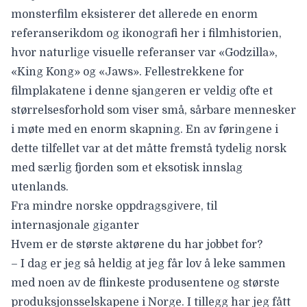
monsterfilm eksisterer det allerede en enorm
referanserikdom og ikonografi her i filmhistorien,
hvor naturlige visuelle referanser var «Godzilla»,
«King Kong» og «Jaws». Fellestrekkene for
filmplakatene i denne sjangeren er veldig ofte et
størrelsesforhold som viser små, sårbare mennesker
i møte med en enorm skapning. En av føringene i
dette tilfellet var at det måtte fremstå tydelig norsk
med særlig fjorden som et eksotisk innslag
utenlands.
Fra mindre norske oppdragsgivere, til
internasjonale giganter
Hvem er de største aktørene du har jobbet for?
– I dag er jeg så heldig at jeg får lov å leke sammen
med noen av de flinkeste produsentene og største
produksjonsselskapene i Norge. I tillegg har jeg fått