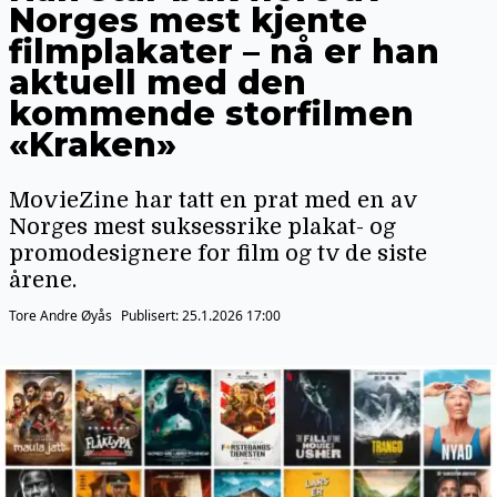
Norges mest kjente
filmplakater – nå er han
aktuell med den
kommende storfilmen
«Kraken»
MovieZine har tatt en prat med en av
Norges mest suksessrike plakat- og
promodesignere for film og tv de siste
årene.
Tore Andre Øyås
Publisert:
25.1.2026 17:00