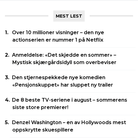
MEST LEST
Over 10 millioner visninger – den nye
actionserien er nummer 1 på Netflix
Anmeldelse: «Det skjedde en sommer» –
Mystisk skjærgårdsidyll som overbeviser
Den stjernespekkede nye komedien
«Pensjonskuppet» har sluppet ny trailer
De 8 beste TV-seriene i august – sommerens
siste store premierer!
Denzel Washington – en av Hollywoods mest
oppskrytte skuespillere