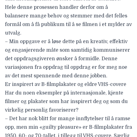
Hele denne prosessen handler derfor om å
balansere mange behov og stemmer med det felles
formål om å få publikum til å se filmen i et mylder av
utvalg.
– Min oppgave er å løse dette på en kreativ, effektiv
og engasjerende måte som samtidig kommuniserer
det oppdragsgiveren ønsker å formidle. Denne
variasjonen fra oppdrag til oppdrag er for meg noe
av det mest spennende med denne jobben.
Er inspirert av B-filmplakater og eldre VHS-covere
Har du noen eksempler på internasjonale, kjente
filmer og plakater som har inspirert deg og som du
virkelig personlig favoriserer?
– Det har nok blitt for mange innflytelser til å ramse
opp, men min «guilty pleasure» er B-filmplakater fra
1950, 60- og 70-tallet, i tillegg til VHS-covere. Særlig