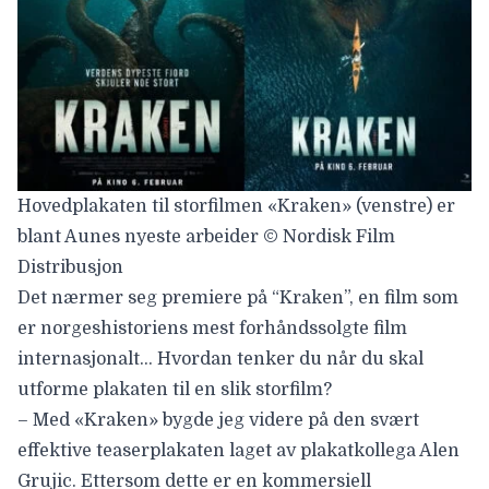
Hovedplakaten til storfilmen «Kraken» (venstre) er
blant Aunes nyeste arbeider © Nordisk Film
Distribusjon
Det nærmer seg premiere på “Kraken”, en film som
er norgeshistoriens mest forhåndssolgte film
internasjonalt… Hvordan tenker du når du skal
utforme plakaten til en slik storfilm?
– Med «Kraken» bygde jeg videre på den svært
effektive teaserplakaten laget av plakatkollega Alen
Grujic. Ettersom dette er en kommersiell