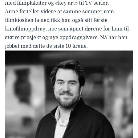
med filmplakater og «key art» til TV-serier.
Aune forteller videre at samme sommer som
filmkiosken la ned fikk han også sitt første
kinofilmoppdrag, noe som åpnet dørene for ham til
større prosjekt og nye oppdragsgivere. Nå har han
jobbet med dette de siste 10 årene.