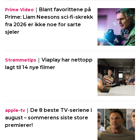
|
Blant favorittene på
Prime Video
Prime: Liam Neesons sci-fi-skrekk
fra 2026 er ikke noe for sarte
sjeler
|
Viaplay har nettopp
Strømmetips
lagt til 14 nye filmer
|
De 8 beste TV-seriene i
apple-tv
august – sommerens siste store
premierer!