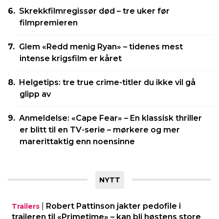
Skrekkfilmregissør død – tre uker før
filmpremieren
Glem «Redd menig Ryan» – tidenes mest
intense krigsfilm er kåret
Helgetips: tre true crime-titler du ikke vil gå
glipp av
Anmeldelse: «Cape Fear» – En klassisk thriller
er blitt til en TV-serie – mørkere og mer
marerittaktig enn noensinne
NYTT
|
Robert Pattinson jakter pedofile i
Trailers
traileren til «Primetime» – kan bli høstens store