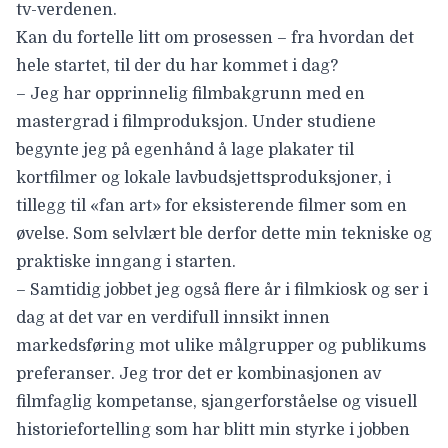
tv-verdenen.
Kan du fortelle litt om prosessen – fra hvordan det
hele startet, til der du har kommet i dag?
– Jeg har opprinnelig filmbakgrunn med en
mastergrad i filmproduksjon. Under studiene
begynte jeg på egenhånd å lage plakater til
kortfilmer og lokale lavbudsjettsproduksjoner, i
tillegg til «fan art» for eksisterende filmer som en
øvelse. Som selvlært ble derfor dette min tekniske og
praktiske inngang i starten.
– Samtidig jobbet jeg også flere år i filmkiosk og ser i
dag at det var en verdifull innsikt innen
markedsføring mot ulike målgrupper og publikums
preferanser. Jeg tror det er kombinasjonen av
filmfaglig kompetanse, sjangerforståelse og visuell
historiefortelling som har blitt min styrke i jobben