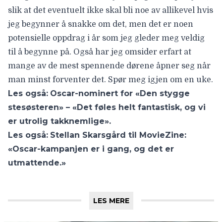
slik at det eventuelt ikke skal bli noe av allikevel hvis
jeg begynner å snakke om det, men det er noen
potensielle oppdrag i år som jeg gleder meg veldig
til å begynne på. Også har jeg omsider erfart at
mange av de mest spennende dørene åpner seg når
man minst forventer det. Spør meg igjen om en uke.
Les også:
Oscar-nominert for «Den stygge
stesøsteren» – «Det føles helt fantastisk, og vi
er utrolig takknemlige».
Les også:
Stellan Skarsgård til MovieZine:
«Oscar-kampanjen er i gang, og det er
utmattende.»
LES MERE