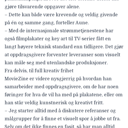
gjøre tilsvarende oppgaver alene.
– Dette kan både være krevende og veldig givende
på én og samme gang, forteller Aune.
– Med de internasjonale strømmetjenestene har
også filmplakater og key art til TV-serier fått en
langt høyere teknisk standard enn tidligere. Det gjør
at oppdragsgivere forventer leveranser som visuelt
kan måle seg med utenlandske produksjoner.
Fra delvis, til full kreativ frihet
MovieZine er videre nysgjerrig på hvordan han
samarbeider med oppdragsgivere, om de har noen
føringer for hva de vil ha med på plakatene, eller om
han står veldig kunstnerisk og kreativt fritt.
– Jeg starter alltid med å diskutere referanser og
målgrupper for å finne et visuelt spor å jobbe ut fra.
Selv om det ikke finnes en fasit, så har man alltid