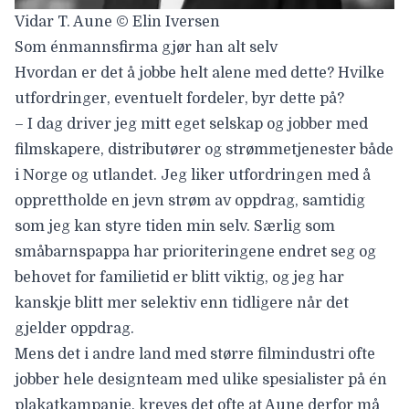
Vidar T. Aune © Elin Iversen
Som énmannsfirma gjør han alt selv
Hvordan er det å jobbe helt alene med dette? Hvilke
utfordringer, eventuelt fordeler, byr dette på?
– I dag driver jeg mitt eget selskap og jobber med
filmskapere, distributører og strømmetjenester både
i Norge og utlandet. Jeg liker utfordringen med å
opprettholde en jevn strøm av oppdrag, samtidig
som jeg kan styre tiden min selv. Særlig som
småbarnspappa har prioriteringene endret seg og
behovet for familietid er blitt viktig, og jeg har
kanskje blitt mer selektiv enn tidligere når det
gjelder oppdrag.
Mens det i andre land med større filmindustri ofte
jobber hele designteam med ulike spesialister på én
plakatkampanje, kreves det ofte at Aune derfor må