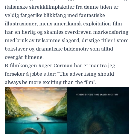
italienske skrekkfilmplakater fra denne tiden er
veldig fargerike blikkfang med fantastiske
illustrasjoner, mens amerikansk exploitation-film
har en herlig og skamløs overdreven markedsføring
med bruk av tvilsomme slagord, dristige titler i store
bokstaver og dramatiske bildemotiv som alltid
overgår filmene.
B-filmkongen Roger Corman har et mantra jeg
forsøker å jobbe etter: “The advertising should
always be more exciting than the film”.