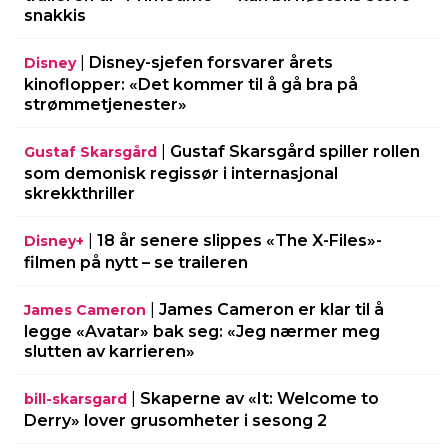
snakkis
|
Disney-sjefen forsvarer årets
Disney
kinoflopper: «Det kommer til å gå bra på
strømmetjenester»
|
Gustaf Skarsgård spiller rollen
Gustaf Skarsgård
som demonisk regissør i internasjonal
skrekkthriller
|
18 år senere slippes «The X-Files»-
Disney+
filmen på nytt – se traileren
|
James Cameron er klar til å
James Cameron
legge «Avatar» bak seg: «Jeg nærmer meg
slutten av karrieren»
|
Skaperne av «It: Welcome to
bill-skarsgard
Derry» lover grusomheter i sesong 2