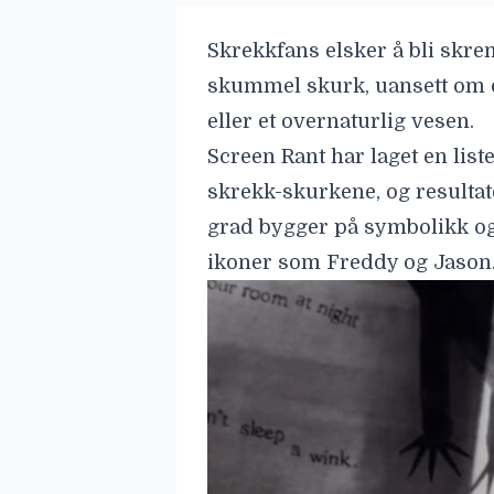
Skrekkfans elsker å bli skremt
skummel skurk, uansett om 
eller et overnaturlig vesen.
Screen Rant
har laget en li
skrekk-skurkene, og resultate
grad bygger på symbolikk og
ikoner som Freddy og Jason