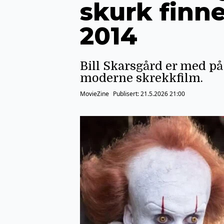
skurk finne
2014
Bill Skarsgård er med p
moderne skrekkfilm.
MovieZine
Publisert:
21.5.2026 21:00