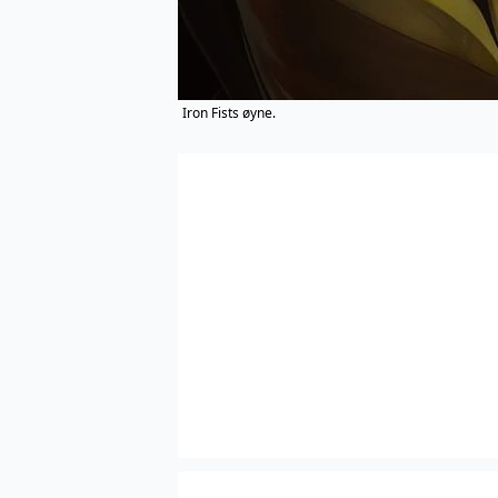
Iron Fists øyne.