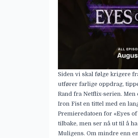
Siden vi skal følge krigere 
utfører farlige oppdrag, tipp
Rand fra Netflix-serien. Men 
Iron Fist en tittel med en lan
Premieredatoen for «Eyes of
tilbake, men ser nå ut til å h
Muligens. Om mindre enn en 