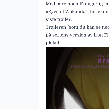
Med bare noen få dager igjen
«Eyes of Wakanda», får vi det
siste trailer.
Traileren (som du kan se nede
på seriens versjon av Iron Fi
plakat.