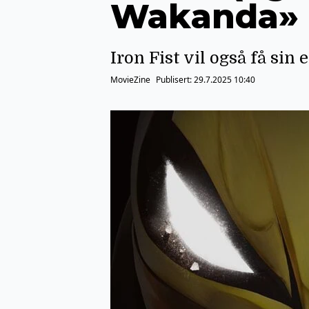
Wakanda» a
Iron Fist vil også få sin 
MovieZine
Publisert:
29.7.2025 10:40