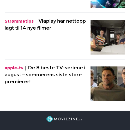
|
Viaplay har nettopp
Strømmetips
lagt til 14 nye filmer
|
De 8 beste TV-seriene i
apple-tv
august – sommerens siste store
premierer!