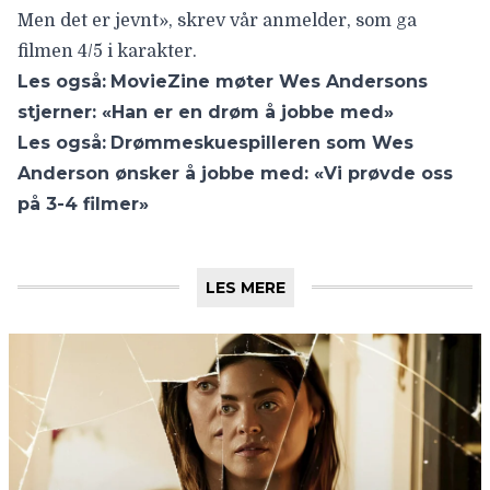
Men det er jevnt», skrev vår anmelder, som ga
filmen 4/5 i karakter.
Les også:
MovieZine møter Wes Andersons
stjerner: «Han er en drøm å jobbe med»
Les også:
Drømmeskuespilleren som Wes
Anderson ønsker å jobbe med: «Vi prøvde oss
på 3-4 filmer»
LES MERE