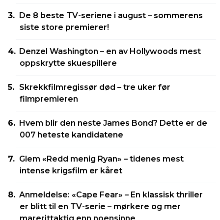
De 8 beste TV-seriene i august – sommerens
siste store premierer!
Denzel Washington – en av Hollywoods mest
oppskrytte skuespillere
Skrekkfilmregissør død – tre uker før
filmpremieren
Hvem blir den neste James Bond? Dette er de
007 heteste kandidatene
Glem «Redd menig Ryan» – tidenes mest
intense krigsfilm er kåret
Anmeldelse: «Cape Fear» – En klassisk thriller
er blitt til en TV-serie – mørkere og mer
marerittaktig enn noensinne