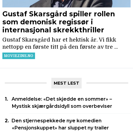
MEST LEST
Anmeldelse: «Det skjedde en sommer» –
Mystisk skjærgårdsidyll som overbeviser
Den stjernespekkede nye komedien
«Pensjonskuppet» har sluppet ny trailer