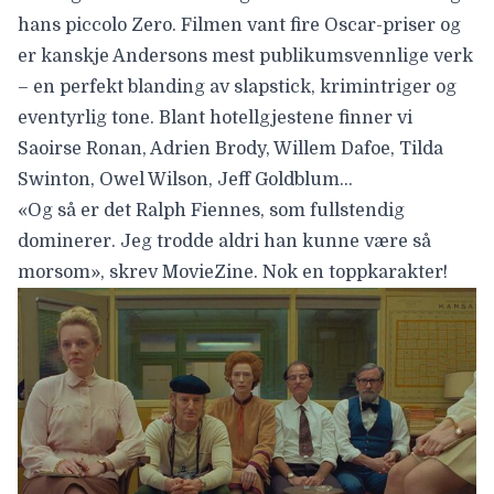
hans piccolo Zero. Filmen vant fire Oscar-priser og
er kanskje Andersons mest publikumsvennlige verk
– en perfekt blanding av slapstick, krimintriger og
eventyrlig tone. Blant hotellgjestene finner vi
Saoirse Ronan, Adrien Brody, Willem Dafoe, Tilda
Swinton, Owel Wilson, Jeff Goldblum…
«Og så er det Ralph Fiennes, som fullstendig
dominerer. Jeg trodde aldri han kunne være så
morsom», skrev MovieZine. Nok en toppkarakter!