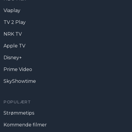
Viaplay
TV 2 Play
NRK TV
Apple TV
Disney+
Prime Video
SkyShowtime
POPULÆRT
Strømmetips
Kommende filmer