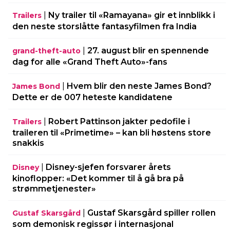
|
Ny trailer til «Ramayana» gir et innblikk i
Trailers
den neste storslåtte fantasyfilmen fra India
|
27. august blir en spennende
grand-theft-auto
dag for alle «Grand Theft Auto»-fans
|
Hvem blir den neste James Bond?
James Bond
Dette er de 007 heteste kandidatene
|
Robert Pattinson jakter pedofile i
Trailers
traileren til «Primetime» – kan bli høstens store
snakkis
|
Disney-sjefen forsvarer årets
Disney
kinoflopper: «Det kommer til å gå bra på
strømmetjenester»
|
Gustaf Skarsgård spiller rollen
Gustaf Skarsgård
som demonisk regissør i internasjonal