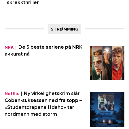
skrekkthriller
STRØMMING
|
De 5 beste seriene på NRK
NRK
akkurat nå
|
Ny virkelighetskrim slår
Netflix
Coben-suksessen ned fra topp –
«Studentdrapene i Idaho» tar
nordmenn med storm