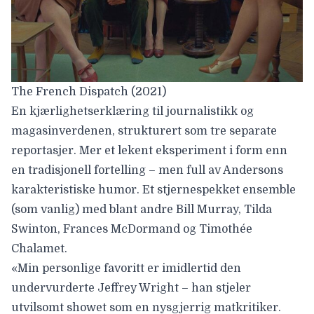
The French Dispatch (2021)
En kjærlighetserklæring til journalistikk og
magasinverdenen, strukturert som tre separate
reportasjer. Mer et lekent eksperiment i form enn
en tradisjonell fortelling – men full av Andersons
karakteristiske humor. Et stjernespekket ensemble
(som vanlig) med blant andre Bill Murray, Tilda
Swinton, Frances McDormand og Timothée
Chalamet.
«Min personlige favoritt er imidlertid den
undervurderte Jeffrey Wright – han stjeler
utvilsomt showet som en nysgjerrig matkritiker.