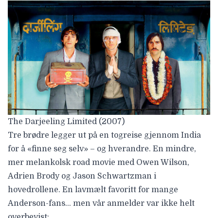
The Darjeeling Limited (2007)
Tre brødre legger ut på en togreise gjennom India
for å «finne seg selv» – og hverandre. En mindre,
mer melankolsk road movie med Owen Wilson,
Adrien Brody og Jason Schwartzman i
hovedrollene. En lavmælt favoritt for mange
Anderson-fans… men vår anmelder var ikke helt
overbevist: