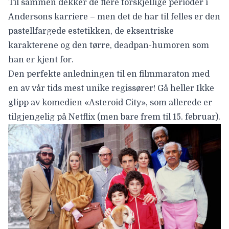
Til sammen dekker de flere forskjellige perioder i
Andersons karriere – men det de har til felles er den
pastellfargede estetikken, de eksentriske
karakterene og den tørre, deadpan-humoren som
han er kjent for.
Den perfekte anledningen til en filmmaraton med
en av vår tids mest unike regissører! Gå heller Ikke
glipp av komedien «Asteroid City», som allerede er
tilgjengelig på Netflix (men bare frem til 15. februar).