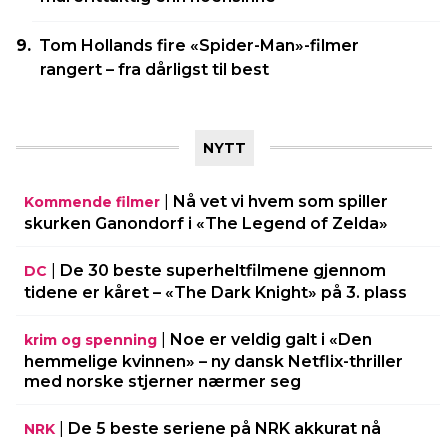
Tom Hollands fire «Spider-Man»-filmer
rangert – fra dårligst til best
NYTT
|
Nå vet vi hvem som spiller
Kommende filmer
skurken Ganondorf i «The Legend of Zelda»
|
De 30 beste superheltfilmene gjennom
DC
tidene er kåret – «The Dark Knight» på 3. plass
|
Noe er veldig galt i «Den
krim og spenning
hemmelige kvinnen» – ny dansk Netflix-thriller
med norske stjerner nærmer seg
|
De 5 beste seriene på NRK akkurat nå
NRK