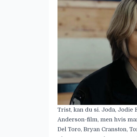
Trist, kan du si. Joda, Jodie
Anderson-film, men hvis man
Del Toro, Bryan Cranston, 