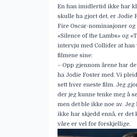
En han imidlertid ikke har k
skulle ha gjort det, er
Jodie F
Fire Oscar-nominasjoner og to
«Silence of the Lambs» og «T
intervju med
Collider
at han 
filmene sine:
– Opp gjennom årene har det
ha Jodie Foster med. Vi pleid
sett hver eneste film. Jeg gjo
der jeg kunne tenke meg å se 
men det ble ikke noe av. Jeg 
ikke har skjedd ennå, er det
våre er vel for forskjellige.