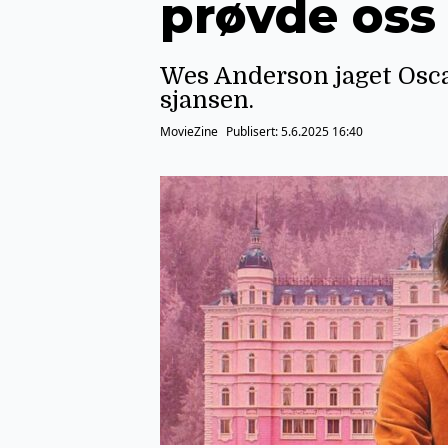
prøvde oss 
Wes Anderson jaget Oscar
sjansen.
MovieZine
Publisert:
5.6.2025 16:40