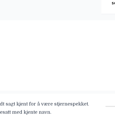
s
dt sagt kjent for å være stjernespekket.
besatt med kjente navn.