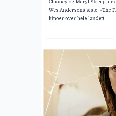
Clooney og Meryl Streep, er de
Wes Andersons siste,
«The P
kinoer over hele landet!