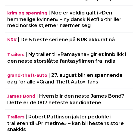
|
Noe er veldig galt i «Den
krim og spenning
hemmelige kvinnen» – ny dansk Netflix-thriller
med norske stjerner nærmer seg
|
De 5 beste seriene på NRK akkurat nå
NRK
|
Ny trailer til «Ramayana» gir et innblikk i
Trailers
den neste storslåtte fantasyfilmen fra India
|
27. august blir en spennende
grand-theft-auto
dag for alle «Grand Theft Auto»-fans
|
Hvem blir den neste James Bond?
James Bond
Dette er de 007 heteste kandidatene
|
Robert Pattinson jakter pedofile i
Trailers
traileren til «Primetime» – kan bli høstens store
snakkis