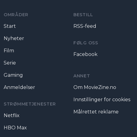
OMRÅDER
BESTILL
Start
RSS-feed
Nyheter
FØLG OSS
Film
Facebook
Serie
Gaming
ANNET
Anmeldelser
Om MovieZine.no
Innstillinger for cookies
STRØMMETJENESTER
Målrettet reklame
Netflix
HBO Max