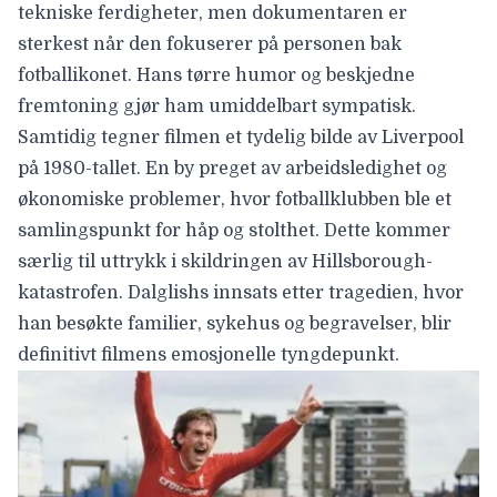
tekniske ferdigheter, men dokumentaren er
sterkest når den fokuserer på personen bak
fotballikonet. Hans tørre humor og beskjedne
fremtoning gjør ham umiddelbart sympatisk.
Samtidig tegner filmen et tydelig bilde av Liverpool
på 1980-tallet. En by preget av arbeidsledighet og
økonomiske problemer, hvor fotballklubben ble et
samlingspunkt for håp og stolthet. Dette kommer
særlig til uttrykk i skildringen av Hillsborough-
katastrofen.
Dalglishs
innsats etter tragedien, hvor
han besøkte familier, sykehus og begravelser, blir
definitivt filmens emosjonelle tyngdepunkt.