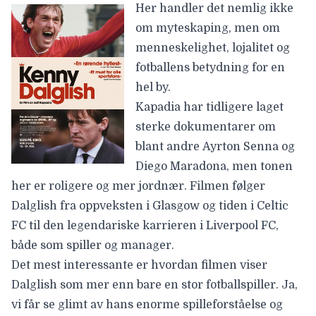
Her handler det nemlig ikke
om myteskaping, men om
menneskelighet, lojalitet og
fotballens betydning for en
hel by.
Kapadia
har tidligere laget
sterke dokumentarer om
blant andre
Ayrton Senna
og
Diego Maradona
, men tonen
her er roligere og mer jordnær. Filmen følger
Dalglish
fra oppveksten i Glasgow og tiden i Celtic
FC til den legendariske karrieren i Liverpool FC,
både som spiller og manager.
Det mest interessante er hvordan filmen viser
Dalglish
som mer enn bare en stor fotballspiller. Ja,
vi får se glimt av hans enorme spilleforståelse og