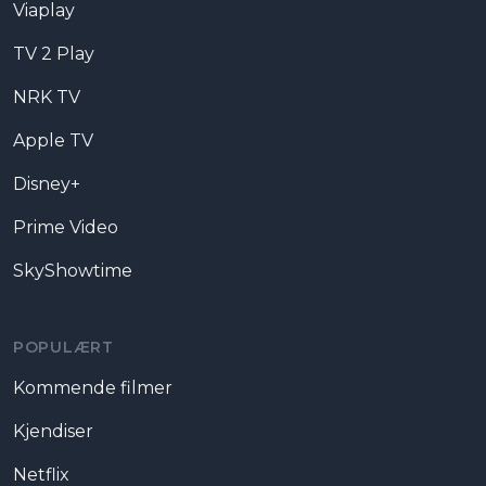
Viaplay
TV 2 Play
NRK TV
Apple TV
Disney+
Prime Video
SkyShowtime
POPULÆRT
Kommende filmer
Kjendiser
Netflix