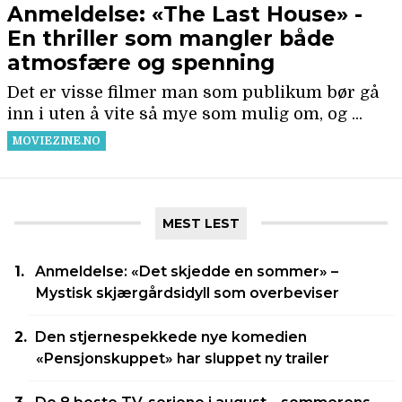
MEST LEST
Anmeldelse: «Det skjedde en sommer» –
Mystisk skjærgårdsidyll som overbeviser
Den stjernespekkede nye komedien
«Pensjonskuppet» har sluppet ny trailer