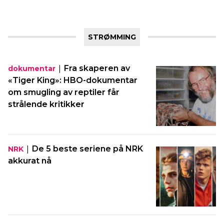
STRØMMING
|
Fra skaperen av
dokumentar
«Tiger King»: HBO-dokumentar
om smugling av reptiler får
strålende kritikker
|
De 5 beste seriene på NRK
NRK
akkurat nå