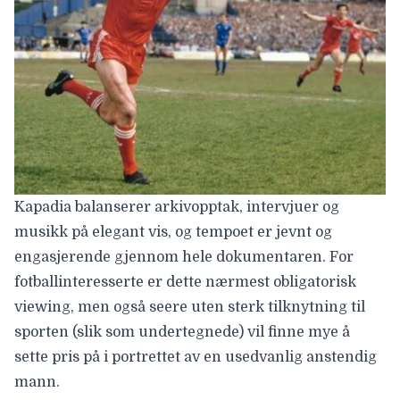
Kapadia
balanserer arkivopptak, intervjuer og
musikk på elegant vis, og tempoet er jevnt og
engasjerende gjennom hele dokumentaren. For
fotballinteresserte er dette nærmest obligatorisk
viewing, men også seere uten sterk tilknytning til
sporten (slik som undertegnede) vil finne mye å
sette pris på i portrettet av en usedvanlig anstendig
mann.