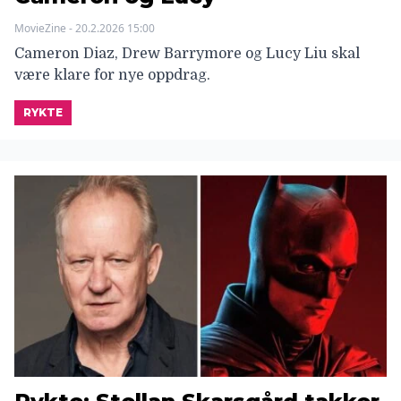
MovieZine - 20.2.2026 15:00
Cameron Diaz, Drew Barrymore og Lucy Liu skal
være klare for nye oppdrag.
RYKTE