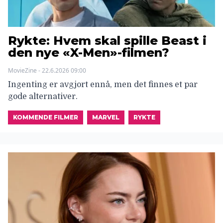
Rykte: Hvem skal spille Beast i
den nye «X-Men»-filmen?
MovieZine - 22.6.2026 09:00
Ingenting er avgjort ennå, men det finnes et par
gode alternativer.
KOMMENDE FILMER
MARVEL
RYKTE