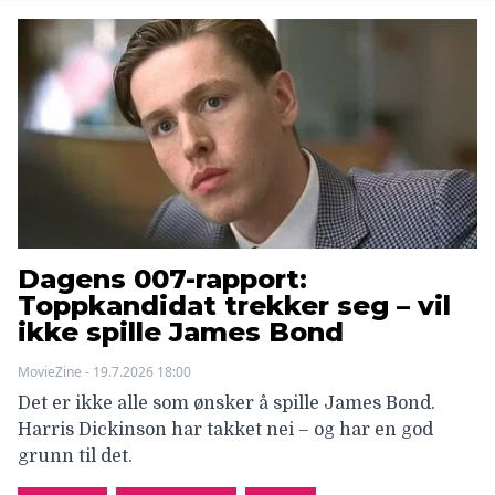
Dagens 007-rapport:
Toppkandidat trekker seg – vil
ikke spille James Bond
MovieZine - 19.7.2026 18:00
Det er ikke alle som ønsker å spille James Bond.
Harris Dickinson har takket nei – og har en god
grunn til det.