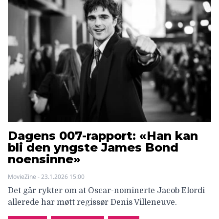
Dagens 007-rapport: «Han kan
bli den yngste James Bond
noensinne»
MovieZine - 23.1.2026 15:00
Det går rykter om at Oscar-nominerte Jacob Elordi
allerede har møtt regissør Denis Villeneuve.