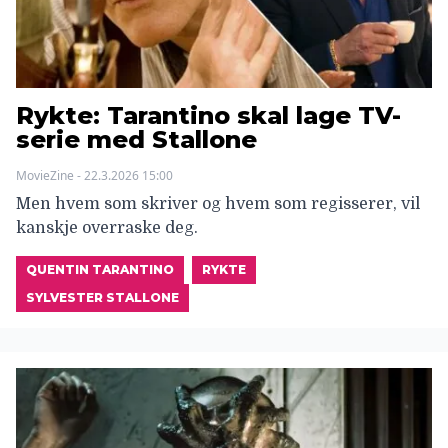
Rykte: Tarantino skal lage TV-
serie med Stallone
MovieZine - 22.3.2026 15:00
Men hvem som skriver og hvem som regisserer, vil
kanskje overraske deg.
QUENTIN TARANTINO
RYKTE
SYLVESTER STALLONE