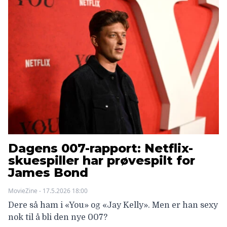
Dagens 007-rapport: Netflix-
skuespiller har prøvespilt for
James Bond
MovieZine - 17.5.2026 18:00
Dere så ham i «You» og «Jay Kelly». Men er han sexy
nok til å bli den nye 007?