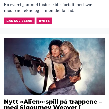
En svært gammel historie blir fortalt med svært
moderne teknologi – men det tar tid.
BAK KULISSENE
RYKTE
Nytt «Alien»-spill på trappene –
med Sigourney Weaver i