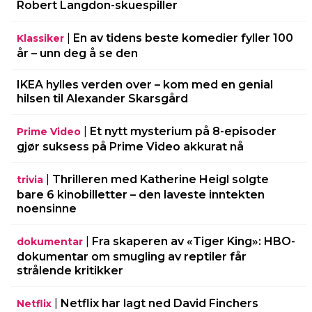
Robert Langdon-skuespiller
|
En av tidens beste komedier fyller 100
Klassiker
år – unn deg å se den
IKEA hylles verden over – kom med en genial
hilsen til Alexander Skarsgård
|
Et nytt mysterium på 8-episoder
Prime Video
gjør suksess på Prime Video akkurat nå
|
Thrilleren med Katherine Heigl solgte
trivia
bare 6 kinobilletter – den laveste inntekten
noensinne
|
Fra skaperen av «Tiger King»: HBO-
dokumentar
dokumentar om smugling av reptiler får
strålende kritikker
|
Netflix har lagt ned David Finchers
Netflix