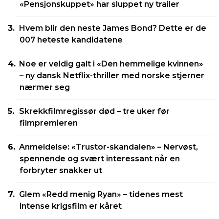
«Pensjonskuppet» har sluppet ny trailer
Hvem blir den neste James Bond? Dette er de
007 heteste kandidatene
Noe er veldig galt i «Den hemmelige kvinnen»
– ny dansk Netflix-thriller med norske stjerner
nærmer seg
Skrekkfilmregissør død – tre uker før
filmpremieren
Anmeldelse: «Trustor-skandalen» – Nervøst,
spennende og svært interessant når en
forbryter snakker ut
Glem «Redd menig Ryan» – tidenes mest
intense krigsfilm er kåret