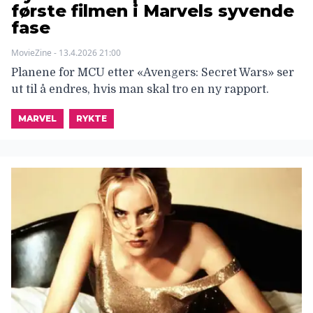
første filmen i Marvels syvende
fase
MovieZine - 13.4.2026 21:00
Planene for MCU etter «Avengers: Secret Wars» ser
ut til å endres, hvis man skal tro en ny rapport.
MARVEL
RYKTE