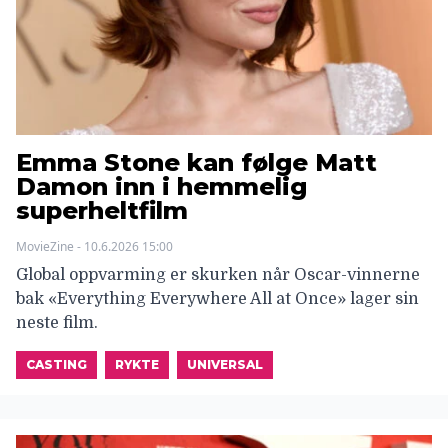
Emma Stone kan følge Matt
Damon inn i hemmelig
superheltfilm
MovieZine - 10.6.2026 15:00
Global oppvarming er skurken når Oscar-vinnerne
bak «Everything Everywhere All at Once» lager sin
neste film.
CASTING
RYKTE
UNIVERSAL