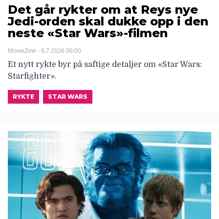
Det går rykter om at Reys nye
Jedi-orden skal dukke opp i den
neste «Star Wars»-filmen
MovieZine - 9.7.2026 06:00
Et nytt rykte byr på saftige detaljer om «Star Wars:
Starfighter».
RYKTE
STAR WARS