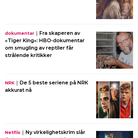
|
Fra skaperen av
dokumentar
«Tiger King»: HBO-dokumentar
om smugling av reptiler får
strålende kritikker
|
De 5 beste seriene på NRK
NRK
akkurat nå
|
Ny virkelighetskrim slår
Netflix