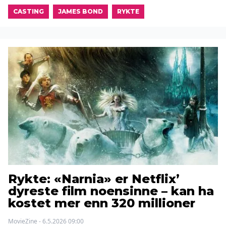
CASTING
JAMES BOND
RYKTE
Rykte: «Narnia» er Netflix’
dyreste film noensinne – kan ha
kostet mer enn 320 millioner
MovieZine - 6.5.2026 09:00