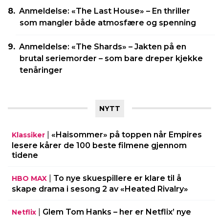
Anmeldelse: «The Last House» – En thriller
som mangler både atmosfære og spenning
Anmeldelse: «The Shards» – Jakten på en
brutal seriemorder – som bare dreper kjekke
tenåringer
NYTT
|
«Haisommer» på toppen når Empires
Klassiker
lesere kårer de 100 beste filmene gjennom
tidene
|
To nye skuespillere er klare til å
HBO MAX
skape drama i sesong 2 av «Heated Rivalry»
|
Glem Tom Hanks – her er Netflix’ nye
Netflix