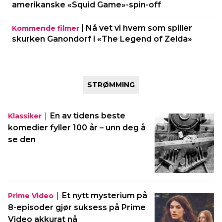
amerikanske «Squid Game»-spin-off
|
Nå vet vi hvem som spiller
Kommende filmer
skurken Ganondorf i «The Legend of Zelda»
STRØMMING
|
En av tidens beste
Klassiker
komedier fyller 100 år – unn deg å
se den
|
Et nytt mysterium på
Prime Video
8-episoder gjør suksess på Prime
Video akkurat nå