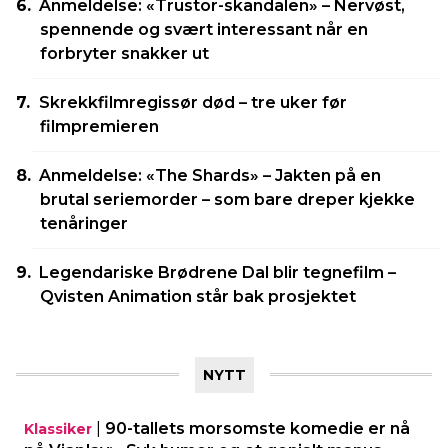
Anmeldelse: «Trustor-skandalen» – Nervøst,
spennende og svært interessant når en
forbryter snakker ut
Skrekkfilmregissør død – tre uker før
filmpremieren
Anmeldelse: «The Shards» – Jakten på en
brutal seriemorder – som bare dreper kjekke
tenåringer
Legendariske Brødrene Dal blir tegnefilm –
Qvisten Animation står bak prosjektet
NYTT
|
90-tallets morsomste komedie er nå
Klassiker