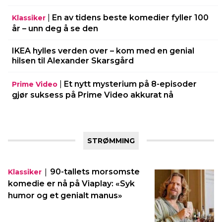
|
En av tidens beste komedier fyller 100
Klassiker
år – unn deg å se den
IKEA hylles verden over – kom med en genial
hilsen til Alexander Skarsgård
|
Et nytt mysterium på 8-episoder
Prime Video
gjør suksess på Prime Video akkurat nå
STRØMMING
|
90-tallets morsomste
Klassiker
komedie er nå på Viaplay: «Syk
humor og et genialt manus»