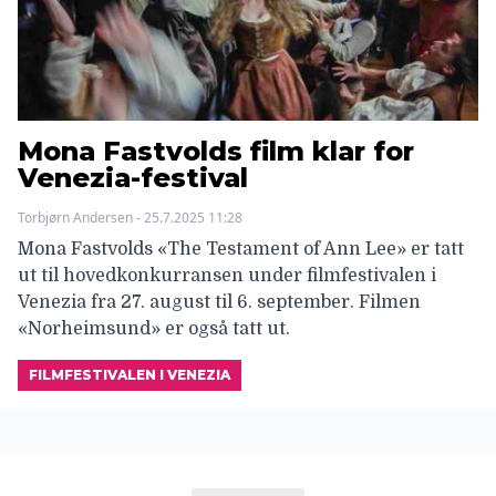
Mona Fastvolds film klar for
Venezia-festival
Torbjørn Andersen - 25.7.2025 11:28
Mona Fastvolds «The Testament of Ann Lee» er tatt
ut til hovedkonkurransen under filmfestivalen i
Venezia fra 27. august til 6. september. Filmen
«Norheimsund» er også tatt ut.
FILMFESTIVALEN I VENEZIA