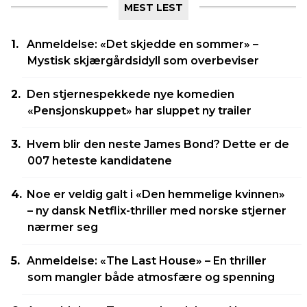
MEST LEST
Anmeldelse: «Det skjedde en sommer» –
Mystisk skjærgårdsidyll som overbeviser
Den stjernespekkede nye komedien
«Pensjonskuppet» har sluppet ny trailer
Hvem blir den neste James Bond? Dette er de
007 heteste kandidatene
Noe er veldig galt i «Den hemmelige kvinnen»
– ny dansk Netflix-thriller med norske stjerner
nærmer seg
Anmeldelse: «The Last House» – En thriller
som mangler både atmosfære og spenning