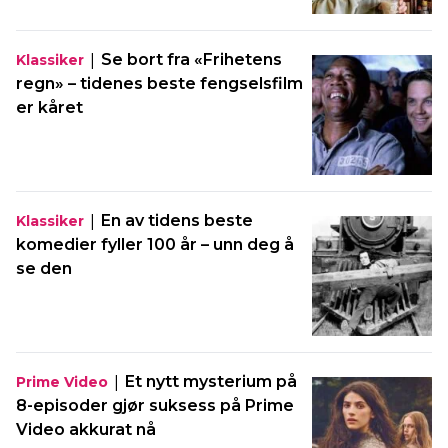
|
Se bort fra «Frihetens
Klassiker
regn» – tidenes beste fengselsfilm
er kåret
|
En av tidens beste
Klassiker
komedier fyller 100 år – unn deg å
se den
|
Et nytt mysterium på
Prime Video
8-episoder gjør suksess på Prime
Video akkurat nå