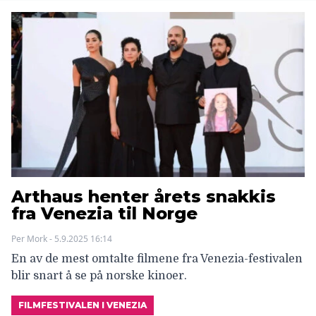
Arthaus henter årets snakkis
fra Venezia til Norge
Per Mork - 5.9.2025 16:14
En av de mest omtalte filmene fra Venezia-festivalen
blir snart å se på norske kinoer.
FILMFESTIVALEN I VENEZIA