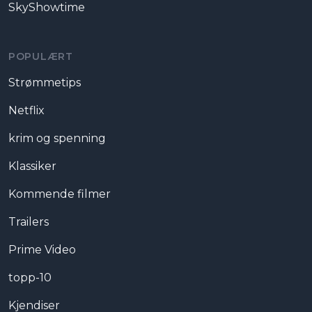
SkyShowtime
POPULÆRT
Strømmetips
Netflix
krim og spenning
Klassiker
Kommende filmer
Trailers
Prime Video
topp-10
Kjendiser