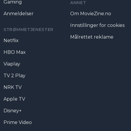
Gaming
ANNET
Anmeldelser
Om MovieZine.no
Innstillinger for cookies
STRØMMETJENESTER
Målrettet reklame
Netflix
HBO Max
Viaplay
TV 2 Play
NRK TV
Apple TV
Disney+
Prime Video