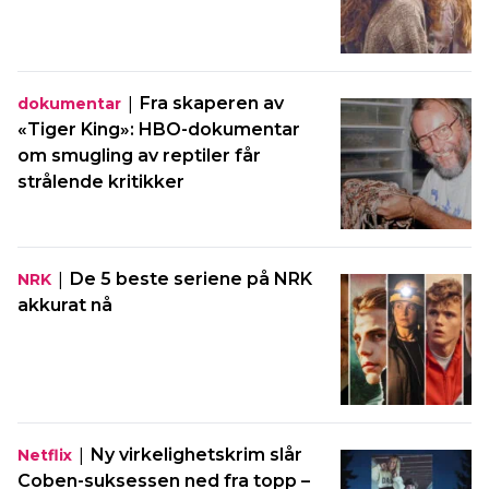
|
Fra skaperen av
dokumentar
«Tiger King»: HBO-dokumentar
om smugling av reptiler får
strålende kritikker
|
De 5 beste seriene på NRK
NRK
akkurat nå
|
Ny virkelighetskrim slår
Netflix
Coben-suksessen ned fra topp –