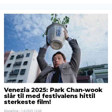
Venezia 2025: Park Chan-wook
slår til med festivalens hittil
sterkeste film!
MovieZine - 1.9.2025 12:48