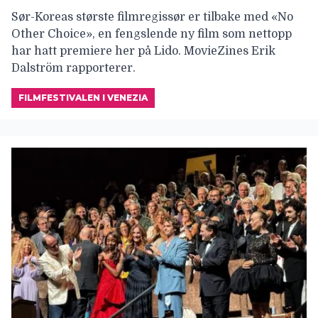
Sør-Koreas største filmregissør er tilbake med «No
Other Choice», en fengslende ny film som nettopp
har hatt premiere her på Lido. MovieZines Erik
Dalström rapporterer.
FILMFESTIVALEN I VENEZIA