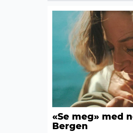
«Se meg» med n
Bergen