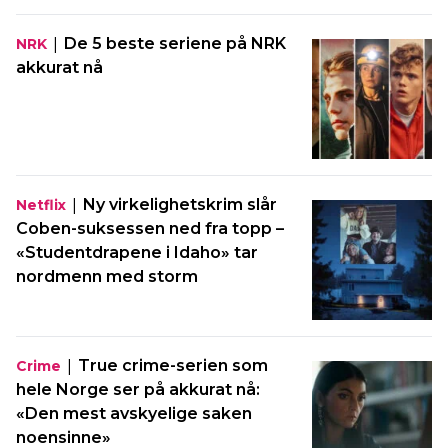
|
De 5 beste seriene på NRK
NRK
akkurat nå
|
Ny virkelighetskrim slår
Netflix
Coben-suksessen ned fra topp –
«Studentdrapene i Idaho» tar
nordmenn med storm
|
True crime-serien som
Crime
hele Norge ser på akkurat nå:
«Den mest avskyelige saken
noensinne»