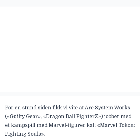
For en stund siden fikk vi vite at Arc System Works
(«Guilty Gear», «Dragon Ball FighterZ») jobber med
et kampspill med Marvel-figurer kalt «
Marvel Tokon:
Fighting Souls».