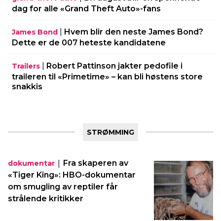
dag for alle «Grand Theft Auto»-fans
|
Hvem blir den neste James Bond?
James Bond
Dette er de 007 heteste kandidatene
|
Robert Pattinson jakter pedofile i
Trailers
traileren til «Primetime» – kan bli høstens store
snakkis
STRØMMING
|
Fra skaperen av
dokumentar
«Tiger King»: HBO-dokumentar
om smugling av reptiler får
strålende kritikker