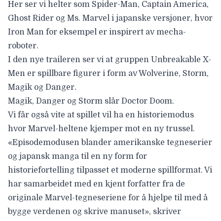
Her ser vi helter som Spider-Man, Captain America,
Ghost Rider og Ms. Marvel i japanske versjoner, hvor
Iron Man for eksempel er inspirert av mecha-
roboter.
I den
nye traileren ser
vi at gruppen
Unbreakable X-
Men er
spillbare figurer i form av Wolverine, Storm,
Magik og Danger.
Magik, Danger og Storm slår Doctor Doom.
Vi får også vite at spillet vil ha
en historiemodus
hvor
Marvel-heltene kjemper mot en ny trussel.
«Episodemodusen blander amerikanske tegneserier
og japansk manga til en ny form for
historiefortelling tilpasset et moderne spillformat. Vi
har samarbeidet med en kjent forfatter fra de
originale Marvel-tegneseriene for å hjelpe til med å
bygge verdenen og skrive manuset», skriver