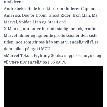
utviklerne.
Andre bekreftede karakterer inkluderer Captain
America, Doctor Doom, Ghost Rider, Iron Man, Ms.
Marvel, Spider-Man og Star-Lord.
X-Men og mutanter har fått stadig mer skjermtid i
Marvel-filmer og lignende produksjoner den siste
tiden, noe som gir oss håp om at vi endelig vil få se
dem tolket på nytt i MCU.
«Marvel Tokon: Fighting Souls»
slippes 6. august og
vil være tilgjengelig på PS5 og PC.