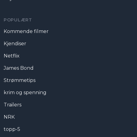
POPULÆRT
Kommende filmer
Kjendiser
Netflix
James Bond
Strømmetips
krim og spenning
Trailers
NRK
topp-5