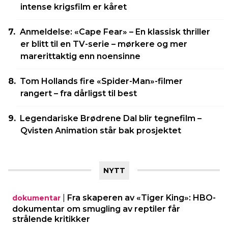
intense krigsfilm er kåret
Anmeldelse: «Cape Fear» – En klassisk thriller
er blitt til en TV-serie – mørkere og mer
marerittaktig enn noensinne
Tom Hollands fire «Spider-Man»-filmer
rangert – fra dårligst til best
Legendariske Brødrene Dal blir tegnefilm –
Qvisten Animation står bak prosjektet
NYTT
|
Fra skaperen av «Tiger King»: HBO-
dokumentar
dokumentar om smugling av reptiler får
strålende kritikker