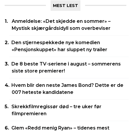
MEST LEST
Anmeldelse: «Det skjedde en sommer» –
Mystisk skjærgårdsidyll som overbeviser
Den stjernespekkede nye komedien
«Pensjonskuppet» har sluppet ny trailer
De 8 beste TV-seriene i august – sommerens
siste store premierer!
Hvem blir den neste James Bond? Dette er de
007 heteste kandidatene
Skrekkfilmregissør død – tre uker før
filmpremieren
Glem «Redd menig Ryan» – tidenes mest