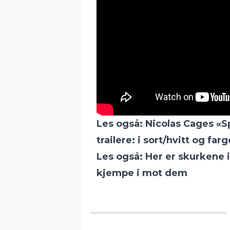
Les også:
Nicolas Cages «S
trailere: i sort/hvitt og farg
Les også:
Her er skurkene 
kjempe i mot dem