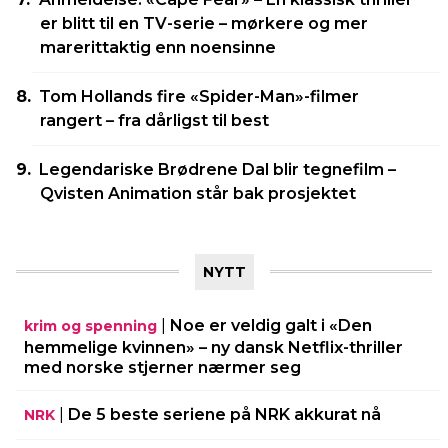
er blitt til en TV-serie – mørkere og mer
marerittaktig enn noensinne
Tom Hollands fire «Spider-Man»-filmer
rangert – fra dårligst til best
Legendariske Brødrene Dal blir tegnefilm –
Qvisten Animation står bak prosjektet
NYTT
|
Noe er veldig galt i «Den
krim og spenning
hemmelige kvinnen» – ny dansk Netflix-thriller
med norske stjerner nærmer seg
|
De 5 beste seriene på NRK akkurat nå
NRK