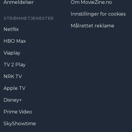
Anmeldelser
Om MovieZine.no
Innstillinger for cookies
STRØMMETJENESTER
Målrettet reklame
Netflix
HBO Max
Viaplay
TV 2 Play
NRK TV
Apple TV
Disney+
Prime Video
SkyShowtime