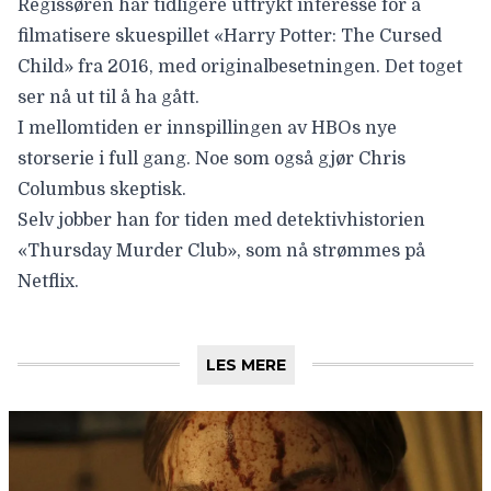
Regissøren har tidligere uttrykt interesse for å
filmatisere skuespillet
«Harry Potter: The Cursed
Child»
fra 2016, med originalbesetningen. Det toget
ser nå ut til å ha gått.
I mellomtiden er innspillingen av HBOs nye
storserie i full gang. Noe som også gjør Chris
Columbus skeptisk.
Selv jobber han for tiden med detektivhistorien
«Thursday Murder Club», som nå strømmes på
Netflix.
LES MERE