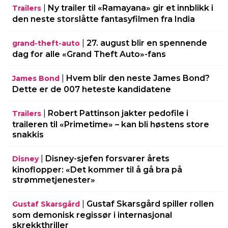
|
Ny trailer til «Ramayana» gir et innblikk i
Trailers
den neste storslåtte fantasyfilmen fra India
|
27. august blir en spennende
grand-theft-auto
dag for alle «Grand Theft Auto»-fans
|
Hvem blir den neste James Bond?
James Bond
Dette er de 007 heteste kandidatene
|
Robert Pattinson jakter pedofile i
Trailers
traileren til «Primetime» – kan bli høstens store
snakkis
|
Disney-sjefen forsvarer årets
Disney
kinoflopper: «Det kommer til å gå bra på
strømmetjenester»
|
Gustaf Skarsgård spiller rollen
Gustaf Skarsgård
som demonisk regissør i internasjonal
skrekkthriller