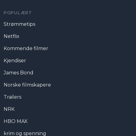
POPULÆRT
Strømmetips
Netflix
Kommende filmer
Kjendiser
James Bond
Norske filmskapere
Trailers
NRK
HBO MAX
krim og spenning