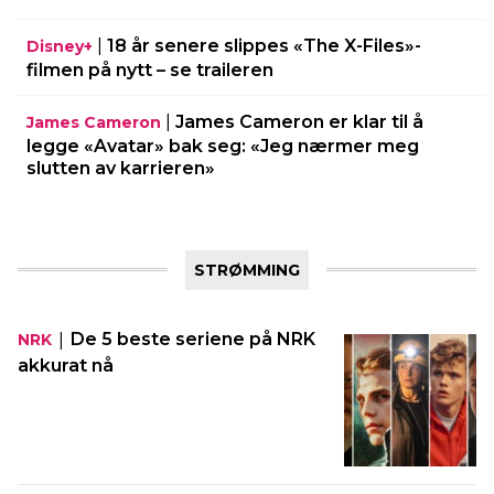
|
18 år senere slippes «The X-Files»-
Disney+
filmen på nytt – se traileren
|
James Cameron er klar til å
James Cameron
legge «Avatar» bak seg: «Jeg nærmer meg
slutten av karrieren»
STRØMMING
|
De 5 beste seriene på NRK
NRK
akkurat nå