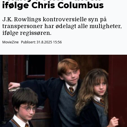
ifølge Chris Columbus
J.K. Rowlings kontroversielle syn på
transpersoner har ødelagt alle muligheter,
ifølge regissøren.
MovieZine
Publisert:
31.8.2025 15:56