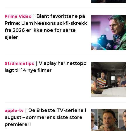
|
Blant favorittene på
Prime Video
Prime: Liam Neesons sci-fi-skrekk
fra 2026 er ikke noe for sarte
sjeler
|
Viaplay har nettopp
Strømmetips
lagt til 14 nye filmer
|
De 8 beste TV-seriene i
apple-tv
august – sommerens siste store
premierer!