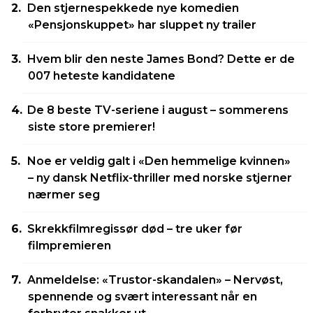
Den stjernespekkede nye komedien
«Pensjonskuppet» har sluppet ny trailer
Hvem blir den neste James Bond? Dette er de
007 heteste kandidatene
De 8 beste TV-seriene i august – sommerens
siste store premierer!
Noe er veldig galt i «Den hemmelige kvinnen»
– ny dansk Netflix-thriller med norske stjerner
nærmer seg
Skrekkfilmregissør død – tre uker før
filmpremieren
Anmeldelse: «Trustor-skandalen» – Nervøst,
spennende og svært interessant når en