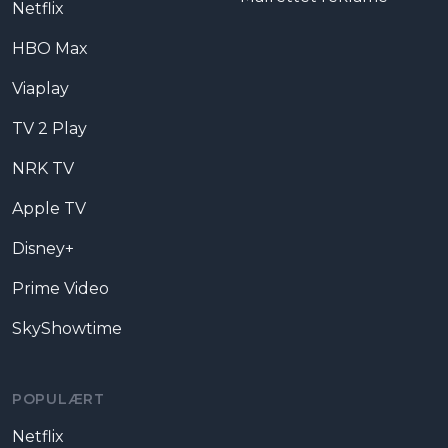
Netflix
HBO Max
Viaplay
TV 2 Play
NRK TV
Apple TV
Disney+
Prime Video
SkyShowtime
POPULÆRT
Netflix