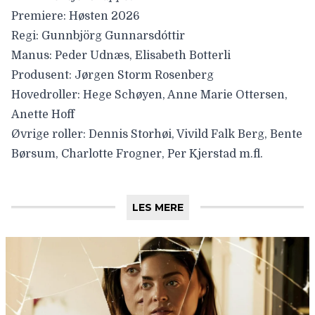
Premiere
: Høsten 2026
Regi
: Gunnbjörg Gunnarsdóttir
Manus
: Peder Udnæs, Elisabeth Botterli
Produsent
: Jørgen Storm Rosenberg
Hovedroller
: Hege Schøyen, Anne Marie Ottersen,
Anette Hoff
Øvrige roller
: Dennis Storhøi, Vivild Falk Berg, Bente
Børsum, Charlotte Frogner, Per Kjerstad m.fl.
LES MERE