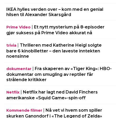
IKEA hylles verden over – kom med en genial
hilsen til Alexander Skarsgård
|
Et nytt mysterium på 8-episoder
Prime Video
gjør suksess på Prime Video akkurat nå
|
Thrilleren med Katherine Heigl solgte
trivia
bare 6 kinobilletter – den laveste inntekten
noensinne
|
Fra skaperen av «Tiger King»: HBO-
dokumentar
dokumentar om smugling av reptiler får
strålende kritikker
|
Netflix har lagt ned David Finchers
Netflix
amerikanske «Squid Game»-spin-off
|
Nå vet vi hvem som spiller
Kommende filmer
skurken Ganondorf i «The Legend of Zelda»