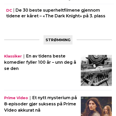
|
De 30 beste superheltfilmene gjennom
DC
tidene er kåret – «The Dark Knight» på 3. plass
STRØMMING
|
En av tidens beste
Klassiker
komedier fyller 100 år – unn deg å
se den
|
Et nytt mysterium på
Prime Video
8-episoder gjør suksess på Prime
Video akkurat nå