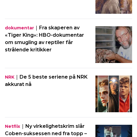
|
Fra skaperen av
dokumentar
«Tiger King»: HBO-dokumentar
om smugling av reptiler får
strålende kritikker
|
De 5 beste seriene på NRK
NRK
akkurat nå
|
Ny virkelighetskrim slår
Netflix
Coben-suksessen ned fra topp –