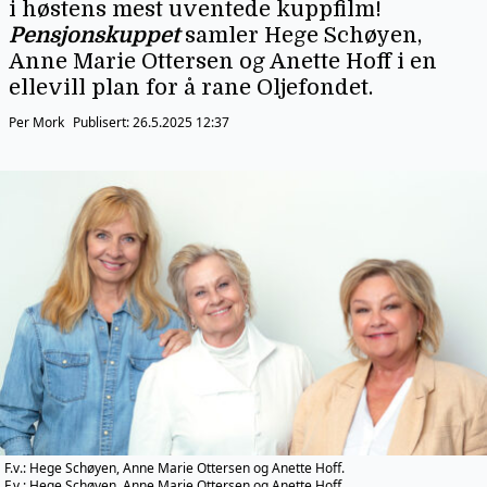
i høstens mest uventede kuppfilm!
Pensjonskuppet
samler Hege Schøyen,
Anne Marie Ottersen og Anette Hoff i en
ellevill plan for å rane Oljefondet.
Per Mork
Publisert:
26.5.2025 12:37
F.v.: Hege Schøyen, Anne Marie Ottersen og Anette Hoff.
F.v.: Hege Schøyen, Anne Marie Ottersen og Anette Hoff.