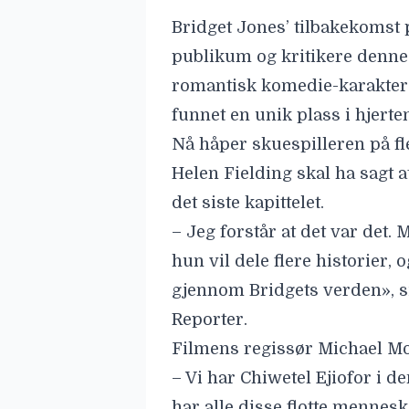
Bridget Jones’ tilbakekomst p
publikum og kritikere denne
romantisk komedie-karakter
funnet en unik plass i hjerten
Nå håper skuespilleren på fl
Helen Fielding skal ha sagt 
det siste kapittelet.
– Jeg forstår at det var det. 
hun vil dele flere historier, 
gjennom Bridgets verden», s
Reporter.
Filmens regissør
Michael M
– Vi har Chiwetel Ejiofor i d
har alle disse flotte menneske