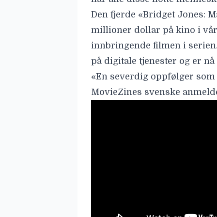
Den fjerde «Bridget Jones: M
millioner dollar på kino i vå
innbringende filmen i serien
på digitale tjenester og er nå 
«En severdig oppfølger som bl
MovieZines svenske anmeld