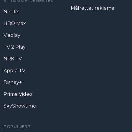
STRØMMETJENESTER
Målrettet reklame
Netflix
HBO Max
Viaplay
TV 2 Play
NRK TV
Apple TV
Disney+
Prime Video
SkyShowtime
POPULÆRT