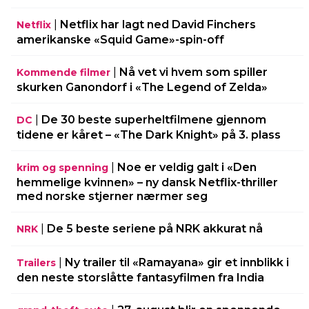
|
Netflix har lagt ned David Finchers
Netflix
amerikanske «Squid Game»-spin-off
|
Nå vet vi hvem som spiller
Kommende filmer
skurken Ganondorf i «The Legend of Zelda»
|
De 30 beste superheltfilmene gjennom
DC
tidene er kåret – «The Dark Knight» på 3. plass
|
Noe er veldig galt i «Den
krim og spenning
hemmelige kvinnen» – ny dansk Netflix-thriller
med norske stjerner nærmer seg
|
De 5 beste seriene på NRK akkurat nå
NRK
|
Ny trailer til «Ramayana» gir et innblikk i
Trailers
den neste storslåtte fantasyfilmen fra India