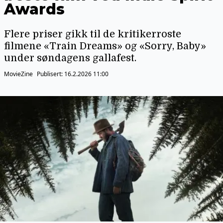
Awards
Flere priser gikk til de kritikerroste
filmene «Train Dreams» og «Sorry, Baby»
under søndagens gallafest.
MovieZine
Publisert:
16.2.2026 11:00