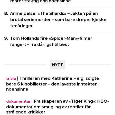
marerittaktig enn noensinne
Anmeldelse: «The Shards» – Jakten på en
brutal seriemorder – som bare dreper kjekke
tenåringer
Tom Hollands fire «Spider-Man»-filmer
rangert – fra dårligst til best
NYTT
|
Thrilleren med Katherine Heigl solgte
trivia
bare 6 kinobilletter – den laveste inntekten
noensinne
|
Fra skaperen av «Tiger King»: HBO-
dokumentar
dokumentar om smugling av reptiler får
strålende kritikker