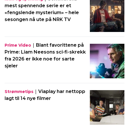
mest spennende serie er et
«fengslende mysterium» – hele
sesongen nå ute på NRK TV
|
Blant favorittene på
Prime Video
Prime: Liam Neesons sci-fi-skrekk
fra 2026 er ikke noe for sarte
sjeler
|
Viaplay har nettopp
Strømmetips
lagt til 14 nye filmer