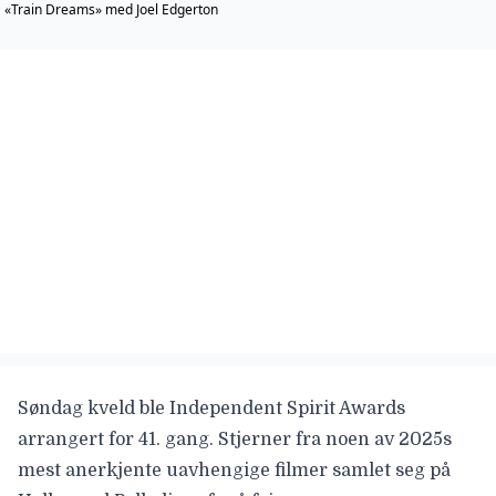
«Train Dreams» med Joel Edgerton
Søndag kveld ble
Independent Spirit Awards
arrangert for 41. gang. Stjerner fra noen av 2025s
mest anerkjente uavhengige filmer samlet seg på