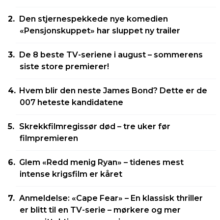
Den stjernespekkede nye komedien
«Pensjonskuppet» har sluppet ny trailer
De 8 beste TV-seriene i august – sommerens
siste store premierer!
Hvem blir den neste James Bond? Dette er de
007 heteste kandidatene
Skrekkfilmregissør død – tre uker før
filmpremieren
Glem «Redd menig Ryan» – tidenes mest
intense krigsfilm er kåret
Anmeldelse: «Cape Fear» – En klassisk thriller
er blitt til en TV-serie – mørkere og mer