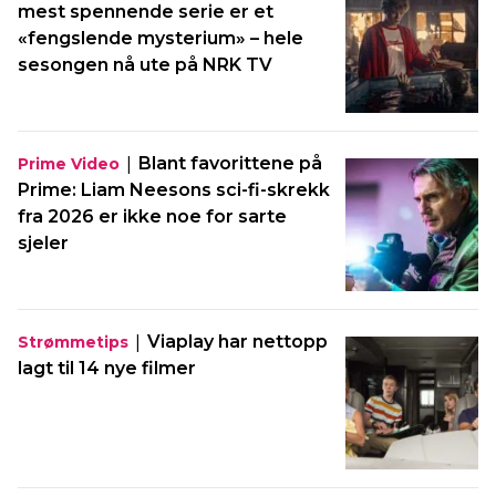
mest spennende serie er et
«fengslende mysterium» – hele
sesongen nå ute på NRK TV
|
Blant favorittene på
Prime Video
Prime: Liam Neesons sci-fi-skrekk
fra 2026 er ikke noe for sarte
sjeler
|
Viaplay har nettopp
Strømmetips
lagt til 14 nye filmer