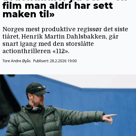
film man aldri har sett
maken til»
Norges mest produktive regissør det siste
tiåret, Henrik Martin Dahlsbakken, går
snart igang med den storslåtte
actionthrilleren «112».
Tore Andre Øyås
Publisert:
28.2.2026 19:00