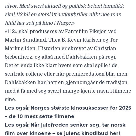
alvor. Med svært aktuell og politisk betent tematikk
skal 112 bli en storslått actionthriller ulikt noe man
hittil har sett på kino i Norge.
»
«112» skal produseres av
Fantefilm Fiksjon
ved
Martin Sundland, Thea B. Kevin Karlsen og Tor
Markus Iden. Historien er skrevet av Christian
Siebenherz, og altså med Dahlsbakken på regi.
Det er enda ikke klart hvem som skal spille i de
sentrale rollene eller når premieredatoen blir, men
Dahlsbakken har hatt en gjennomgående tradisjon
med å få med seg svært mange kjente navn i filmene
sine.
Les også:
Norges største kinosuksesser for 2025
– de 10 mest sette filmene
Les også:
Når julefreden senker seg, tar norsk
film over kinoene – se julens kinotilbud her!