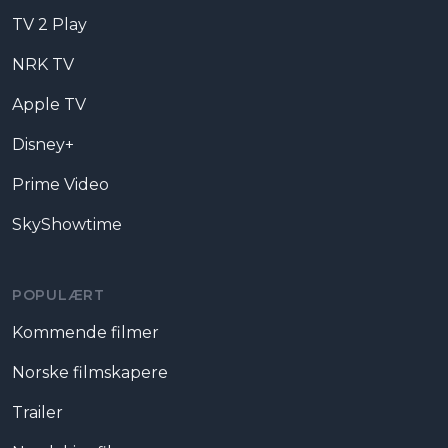
TV 2 Play
NRK TV
Apple TV
Disney+
Prime Video
SkyShowtime
POPULÆRT
Kommende filmer
Norske filmskapere
Trailer