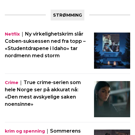
STRØMMING
|
Ny virkelighetskrim slår
Netflix
Coben-suksessen ned fra topp –
«Studentdrapene i Idaho» tar
nordmenn med storm
|
True crime-serien som
Crime
hele Norge ser på akkurat nå:
«Den mest avskyelige saken
noensinne»
|
Sommerens
krim og spenning