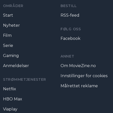
OMRÅDER
BESTILL
Start
RSS-feed
Nyheter
FØLG OSS
Film
Facebook
Serie
Gaming
ANNET
Anmeldelser
Om MovieZine.no
Innstillinger for cookies
STRØMMETJENESTER
Målrettet reklame
Netflix
HBO Max
Viaplay