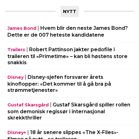
NYTT
|
Hvem blir den neste James Bond?
James Bond
Dette er de 007 heteste kandidatene
|
Robert Pattinson jakter pedofile i
Trailers
traileren til «Primetime» – kan bli høstens store
snakkis
|
Disney-sjefen forsvarer årets
Disney
kinoflopper: «Det kommer til å gå bra på
strømmetjenester»
|
Gustaf Skarsgård spiller rollen
Gustaf Skarsgård
som demonisk regissør i internasjonal
skrekkthriller
|
18 år senere slippes «The X-Files»-
Disney+