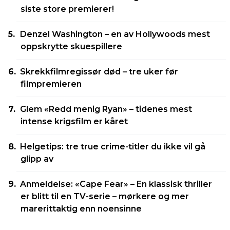
siste store premierer!
Denzel Washington – en av Hollywoods mest
oppskrytte skuespillere
Skrekkfilmregissør død – tre uker før
filmpremieren
Glem «Redd menig Ryan» – tidenes mest
intense krigsfilm er kåret
Helgetips: tre true crime-titler du ikke vil gå
glipp av
Anmeldelse: «Cape Fear» – En klassisk thriller
er blitt til en TV-serie – mørkere og mer
marerittaktig enn noensinne