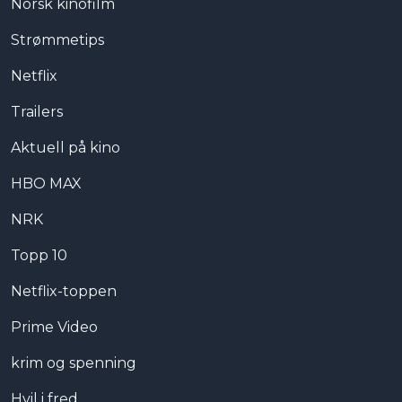
Norsk kinofilm
Strømmetips
Netflix
Trailers
Aktuell på kino
HBO MAX
NRK
Topp 10
Netflix-toppen
Prime Video
krim og spenning
Hvil i fred