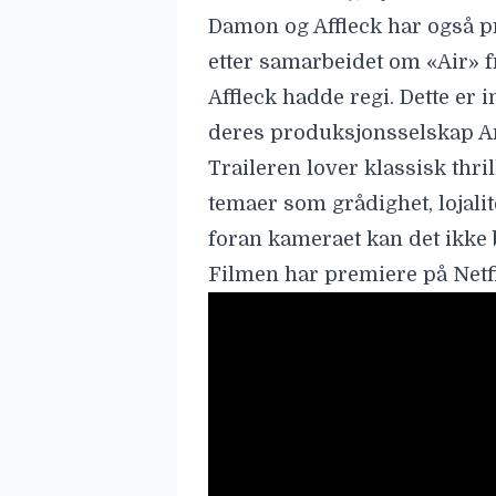
Damon og Affleck har også p
etter samarbeidet om «Air» f
Affleck hadde regi. Dette er
deres produksjonsselskap Art
Traileren lover klassisk thri
temaer som grådighet, lojali
foran kameraet kan det ikke 
Filmen har premiere på Netf