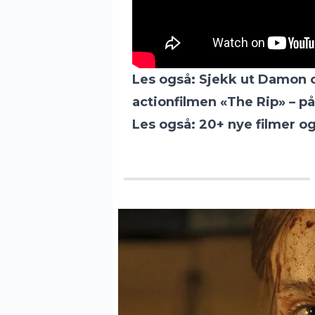
Les også:
Sjekk ut Damon o
actionfilmen «The Rip» – på 
Les også:
20+ nye filmer og