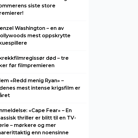
ommerens siste store
remierer!
enzel Washington – en av
ollywoods mest oppskrytte
kuespillere
krekkfilmregissør død – tre
ker før filmpremieren
lem «Redd menig Ryan» –
idenes mest intense krigsfilm er
året
nmeldelse: «Cape Fear» – En
lassisk thriller er blitt til en TV-
erie – mørkere og mer
arerittaktig enn noensinne