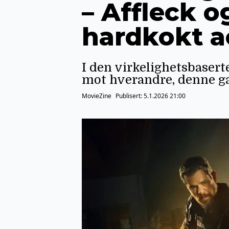
– Affleck 
hardkokt a
I den virkelighetsbasert
mot hverandre, denne gan
MovieZine
Publisert:
5.1.2026 21:00