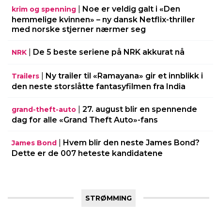
|
Noe er veldig galt i «Den
krim og spenning
hemmelige kvinnen» – ny dansk Netflix-thriller
med norske stjerner nærmer seg
|
De 5 beste seriene på NRK akkurat nå
NRK
|
Ny trailer til «Ramayana» gir et innblikk i
Trailers
den neste storslåtte fantasyfilmen fra India
|
27. august blir en spennende
grand-theft-auto
dag for alle «Grand Theft Auto»-fans
|
Hvem blir den neste James Bond?
James Bond
Dette er de 007 heteste kandidatene
STRØMMING