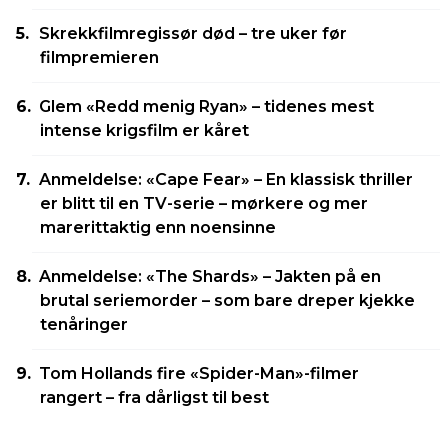
Skrekkfilmregissør død – tre uker før
filmpremieren
Glem «Redd menig Ryan» – tidenes mest
intense krigsfilm er kåret
Anmeldelse: «Cape Fear» – En klassisk thriller
er blitt til en TV-serie – mørkere og mer
marerittaktig enn noensinne
Anmeldelse: «The Shards» – Jakten på en
brutal seriemorder – som bare dreper kjekke
tenåringer
Tom Hollands fire «Spider-Man»-filmer
rangert – fra dårligst til best