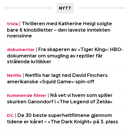
NYTT
|
Thrilleren med Katherine Heigl solgte
trivia
bare 6 kinobilletter – den laveste inntekten
noensinne
|
Fra skaperen av «Tiger King»: HBO-
dokumentar
dokumentar om smugling av reptiler får
strålende kritikker
|
Netflix har lagt ned David Finchers
Netflix
amerikanske «Squid Game»-spin-off
|
Nå vet vi hvem som spiller
Kommende filmer
skurken Ganondorf i «The Legend of Zelda»
|
De 30 beste superheltfilmene gjennom
DC
tidene er kåret – «The Dark Knight» på 3. plass