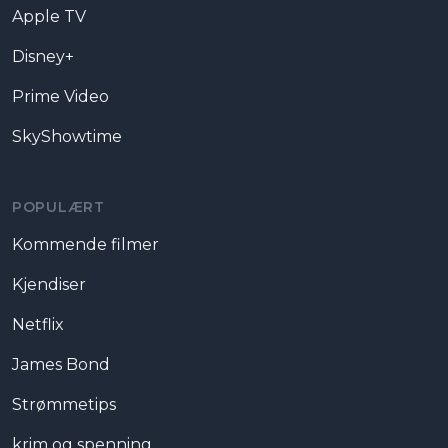
Apple TV
Disney+
Prime Video
SkyShowtime
POPULÆRT
Kommende filmer
Kjendiser
Netflix
James Bond
Strømmetips
krim og spenning