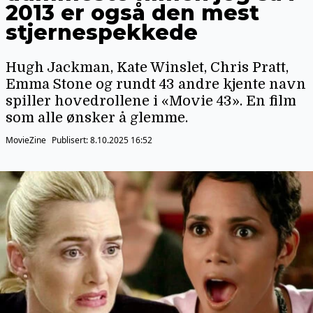
2013 er også den mest
stjernespekkede
Hugh Jackman, Kate Winslet, Chris Pratt,
Emma Stone og rundt 43 andre kjente navn
spiller hovedrollene i «Movie 43». En film
som alle ønsker å glemme.
MovieZine
Publisert:
8.10.2025 16:52