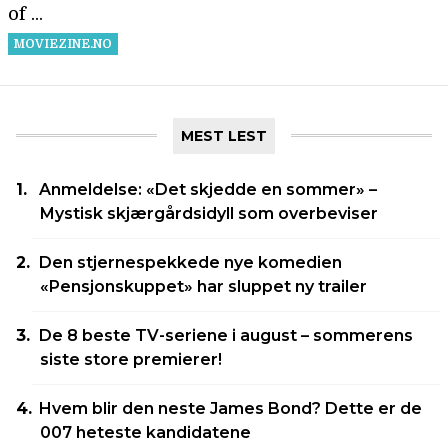
MEST LEST
Anmeldelse: «Det skjedde en sommer» –
Mystisk skjærgårdsidyll som overbeviser
Den stjernespekkede nye komedien
«Pensjonskuppet» har sluppet ny trailer
De 8 beste TV-seriene i august – sommerens
siste store premierer!
Hvem blir den neste James Bond? Dette er de
007 heteste kandidatene