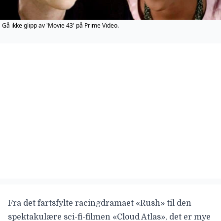
Gå ikke glipp av 'Movie 43' på Prime Video.
Fra det fartsfylte racingdramaet «Rush» til den
spektakulære sci-fi-filmen «Cloud Atlas», det er mye