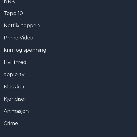
NRK
Topp 10
Netflix-toppen
Prime Video
krim og spenning
Hvil i fred
apple-tv
Klassiker
Kjendiser
Animasjon
Crime