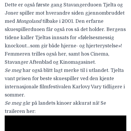
Dette er også første gang Stavangerduoen Tjelta og
Joner spiller mot hverandre siden gjennombruddet
med
Mongoland
tilbake i 2001. Den erfarne
skuespillerduoen får også ros så det holder. Bergens
tidene kaller Tjeltas innsats for «følelsesmessig
knockout…som gir både hjerne- og hjerterystelse»!
Femmeren trilles også her
, samt hos
Cinema
,
Stavanger Aftenblad
og
Kinomagasinet
.
Se meg
har også blitt lagt merke til i utlandet. Tjelta
vant prisen for beste skuespiller ved den kjente
internasjonale
filmfestivalen Karlovy Vary tidligere i
sommer.
Se meg
går på landets kinoer akkurat nå! Se
traileren her: