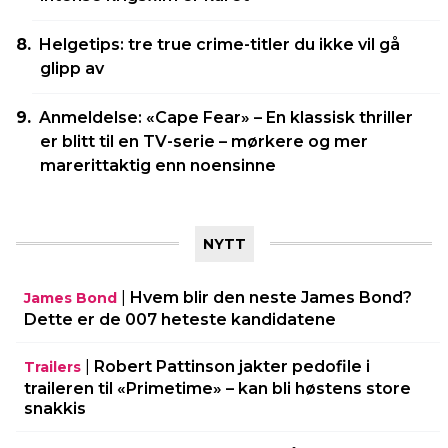
Helgetips: tre true crime-titler du ikke vil gå
glipp av
Anmeldelse: «Cape Fear» – En klassisk thriller
er blitt til en TV-serie – mørkere og mer
marerittaktig enn noensinne
NYTT
|
Hvem blir den neste James Bond?
James Bond
Dette er de 007 heteste kandidatene
|
Robert Pattinson jakter pedofile i
Trailers
traileren til «Primetime» – kan bli høstens store
snakkis