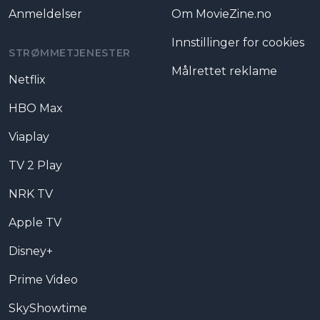
Anmeldelser
Om MovieZine.no
Innstillinger for cookies
STRØMMETJENESTER
Målrettet reklame
Netflix
HBO Max
Viaplay
TV 2 Play
NRK TV
Apple TV
Disney+
Prime Video
SkyShowtime