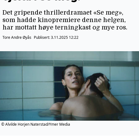
Det gripende thrillerdramaet «Se meg»,
som hadde kinopremiere denne helgen,
har mottatt høye terningkast og mye ros.
Tore Andre Øyås
Publisert:
3.11.2025 12:22
© Alvilde Horjen Naterstad/Ymer Media