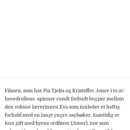
Filmen, som har
Pia Tjelta
og
Kristoffer Joner
i to av
hovedrollene, spinner rundt forbudt begjær mellom
den voksne lærerinnen Eva som innleder et heftig
forhold med en langt yngre asylsøker. Samtidig er
hun gift med byens ordfører (Joner), noe som