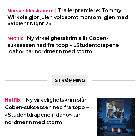
|
Trailerpremiere: Tommy
Norske filmskapere
Wirkola gjør julen voldsomt morsom igjen med
«Violent Night 2»
|
Ny virkelighetskrim slår Coben-
Netflix
suksessen ned fra topp – «Studentdrapene i
Idaho» tar nordmenn med storm
STRØMMING
|
Ny virkelighetskrim slår
Netflix
Coben-suksessen ned fra topp –
«Studentdrapene i Idaho» tar
nordmenn med storm