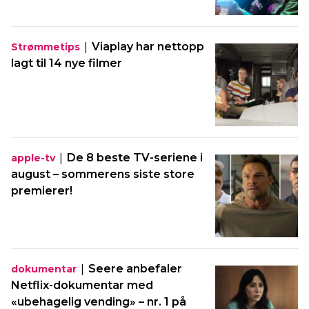
|
Viaplay har nettopp
Strømmetips
lagt til 14 nye filmer
|
De 8 beste TV-seriene i
apple-tv
august – sommerens siste store
premierer!
|
Seere anbefaler
dokumentar
Netflix-dokumentar med
«ubehagelig vending» – nr. 1 på