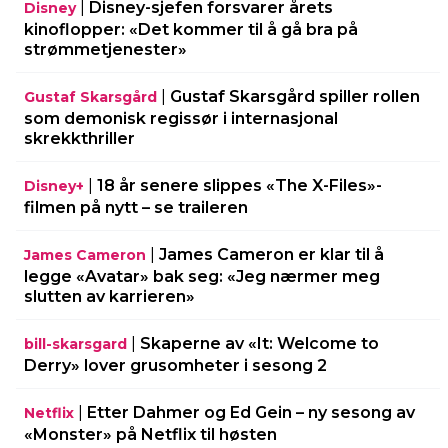
|
Disney-sjefen forsvarer årets
Disney
kinoflopper: «Det kommer til å gå bra på
strømmetjenester»
|
Gustaf Skarsgård spiller rollen
Gustaf Skarsgård
som demonisk regissør i internasjonal
skrekkthriller
|
18 år senere slippes «The X-Files»-
Disney+
filmen på nytt – se traileren
|
James Cameron er klar til å
James Cameron
legge «Avatar» bak seg: «Jeg nærmer meg
slutten av karrieren»
|
Skaperne av «It: Welcome to
bill-skarsgard
Derry» lover grusomheter i sesong 2
|
Etter Dahmer og Ed Gein – ny sesong av
Netflix
«Monster» på Netflix til høsten