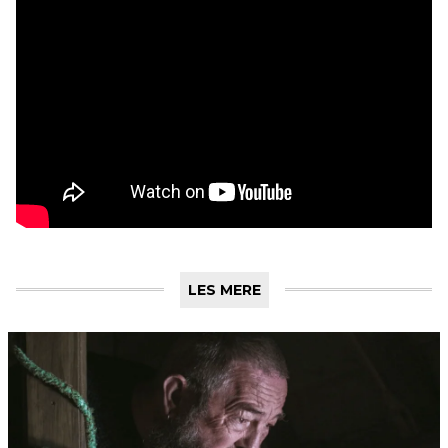
LES MERE