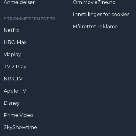
Anmeldelser
Om MovieZine.no
Innstillinger for cookies
STRØMMETJENESTER
Målrettet reklame
Netflix
HBO Max
Viaplay
TV 2 Play
NRK TV
Apple TV
Disney+
Prime Video
SkyShowtime