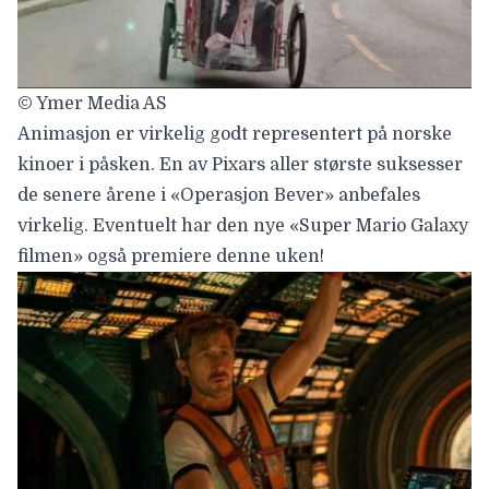
© Ymer Media AS
Animasjon er virkelig godt representert på norske
kinoer i påsken. En av Pixars aller største suksesser
de senere årene i «
Operasjon Bever» anbefales
virkelig
. Eventuelt har den nye «
Super Mario Galaxy
filmen» også premiere denne uken!