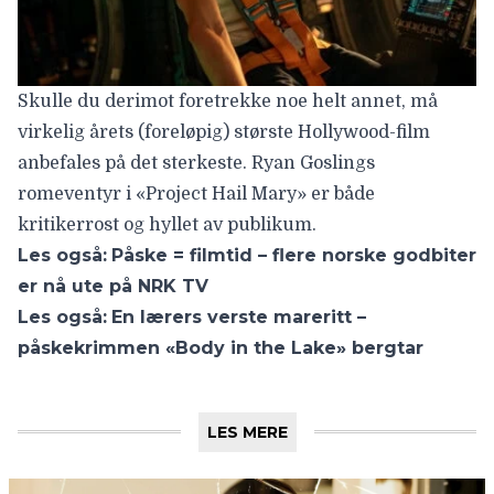
Skulle du derimot foretrekke noe helt annet, må
virkelig årets (foreløpig)
største Hollywood-film
anbefales på det sterkeste. Ryan Goslings
romeventyr i «
Project Hail Mary
» er både
kritikerrost og hyllet av publikum.
Les også:
Påske = filmtid – flere norske godbiter
er nå ute på NRK TV
Les også:
En lærers verste mareritt –
påskekrimmen «Body in the Lake» bergtar
LES MERE