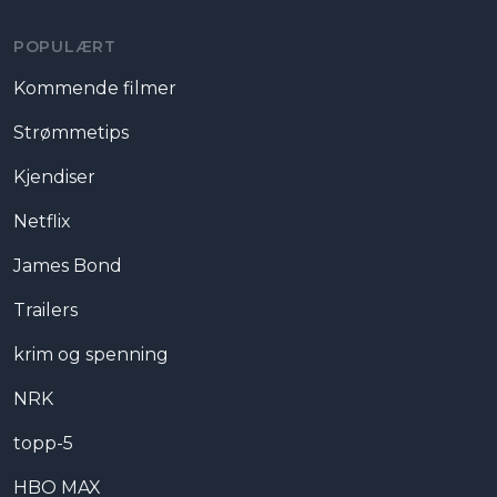
POPULÆRT
Kommende filmer
Strømmetips
Kjendiser
Netflix
James Bond
Trailers
krim og spenning
NRK
topp-5
HBO MAX