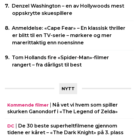
Denzel Washington – en av Hollywoods mest
oppskrytte skuespillere
Anmeldelse: «Cape Fear» – En klassisk thriller
er blitt til en TV-serie – mørkere og mer
marerittaktig enn noensinne
Tom Hollands fire «Spider-Man»-filmer
rangert – fra dårligst til best
NYTT
|
Nå vet vi hvem som spiller
Kommende filmer
skurken Ganondorf i «The Legend of Zelda»
|
De 30 beste superheltfilmene gjennom
DC
tidene er kåret – «The Dark Knight» på 3. plass