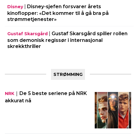
|
Disney-sjefen forsvarer årets
Disney
kinoflopper: «Det kommer til å gå bra på
strømmetjenester»
|
Gustaf Skarsgård spiller rollen
Gustaf Skarsgård
som demonisk regissør i internasjonal
skrekkthriller
STRØMMING
|
De 5 beste seriene på NRK
NRK
akkurat nå