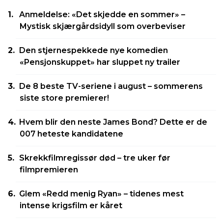
Anmeldelse: «Det skjedde en sommer» –
Mystisk skjærgårdsidyll som overbeviser
Den stjernespekkede nye komedien
«Pensjonskuppet» har sluppet ny trailer
De 8 beste TV-seriene i august – sommerens
siste store premierer!
Hvem blir den neste James Bond? Dette er de
007 heteste kandidatene
Skrekkfilmregissør død – tre uker før
filmpremieren
Glem «Redd menig Ryan» – tidenes mest
intense krigsfilm er kåret