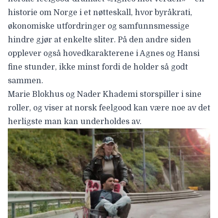
historie om Norge i et nøtteskall, hvor byråkrati,
økonomiske utfordringer og samfunnsmessige
hindre gjør at enkelte sliter. På den andre siden
opplever også hovedkarakterene i Agnes og Hansi
fine stunder, ikke minst fordi de holder så godt
sammen.
Marie Blokhus
og
Nader Khademi
storspiller i sine
roller, og viser at norsk feelgood kan være noe av det
herligste man kan underholdes av.