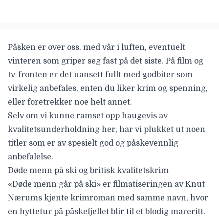
Påsken er over oss, med vår i luften, eventuelt
vinteren som griper seg fast på det siste. På film og
tv-fronten er det uansett fullt med godbiter som
virkelig anbefales, enten du liker krim og spenning,
eller foretrekker noe helt annet.
Selv om vi kunne ramset opp haugevis av
kvalitetsunderholdning her, har vi plukket ut noen
titler som er av spesielt god og påskevennlig
anbefalelse.
Døde menn på ski og britisk kvalitetskrim
«Døde menn går på ski» er
filmatiseringen av Knut
Nærums kjente krimroman
med samme navn, hvor
en hyttetur på påskefjellet blir til et blodig mareritt.