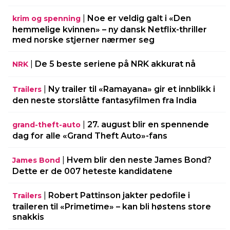
|
Noe er veldig galt i «Den
krim og spenning
hemmelige kvinnen» – ny dansk Netflix-thriller
med norske stjerner nærmer seg
|
De 5 beste seriene på NRK akkurat nå
NRK
|
Ny trailer til «Ramayana» gir et innblikk i
Trailers
den neste storslåtte fantasyfilmen fra India
|
27. august blir en spennende
grand-theft-auto
dag for alle «Grand Theft Auto»-fans
|
Hvem blir den neste James Bond?
James Bond
Dette er de 007 heteste kandidatene
|
Robert Pattinson jakter pedofile i
Trailers
traileren til «Primetime» – kan bli høstens store
snakkis