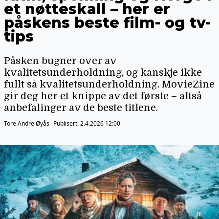
et nøtteskall – her er
påskens beste film- og tv-
tips
Påsken bugner over av
kvalitetsunderholdning, og kanskje ikke
fullt så kvalitetsunderholdning. MovieZine
gir deg her et knippe av det første – altså
anbefalinger av de beste titlene.
Tore Andre Øyås
Publisert:
2.4.2026 12:00