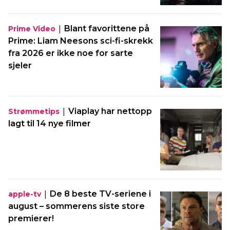
|
Blant favorittene på
Prime Video
Prime: Liam Neesons sci-fi-skrekk
fra 2026 er ikke noe for sarte
sjeler
|
Viaplay har nettopp
Strømmetips
lagt til 14 nye filmer
|
De 8 beste TV-seriene i
apple-tv
august – sommerens siste store
premierer!