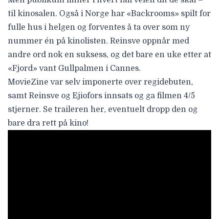
til kinosalen. Også i Norge har «Backrooms» spilt for
fulle hus i helgen og forventes å ta over som ny
nummer én på kinolisten. Reinsve oppnår med
andre ord nok en suksess, og det bare en uke
etter at
«Fjord» vant Gullpalmen i Cannes.
MovieZine var selv imponerte over regidebuten,
samt Reinsve og Ejiofors innsats og
ga filmen 4/5
stjerner
. Se traileren her, eventuelt dropp den og
bare dra rett på kino!