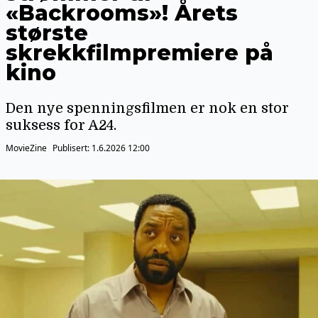
«Backrooms»! Årets
største
skrekkfilmpremiere på
kino
Den nye spenningsfilmen er nok en stor
suksess for A24.
MovieZine
Publisert:
1.6.2026 12:00