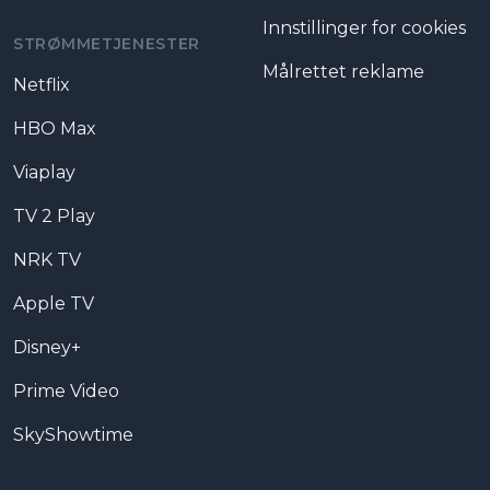
Innstillinger for cookies
STRØMMETJENESTER
Målrettet reklame
Netflix
HBO Max
Viaplay
TV 2 Play
NRK TV
Apple TV
Disney+
Prime Video
SkyShowtime