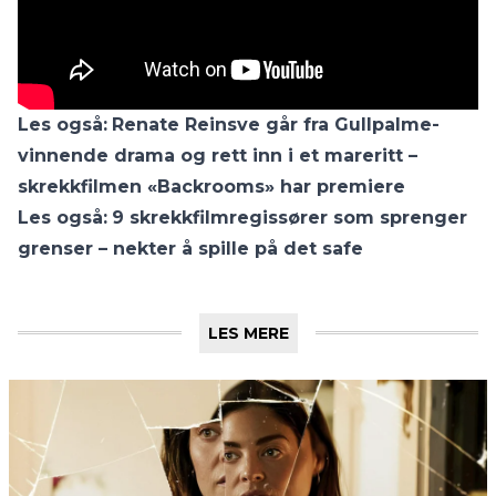
Les også:
Renate Reinsve går fra Gullpalme-
vinnende drama og rett inn i et mareritt –
skrekkfilmen «Backrooms» har premiere
Les også:
9 skrekkfilmregissører som sprenger
grenser – nekter å spille på det safe
LES MERE