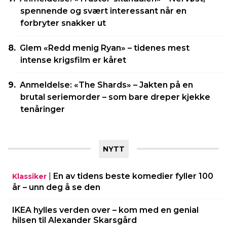
spennende og svært interessant når en
forbryter snakker ut
Glem «Redd menig Ryan» – tidenes mest
intense krigsfilm er kåret
Anmeldelse: «The Shards» – Jakten på en
brutal seriemorder – som bare dreper kjekke
tenåringer
NYTT
|
En av tidens beste komedier fyller 100
Klassiker
år – unn deg å se den
IKEA hylles verden over – kom med en genial
hilsen til Alexander Skarsgård