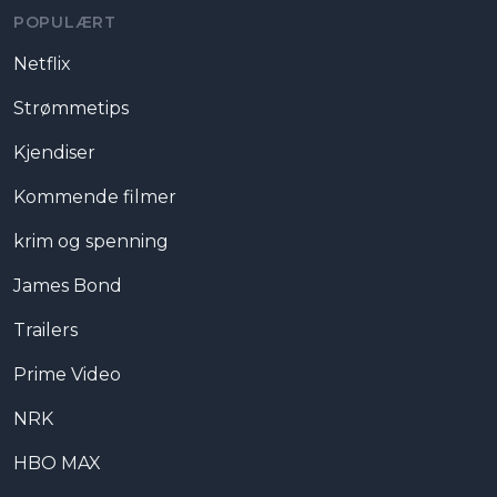
POPULÆRT
Netflix
Strømmetips
Kjendiser
Kommende filmer
krim og spenning
James Bond
Trailers
Prime Video
NRK
HBO MAX