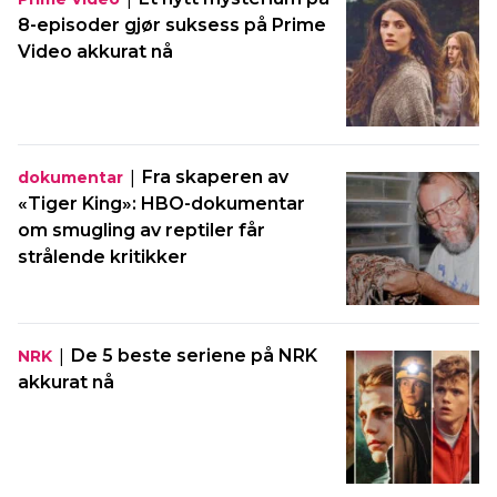
8-episoder gjør suksess på Prime
Video akkurat nå
|
Fra skaperen av
dokumentar
«Tiger King»: HBO-dokumentar
om smugling av reptiler får
strålende kritikker
|
De 5 beste seriene på NRK
NRK
akkurat nå