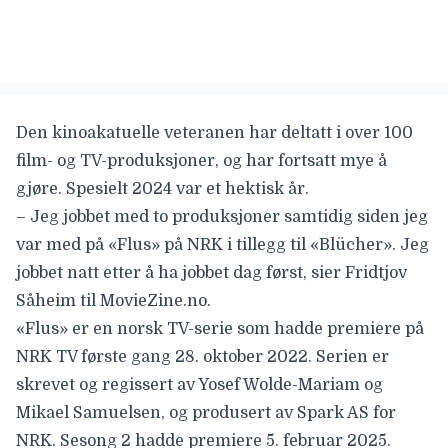
Den kinoakatuelle veteranen har deltatt i over 100
film- og TV-produksjoner, og har fortsatt mye å
gjøre. Spesielt 2024 var et hektisk år.
– Jeg jobbet med to produksjoner samtidig siden jeg
var med på «Flus» på NRK i tillegg til «Blücher». Jeg
jobbet natt etter å ha jobbet dag først, sier Fridtjov
Såheim til MovieZine.no.
«Flus» er en norsk TV-serie som hadde premiere på
NRK TV første gang 28. oktober 2022. Serien er
skrevet og regissert av Yosef Wolde-Mariam og
Mikael Samuelsen, og produsert av Spark AS for
NRK. Sesong 2 hadde premiere 5. februar 2025.