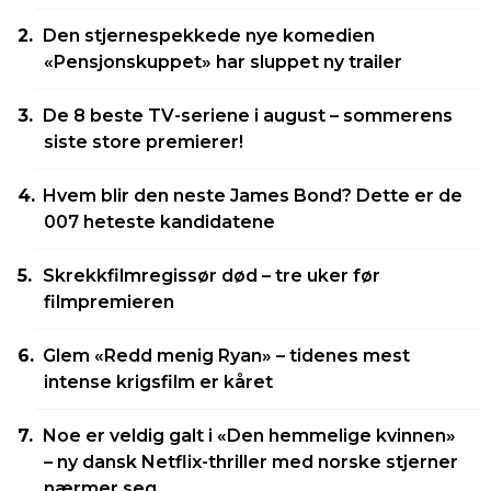
Den stjernespekkede nye komedien
«Pensjonskuppet» har sluppet ny trailer
De 8 beste TV-seriene i august – sommerens
siste store premierer!
Hvem blir den neste James Bond? Dette er de
007 heteste kandidatene
Skrekkfilmregissør død – tre uker før
filmpremieren
Glem «Redd menig Ryan» – tidenes mest
intense krigsfilm er kåret
Noe er veldig galt i «Den hemmelige kvinnen»
– ny dansk Netflix-thriller med norske stjerner
nærmer seg