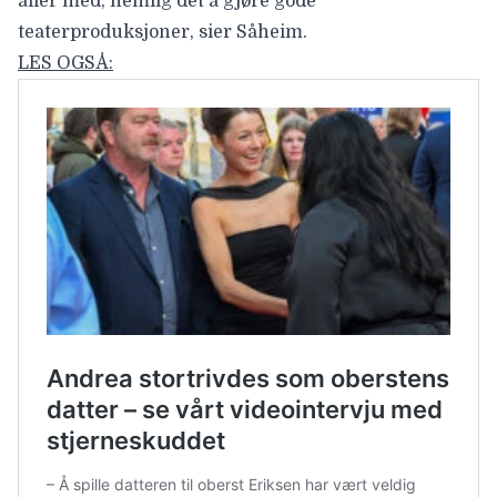
aller med, nemlig det å gjøre gode
teaterproduksjoner, sier Såheim.
LES OGSÅ: