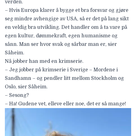
verden.
– Hvis Europa klarer å bygge et bra forsvar og gjøre
seg mindre avhengige av USA, så er det på lang sikt
en veldig bra utvikling. Det handler om å ta vare på
egen kultur, dømmekraft, egen humanisme og
sånn. Man ser hvor svak og sårbar man er, sier
Såheim.
Nå jobber han med en krimserie.
– Jeg jobber på krimserie i Sverige –
Mordene i
Sandhamn
– og pendler litt mellom Stockholm og
Oslo, sier Såheim.
– Sesong?
– Ha! Gudene vet, elleve eller noe, det er så mange!