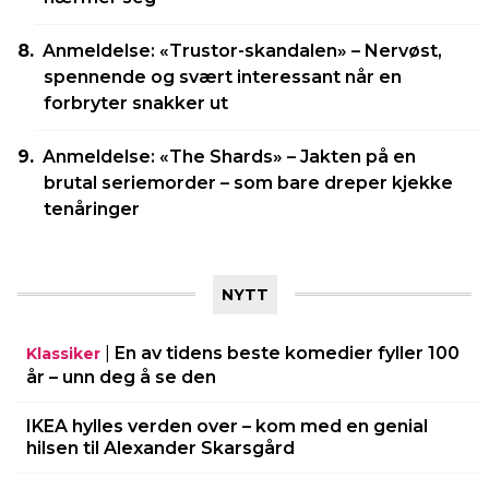
Anmeldelse: «Trustor-skandalen» – Nervøst,
spennende og svært interessant når en
forbryter snakker ut
Anmeldelse: «The Shards» – Jakten på en
brutal seriemorder – som bare dreper kjekke
tenåringer
NYTT
|
En av tidens beste komedier fyller 100
Klassiker
år – unn deg å se den
IKEA hylles verden over – kom med en genial
hilsen til Alexander Skarsgård