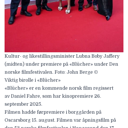
Kultur- og likestillingsminister Lubna Boby Jaffery
(midten) under premiere på «Blücher» under Den
norske filmfestivalen. Foto: John Berge ©
Viktig birolle i «Blücher»
«Blücher»
er en kommende norsk film regissert
av Daniel Fahre, som har kinopremiere 26.
september 2025.
Filmen hadde førpremiere i borggården på
Oscarsborg 15. august. Filmen var åpningsfilm på