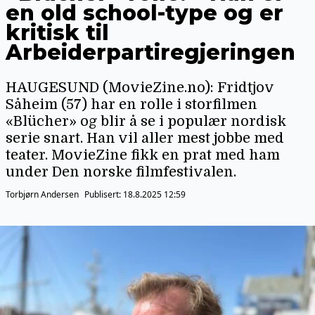
en old school-type og er
kritisk til
Arbeiderpartiregjeringen
HAUGESUND (MovieZine.no): Fridtjov
Såheim (57) har en rolle i storfilmen
«Blücher» og blir å se i populær nordisk
serie snart. Han vil aller mest jobbe med
teater. MovieZine fikk en prat med ham
under Den norske filmfestivalen.
Torbjørn Andersen
Publisert:
18.8.2025 12:59