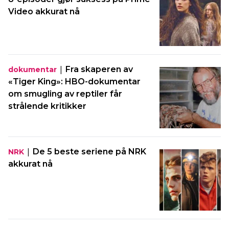
Video akkurat nå
|
Fra skaperen av
dokumentar
«Tiger King»: HBO-dokumentar
om smugling av reptiler får
strålende kritikker
|
De 5 beste seriene på NRK
NRK
akkurat nå