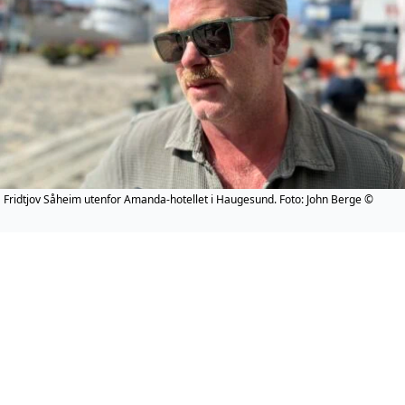
Fridtjov Såheim utenfor Amanda-hotellet i Haugesund. Foto: John Berge ©