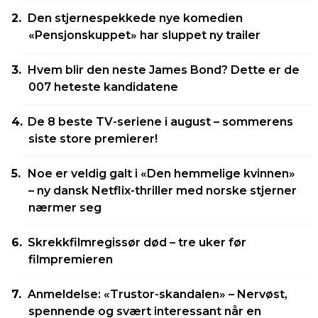
Den stjernespekkede nye komedien
«Pensjonskuppet» har sluppet ny trailer
Hvem blir den neste James Bond? Dette er de
007 heteste kandidatene
De 8 beste TV-seriene i august – sommerens
siste store premierer!
Noe er veldig galt i «Den hemmelige kvinnen»
– ny dansk Netflix-thriller med norske stjerner
nærmer seg
Skrekkfilmregissør død – tre uker før
filmpremieren
Anmeldelse: «Trustor-skandalen» – Nervøst,
spennende og svært interessant når en