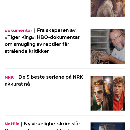
|
Fra skaperen av
dokumentar
«Tiger King»: HBO-dokumentar
om smugling av reptiler får
strålende kritikker
|
De 5 beste seriene på NRK
NRK
akkurat nå
|
Ny virkelighetskrim slår
Netflix