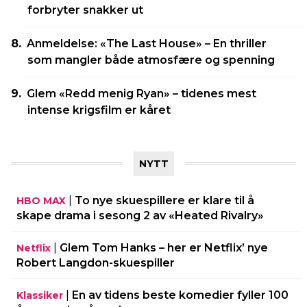
forbryter snakker ut
Anmeldelse: «The Last House» – En thriller
som mangler både atmosfære og spenning
Glem «Redd menig Ryan» – tidenes mest
intense krigsfilm er kåret
NYTT
|
To nye skuespillere er klare til å
HBO MAX
skape drama i sesong 2 av «Heated Rivalry»
|
Glem Tom Hanks – her er Netflix’ nye
Netflix
Robert Langdon-skuespiller
|
En av tidens beste komedier fyller 100
Klassiker