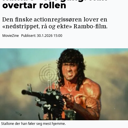
overtar rollen
Den finske actionregissøren lover en
«nedstrippet, rå og ekte» Rambo-film.
MovieZine
Publisert:
30.1.2026 15:00
Stallone der han føler seg mest hjemme.