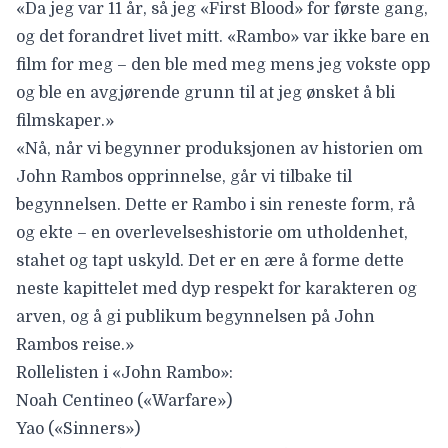
«Da jeg var 11 år, så jeg «First Blood» for første gang,
og det forandret livet mitt. «Rambo» var ikke bare en
film for meg – den ble med meg mens jeg vokste opp
og ble en avgjørende grunn til at jeg ønsket å bli
filmskaper.»
«Nå, når vi begynner produksjonen av historien om
John Rambos opprinnelse, går vi tilbake til
begynnelsen. Dette er Rambo i sin reneste form, rå
og ekte – en overlevelseshistorie om utholdenhet,
stahet og tapt uskyld. Det er en ære å forme dette
neste kapittelet med dyp respekt for karakteren og
arven, og å gi publikum begynnelsen på John
Rambos reise.»
Rollelisten i «John Rambo»:
Noah Centineo («Warfare»)
Yao («Sinners»)