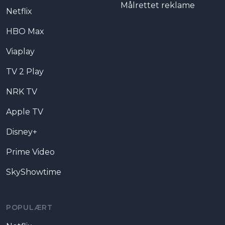
Målrettet reklame
Netflix
HBO Max
Viaplay
TV 2 Play
NRK TV
Apple TV
Disney+
Prime Video
SkyShowtime
POPULÆRT