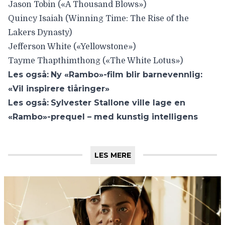
Jason Tobin («A Thousand Blows»)
Quincy Isaiah (Winning Time: The Rise of the
Lakers Dynasty)
Jefferson White («Yellowstone»)
Tayme Thapthimthong («The White Lotus»)
Les også:
Ny «Rambo»-film blir barnevennlig:
«Vil inspirere tiåringer»
Les også:
Sylvester Stallone ville lage en
«Rambo»-prequel – med kunstig intelligens
LES MERE