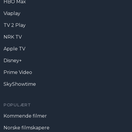
HBO Max
Viaplay
TV 2 Play
NRK TV
Apple TV
Disney+
Prime Video
SkyShowtime
POPULÆRT
Kommende filmer
Norske filmskapere