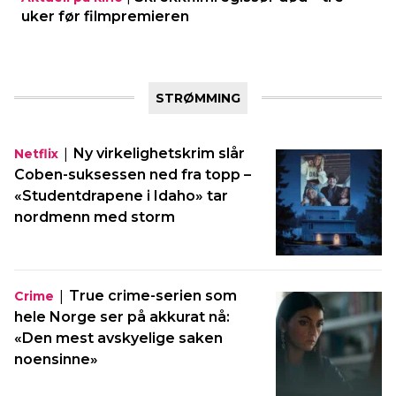
uker før filmpremieren
STRØMMING
|
Ny virkelighetskrim slår
Netflix
Coben-suksessen ned fra topp –
«Studentdrapene i Idaho» tar
nordmenn med storm
|
True crime-serien som
Crime
hele Norge ser på akkurat nå:
«Den mest avskyelige saken
noensinne»