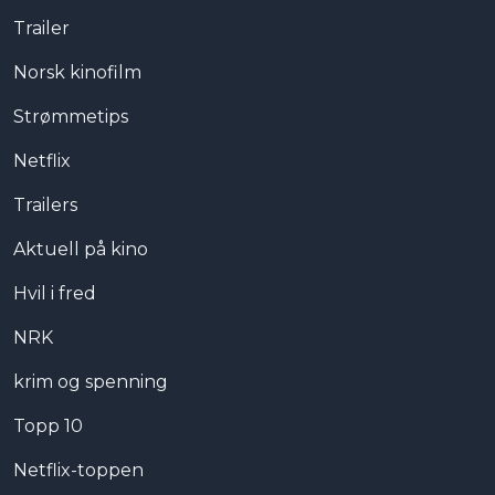
Trailer
Norsk kinofilm
Strømmetips
Netflix
Trailers
Aktuell på kino
Hvil i fred
NRK
krim og spenning
Topp 10
Netflix-toppen