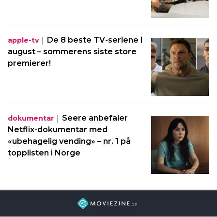
|
De 8 beste TV-seriene i
apple-tv
august – sommerens siste store
premierer!
|
Seere anbefaler
dokumentar
Netflix-dokumentar med
«ubehagelig vending» – nr. 1 på
topplisten i Norge