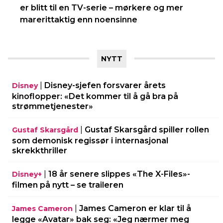
er blitt til en TV-serie – mørkere og mer
marerittaktig enn noensinne
NYTT
|
Disney-sjefen forsvarer årets
Disney
kinoflopper: «Det kommer til å gå bra på
strømmetjenester»
|
Gustaf Skarsgård spiller rollen
Gustaf Skarsgård
som demonisk regissør i internasjonal
skrekkthriller
|
18 år senere slippes «The X-Files»-
Disney+
filmen på nytt – se traileren
|
James Cameron er klar til å
James Cameron
legge «Avatar» bak seg: «Jeg nærmer meg