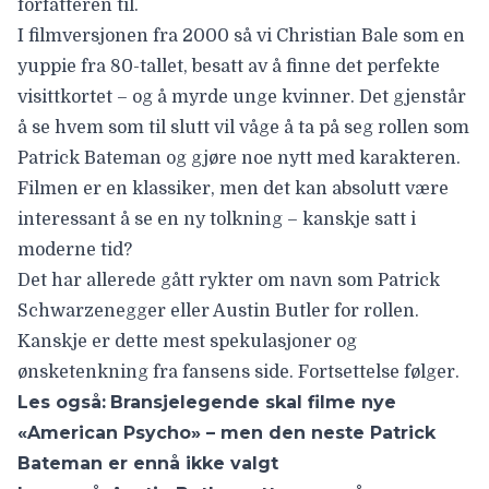
forfatteren til.
I filmversjonen fra 2000 så vi Christian Bale som en
yuppie fra 80-tallet, besatt av å finne det perfekte
visittkortet – og å myrde unge kvinner. Det gjenstår
å se hvem som til slutt vil våge å ta på seg rollen som
Patrick Bateman og gjøre noe nytt med karakteren.
Filmen er en klassiker, men det kan absolutt være
interessant å se en ny tolkning – kanskje satt i
moderne tid?
Det har allerede gått rykter om navn som Patrick
Schwarzenegger eller Austin Butler for rollen.
Kanskje er dette mest spekulasjoner og
ønsketenkning fra fansens side. Fortsettelse følger.
Les også:
Bransjelegende skal filme nye
«American Psycho» – men den neste Patrick
Bateman er ennå ikke valgt