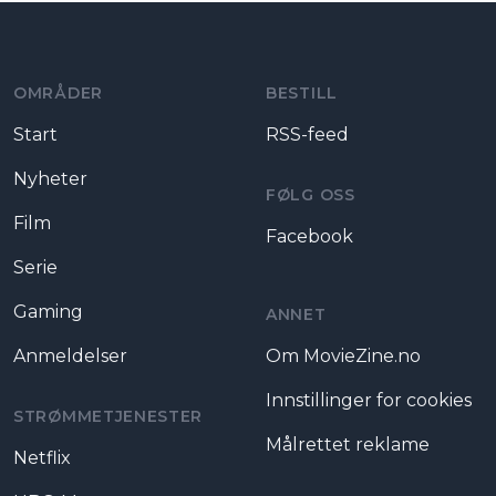
Moviezine footer navigation
OMRÅDER
BESTILL
Start
RSS-feed
Nyheter
FØLG OSS
Film
Facebook
Serie
Gaming
ANNET
Anmeldelser
Om MovieZine.no
Innstillinger for cookies
STRØMMETJENESTER
Målrettet reklame
Netflix