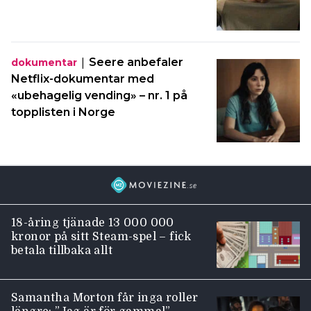
|
Seere anbefaler
dokumentar
Netflix-dokumentar med
«ubehagelig vending» – nr. 1 på
topplisten i Norge
18-åring tjänade 13 000 000
kronor på sitt Steam-spel – fick
betala tillbaka allt
Samantha Morton får inga roller