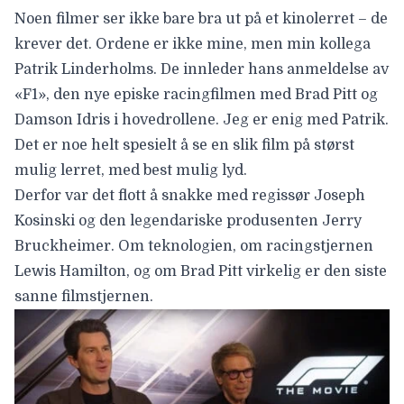
Noen filmer ser ikke bare bra ut på et kinolerret – de
krever det. Ordene er ikke mine, men min kollega
Patrik Linderholms. De innleder hans anmeldelse av
«F1», den nye episke racingfilmen med Brad Pitt og
Damson Idris i hovedrollene. Jeg er enig med Patrik.
Det er noe helt spesielt å se en slik film på størst
mulig lerret, med best mulig lyd.
Derfor var det flott å snakke med regissør
Joseph
Kosinski
og den legendariske produsenten
Jerry
Bruckheimer
. Om teknologien, om racingstjernen
Lewis Hamilton, og om Brad Pitt virkelig er den siste
sanne filmstjernen.