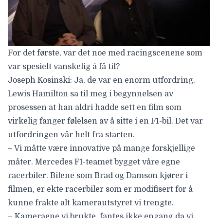
For det første, var det noe med racingscenene som
var spesielt vanskelig å få til?
Joseph Kosinski: Ja, de var en enorm utfordring.
Lewis Hamilton sa til meg i begynnelsen av
prosessen at han aldri hadde sett en film som
virkelig fanger følelsen av å sitte i en F1-bil. Det var
utfordringen vår helt fra starten.
– Vi måtte være innovative på mange forskjellige
måter. Mercedes F1-teamet bygget våre egne
racerbiler. Bilene som Brad og Damson kjører i
filmen, er ekte racerbiler som er modifisert for å
kunne frakte alt kamerautstyret vi trengte.
– Kameraene vi brukte, fantes ikke engang da vi