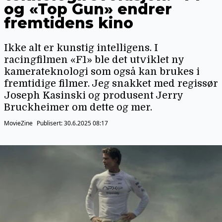
og «Top Gun» endrer
fremtidens kino
Ikke alt er kunstig intelligens. I
racingfilmen «F1» ble det utviklet ny
kamerateknologi som også kan brukes i
fremtidige filmer. Jeg snakket med regissør
Joseph Kasinski og produsent Jerry
Bruckheimer om dette og mer.
MovieZine
Publisert:
30.6.2025 08:17