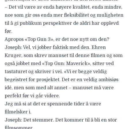
– Det vil være av enda høyere kvalitet, enda mindre,
noe som gir oss enda mer fleksibilitet og muligheten
til å gi publikum perspektiver de aldri har opplevd
før.
Apropos «Top Gun 3», er det noe nytt om den?
Joseph: Vel, vi jobber faktisk med den. Ehren
Kruger, som skrev manuset til denne filmen og som
også jobbet med «Top Gun: Maverick», sitter ved
tastaturet og skriver i vei. «Vi er begge veldig
begeistret for prosjektet. Det er en veldig ambisiøs
idé, men som med alt annet – manuset må være
perfekt før vi går videre.
Jeg må si at det er spennende tider å være
filmelsker i.
Joseph: Det stemmer. Det kommer til å bli en stor
filmsommer.