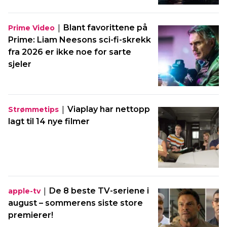
|
Blant favorittene på
Prime Video
Prime: Liam Neesons sci-fi-skrekk
fra 2026 er ikke noe for sarte
sjeler
|
Viaplay har nettopp
Strømmetips
lagt til 14 nye filmer
|
De 8 beste TV-seriene i
apple-tv
august – sommerens siste store
premierer!