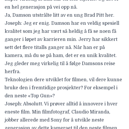
en hel generasjon på vei opp nå.
Ja, Damson utstrålte litt av en ung Brad Pitt her.
Joseph: Jeg er enig. Damson har en veldig spesiell
kvalitet som jeg har vært så heldig å få se noen få
ganger i løpet av karrieren min. Jerry har sikkert
sett det flere titalls ganger nå. Når han er på
kamera, må du se på ham, det er en unik kvalitet.
Jeg gleder meg virkelig til å følge Damsons reise
herfra.
Teknologien dere utviklet for filmen, vil dere kunne
bruke den i fremtidige prosjekter? For eksempel i
den neste «Top Gun»?
Joseph: Absolutt. Vi prøver alltid å innovere i hver
eneste film. Min filmfotograf, Claudio Miranda,
jobber allerede med Sony for å utvikle neste
generasjon av dette kameraet til den neste filmen.