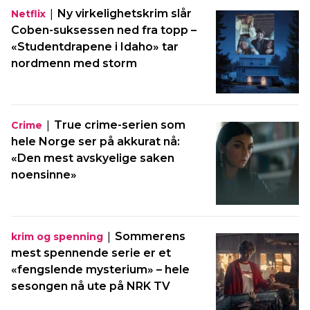
|
Ny virkelighetskrim slår
Netflix
Coben-suksessen ned fra topp –
«Studentdrapene i Idaho» tar
nordmenn med storm
|
True crime-serien som
Crime
hele Norge ser på akkurat nå:
«Den mest avskyelige saken
noensinne»
|
Sommerens
krim og spenning
mest spennende serie er et
«fengslende mysterium» – hele
sesongen nå ute på NRK TV