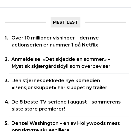
MEST LEST
Over 10 millioner visninger – den nye
actionserien er nummer 1 på Netflix
Anmeldelse: «Det skjedde en sommer» –
Mystisk skjærgårdsidyll som overbeviser
Den stjernespekkede nye komedien
«Pensjonskuppet» har sluppet ny trailer
De 8 beste TV-seriene i august – sommerens
siste store premierer!
Denzel Washington – en av Hollywoods mest
oppskrytte skuespillere