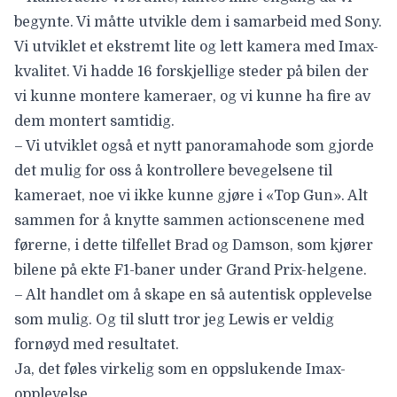
begynte. Vi måtte utvikle dem i samarbeid med Sony.
Vi utviklet et ekstremt lite og lett kamera med Imax-
kvalitet. Vi hadde 16 forskjellige steder på bilen der
vi kunne montere kameraer, og vi kunne ha fire av
dem montert samtidig.
– Vi utviklet også et nytt panoramahode som gjorde
det mulig for oss å kontrollere bevegelsene til
kameraet, noe vi ikke kunne gjøre i «Top Gun». Alt
sammen for å knytte sammen actionscenene med
førerne, i dette tilfellet Brad og Damson, som kjører
bilene på ekte F1-baner under Grand Prix-helgene.
– Alt handlet om å skape en så autentisk opplevelse
som mulig. Og til slutt tror jeg Lewis er veldig
fornøyd med resultatet.
Ja, det føles virkelig som en oppslukende Imax-
opplevelse.