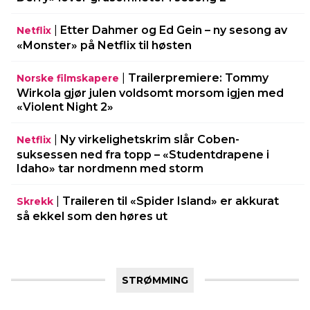
|
Etter Dahmer og Ed Gein – ny sesong av
Netflix
«Monster» på Netflix til høsten
|
Trailerpremiere: Tommy
Norske filmskapere
Wirkola gjør julen voldsomt morsom igjen med
«Violent Night 2»
|
Ny virkelighetskrim slår Coben-
Netflix
suksessen ned fra topp – «Studentdrapene i
Idaho» tar nordmenn med storm
|
Traileren til «Spider Island» er akkurat
Skrekk
så ekkel som den høres ut
STRØMMING