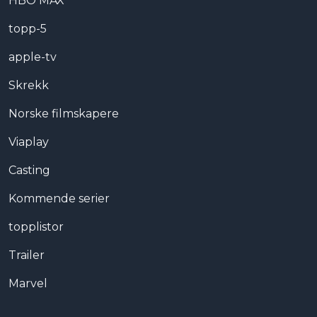
HBO MAX
topp-5
apple-tv
Skrekk
Norske filmskapere
Viaplay
Casting
Kommende serier
topplistor
Trailer
Marvel