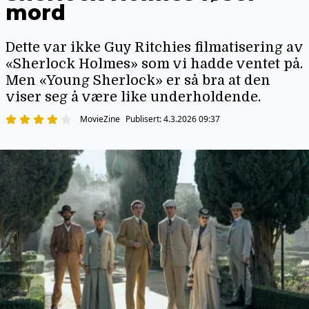
mord
Dette var ikke Guy Ritchies filmatisering av
«Sherlock Holmes» som vi hadde ventet på.
Men «Young Sherlock» er så bra at den
viser seg å være like underholdende.
MovieZine
Publisert:
4.3.2026 09:37