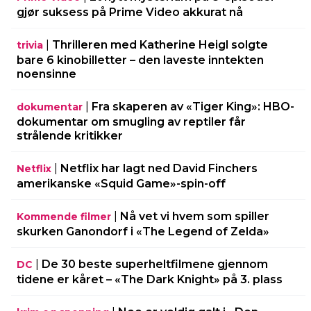
gjør suksess på Prime Video akkurat nå
|
Thrilleren med Katherine Heigl solgte
trivia
bare 6 kinobilletter – den laveste inntekten
noensinne
|
Fra skaperen av «Tiger King»: HBO-
dokumentar
dokumentar om smugling av reptiler får
strålende kritikker
|
Netflix har lagt ned David Finchers
Netflix
amerikanske «Squid Game»-spin-off
|
Nå vet vi hvem som spiller
Kommende filmer
skurken Ganondorf i «The Legend of Zelda»
|
De 30 beste superheltfilmene gjennom
DC
tidene er kåret – «The Dark Knight» på 3. plass