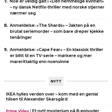
Noe er veldig galt i «Den hemmelige kvinnen»
– ny dansk Netflix-thriller med norske stjerner
nærmer seg
Anmeldelse: «The Shards» – Jakten på en
brutal seriemorder – som bare dreper kjekke
tenåringer
Anmeldelse: «Cape Fear» – En klassisk thriller
er blitt til en TV-serie – mørkere og mer
marerittaktig enn noensinne
NYTT
IKEA hylles verden over – kom med en genial
hilsen til Alexander Skarsgård
|
Et nytt mysterium på 8-episoder
Prime Video