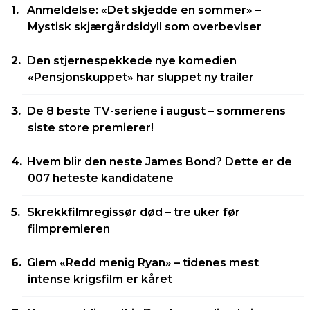
Anmeldelse: «Det skjedde en sommer» –
Mystisk skjærgårdsidyll som overbeviser
Den stjernespekkede nye komedien
«Pensjonskuppet» har sluppet ny trailer
De 8 beste TV-seriene i august – sommerens
siste store premierer!
Hvem blir den neste James Bond? Dette er de
007 heteste kandidatene
Skrekkfilmregissør død – tre uker før
filmpremieren
Glem «Redd menig Ryan» – tidenes mest
intense krigsfilm er kåret