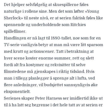
Det hjelper selvfølgelig at skuespillerne føles
naturlige i rollene sine. Men det som løfter «Young
Sherlock» til neste nivå, er at serien faktisk føles like
spennende og underholdende som Ritchies
spillefilmer.
Handlingen er nå lagt til 1880-tallet, noe som for en
TV-serie vanligvis betyr at man må være litt sparsom
med krutt og actionscener. Tatt i betraktning at
hver scene koster enorme summer, rett og slett
fordi alt fra kostymer og rekvisitter til selve
filmstedene må gjenskapes i riktig tidsånd. Hvis
man i tillegg planlegger å sprenge alt i lufta, ved
flere anledninger, vil budsjettet sannsynligvis øke
eksponentielt.
Serienes skaper
Peter Harness
ser imidlertid ikke ut
til å ha latt seg begrense i det hele tatt av at serien er