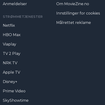
Anmeldelser
Om MovieZine.no
Innstillinger for cookies
STRØMMETJENESTER
Målrettet reklame
Netflix
HBO Max
Viaplay
TV 2 Play
NRK TV
Apple TV
Disney+
Prime Video
SkyShowtime