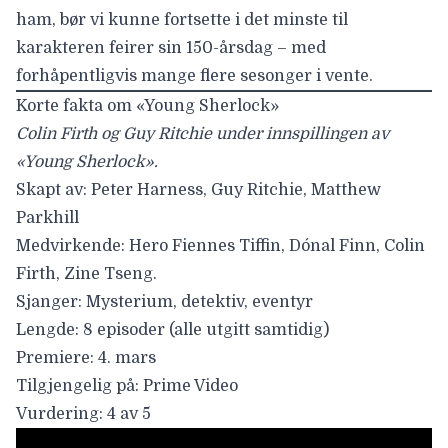
ham, bør vi kunne fortsette i det minste til
karakteren feirer sin 150-årsdag – med
forhåpentligvis mange flere sesonger i vente.
Korte fakta om «Young Sherlock»
Colin Firth og Guy Ritchie under innspillingen av
«Young Sherlock».
Skapt av:
Peter Harness, Guy Ritchie, Matthew
Parkhill
Medvirkende:
Hero Fiennes Tiffin, Dónal Finn, Colin
Firth, Zine Tseng.
Sjanger:
Mysterium, detektiv, eventyr
Lengde:
8 episoder (alle utgitt samtidig)
Premiere:
4. mars
Tilgjengelig på:
Prime Video
Vurdering:
4 av 5