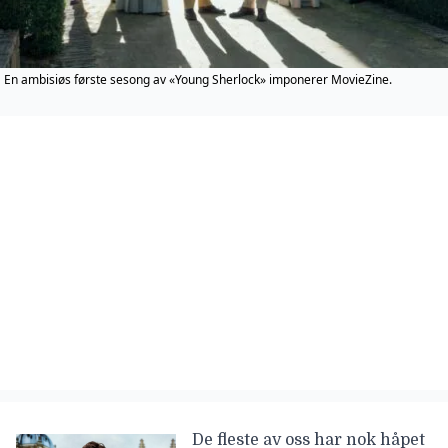
En ambisiøs første sesong av «Young Sherlock» imponerer MovieZine.
De fleste av oss har nok håpet