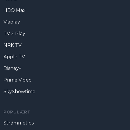
HBO Max
Viaplay
TV 2 Play
NRK TV
Apple TV
Disney+
Prime Video
SkyShowtime
POPULÆRT
Strømmetips