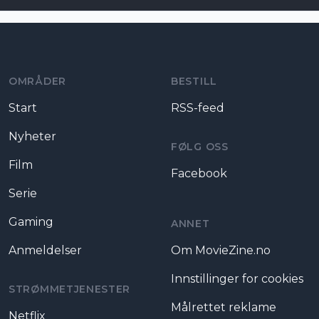
Moviezine footer navigation
OMRÅDER
BESTILL
Start
RSS-feed
Nyheter
FØLG OSS
Film
Facebook
Serie
Gaming
ANNET
Anmeldelser
Om MovieZine.no
Innstillinger for cookies
STRØMMETJENESTER
Målrettet reklame
Netflix