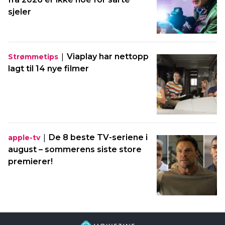
sjeler
|
Viaplay har nettopp
Strømmetips
lagt til 14 nye filmer
|
De 8 beste TV-seriene i
apple-tv
august – sommerens siste store
premierer!