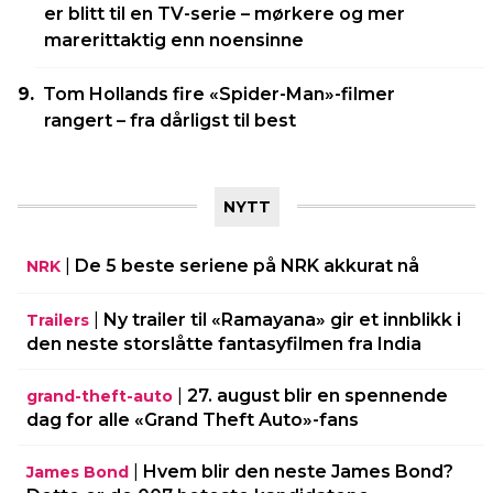
er blitt til en TV-serie – mørkere og mer
marerittaktig enn noensinne
Tom Hollands fire «Spider-Man»-filmer
rangert – fra dårligst til best
NYTT
|
De 5 beste seriene på NRK akkurat nå
NRK
|
Ny trailer til «Ramayana» gir et innblikk i
Trailers
den neste storslåtte fantasyfilmen fra India
|
27. august blir en spennende
grand-theft-auto
dag for alle «Grand Theft Auto»-fans
|
Hvem blir den neste James Bond?
James Bond