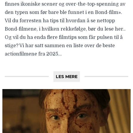
finnes ikoniske scener og over-the-top-spenning av
den typen som før bare ble funnet i en Bond-film».
Vil du forresten ha tips til hvordan å se nettopp
Bond-filmene, i hvilken rekkefølge,
bør du lese her..
Og vil du ha enda flere filmtips som får pulsen til å
stige? Vi har satt sammen en
liste over de beste
actionfilmene fra 2025
…
LES MERE