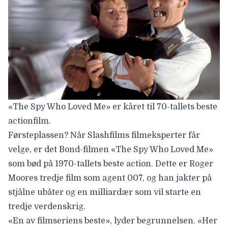
«The Spy Who Loved Me» er kåret til 70-tallets beste
actionfilm.
Førsteplassen? Når Slashfilms filmeksperter får
velge, er det Bond-filmen «The Spy Who Loved Me»
som bød på 1970-tallets beste action. Dette er
Roger
Moore
s tredje film som agent 007, og han jakter på
stjålne ubåter og en milliardær som vil starte en
tredje verdenskrig.
«En av filmseriens beste», lyder begrunnelsen. «Her