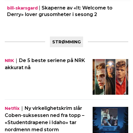
|
Skaperne av «It: Welcome to
bill-skarsgard
Derry» lover grusomheter i sesong 2
STRØMMING
|
De 5 beste seriene på NRK
NRK
akkurat nå
|
Ny virkelighetskrim slår
Netflix
Coben-suksessen ned fra topp –
«Studentdrapene i Idaho» tar
nordmenn med storm