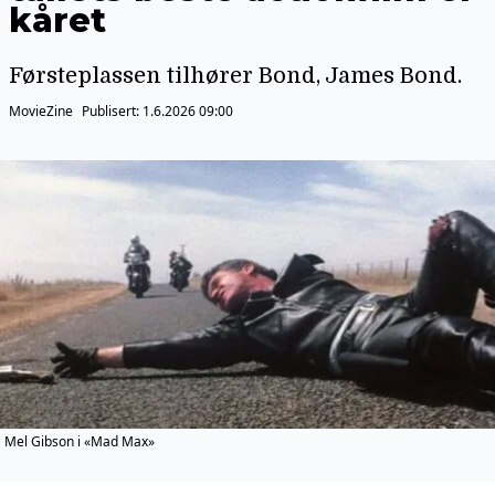
kåret
Førsteplassen tilhører Bond, James Bond.
MovieZine
Publisert:
1.6.2026 09:00
Mel Gibson i «Mad Max»