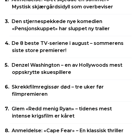
Mystisk skjærgårdsidyll som overbeviser
Den stjernespekkede nye komedien
«Pensjonskuppet» har sluppet ny trailer
De 8 beste TV-seriene i august – sommerens
siste store premierer!
Denzel Washington – en av Hollywoods mest
oppskrytte skuespillere
Skrekkfilmregissør død – tre uker før
filmpremieren
Glem «Redd menig Ryan» – tidenes mest
intense krigsfilm er kåret
Anmeldelse: «Cape Fear» – En klassisk thriller