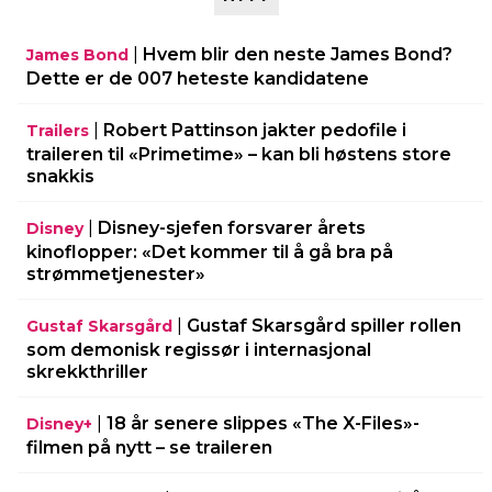
|
Hvem blir den neste James Bond?
James Bond
Dette er de 007 heteste kandidatene
|
Robert Pattinson jakter pedofile i
Trailers
traileren til «Primetime» – kan bli høstens store
snakkis
|
Disney-sjefen forsvarer årets
Disney
kinoflopper: «Det kommer til å gå bra på
strømmetjenester»
|
Gustaf Skarsgård spiller rollen
Gustaf Skarsgård
som demonisk regissør i internasjonal
skrekkthriller
|
18 år senere slippes «The X-Files»-
Disney+
filmen på nytt – se traileren