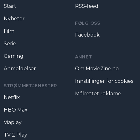
Start
RSS-feed
Nyheter
FØLG OSS
Film
Facebook
Serie
Gaming
ANNET
Anmeldelser
Om MovieZine.no
Innstillinger for cookies
STRØMMETJENESTER
Målrettet reklame
Netflix
HBO Max
Viaplay
TV 2 Play