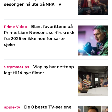
sesongen nå ute på NRK TV
|
Blant favorittene på
Prime Video
Prime: Liam Neesons sci-fi-skrekk
fra 2026 er ikke noe for sarte
sjeler
|
Viaplay har nettopp
Strømmetips
lagt til 14 nye filmer
|
De 8 beste TV-seriene i
apple-tv