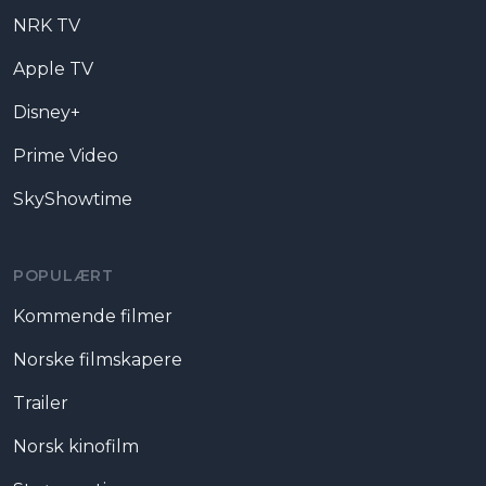
NRK TV
Apple TV
Disney+
Prime Video
SkyShowtime
POPULÆRT
Kommende filmer
Norske filmskapere
Trailer
Norsk kinofilm