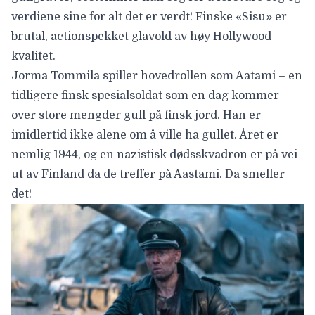
verdiene sine for alt det er verdt! Finske «
Sisu
» er
brutal, actionspekket glavold av høy Hollywood-
kvalitet.
Jorma Tommila
spiller hovedrollen som Aatami – en
tidligere finsk spesialsoldat som en dag kommer
over store mengder gull på finsk jord. Han er
imidlertid ikke alene om å ville ha gullet. Året er
nemlig 1944, og en nazistisk dødsskvadron er på vei
ut av Finland da de treffer på Aastami. Da smeller
det!