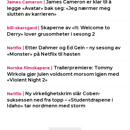
|
James Cameron er klar til å
James Cameron
legge «Avatar» bak seg: «Jeg nærmer meg
slutten av karrieren»
|
Skaperne av «It: Welcome to
bill-skarsgard
Derry» lover grusomheter i sesong 2
|
Etter Dahmer og Ed Gein – ny sesong av
Netflix
«Monster» på Netflix til høsten
|
Trailerpremiere: Tommy
Norske filmskapere
Wirkola gjør julen voldsomt morsom igjen med
«Violent Night 2»
|
Ny virkelighetskrim slår Coben-
Netflix
suksessen ned fra topp – «Studentdrapene i
Idaho» tar nordmenn med storm