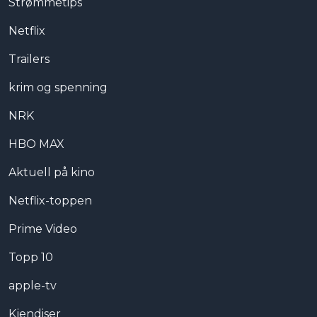
Strømmetips
Netflix
Trailers
krim og spenning
NRK
HBO MAX
Aktuell på kino
Netflix-toppen
Prime Video
Topp 10
apple-tv
Kjendiser