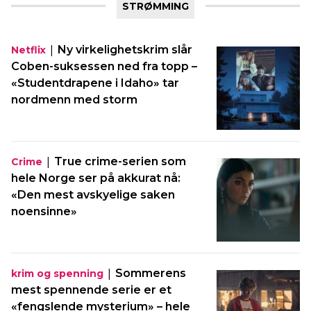
STRØMMING
|
Ny virkelighetskrim slår
Netflix
Coben-suksessen ned fra topp –
«Studentdrapene i Idaho» tar
nordmenn med storm
|
True crime-serien som
Crime
hele Norge ser på akkurat nå:
«Den mest avskyelige saken
noensinne»
|
Sommerens
krim og spenning
mest spennende serie er et
«fengslende mysterium» – hele