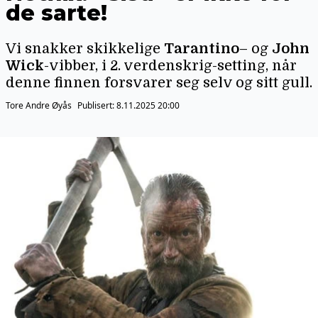
de sarte!
Vi snakker skikkelige
Tarantino
– og
John
Wick
-vibber, i 2. verdenskrig-setting, når
denne finnen forsvarer seg selv og sitt gull.
Tore Andre Øyås
Publisert:
8.11.2025 20:00