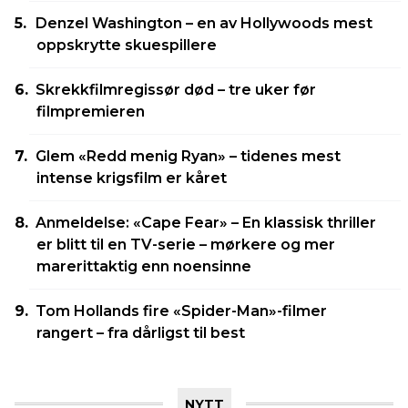
Denzel Washington – en av Hollywoods mest
oppskrytte skuespillere
Skrekkfilmregissør død – tre uker før
filmpremieren
Glem «Redd menig Ryan» – tidenes mest
intense krigsfilm er kåret
Anmeldelse: «Cape Fear» – En klassisk thriller
er blitt til en TV-serie – mørkere og mer
marerittaktig enn noensinne
Tom Hollands fire «Spider-Man»-filmer
rangert – fra dårligst til best
NYTT