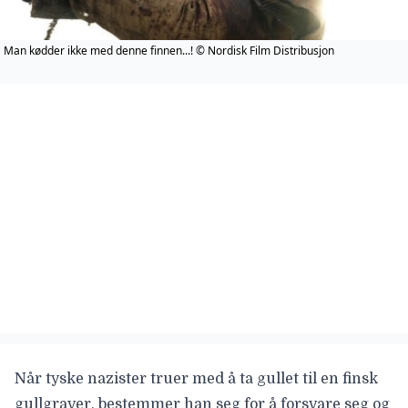
Man kødder ikke med denne finnen...! © Nordisk Film Distribusjon
Når tyske nazister truer med å ta gullet til en finsk
gullgraver, bestemmer han seg for å forsvare seg og