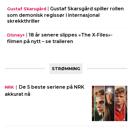
|
Gustaf Skarsgård spiller rollen
Gustaf Skarsgård
som demonisk regissør i internasjonal
skrekkthriller
|
18 år senere slippes «The X-Files»-
Disney+
filmen på nytt – se traileren
STRØMMING
|
De 5 beste seriene på NRK
NRK
akkurat nå