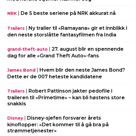
|
De 5 beste seriene på NRK akkurat nå
NRK
|
Ny trailer til «Ramayana» gir et innblikk i
Trailers
den neste storslåtte fantasyfilmen fra India
|
27. august blir en spennende
grand-theft-auto
dag for alle «Grand Theft Auto»-fans
|
Hvem blir den neste James Bond?
James Bond
Dette er de 007 heteste kandidatene
|
Robert Pattinson jakter pedofile i
Trailers
traileren til «Primetime» – kan bli høstens store
snakkis
|
Disney-sjefen forsvarer årets
Disney
kinoflopper: «Det kommer til å gå bra på
strømmetjenester»