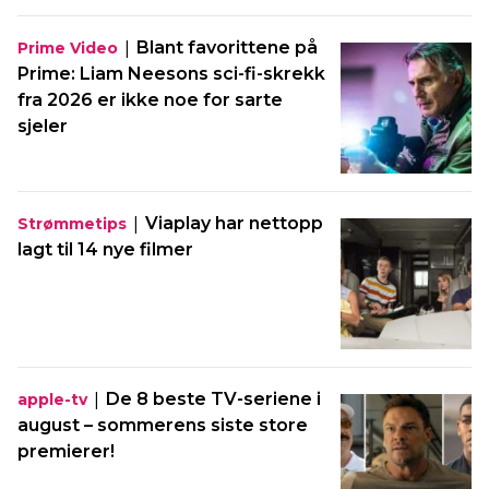
|
Blant favorittene på
Prime Video
Prime: Liam Neesons sci-fi-skrekk
fra 2026 er ikke noe for sarte
sjeler
|
Viaplay har nettopp
Strømmetips
lagt til 14 nye filmer
|
De 8 beste TV-seriene i
apple-tv
august – sommerens siste store
premierer!