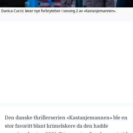
Danica Curcic løser nye forbrytelser i sesong 2 av «Kastanjemannen».
Den danske thrillerserien «
Kastanjemannen
» ble en
stor favoritt blant krimelskere da den hadde