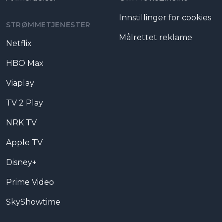
Innstillinger for cookies
STRØMMETJENESTER
Målrettet reklame
Netflix
HBO Max
Viaplay
TV 2 Play
NRK TV
Apple TV
Disney+
Prime Video
SkyShowtime