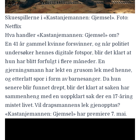
Skuespillerne i «Kastanjemannen: Gjemsel». Foto:
Netflix
Hva handler «Kastanjemannen: Gjemsel» om?
En 41 år gammel kvinne forsvinner, og når politiet
undersøker hennes digitale fotspor, blir det klart at
hun har blitt forfulgt i flere måneder. En
gjerningsmann har lekt en grusom lek med henne,
og etterlatt spor i form av barnesanger. Da hun
senere blir funnet drept, blir det klart at saken har
sammenheng med en uoppklart sak der en 17-åring
mistet livet. Vil drapsmannens lek gjenopptas?
«Kastanjemannen: Gjemsel» har premiere 7. mai.