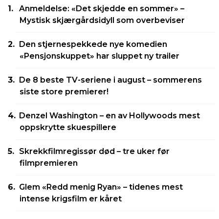
Anmeldelse: «Det skjedde en sommer» –
Mystisk skjærgårdsidyll som overbeviser
Den stjernespekkede nye komedien
«Pensjonskuppet» har sluppet ny trailer
De 8 beste TV-seriene i august – sommerens
siste store premierer!
Denzel Washington – en av Hollywoods mest
oppskrytte skuespillere
Skrekkfilmregissør død – tre uker før
filmpremieren
Glem «Redd menig Ryan» – tidenes mest
intense krigsfilm er kåret