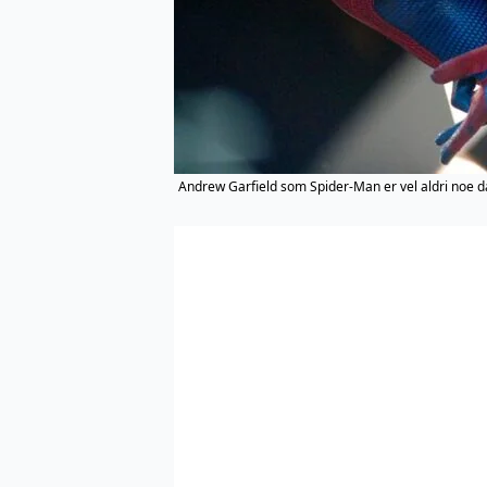
Andrew Garfield som Spider-Man er vel aldri noe då