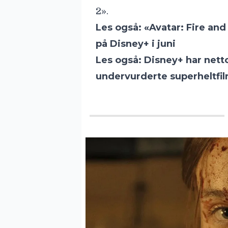
2».
Les også:
«Avatar: Fire and
på Disney+ i juni
Les også:
Disney+ har netto
undervurderte superheltfi