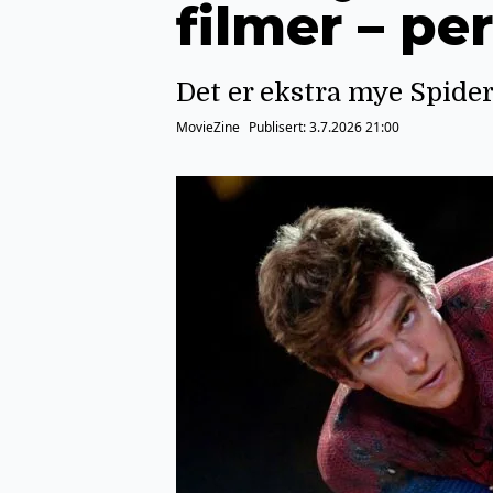
filmer – pe
Det er ekstra mye Spider
MovieZine
Publisert:
3.7.2026 21:00