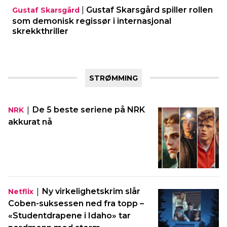
|
Gustaf Skarsgård spiller rollen
Gustaf Skarsgård
som demonisk regissør i internasjonal
skrekkthriller
STRØMMING
|
De 5 beste seriene på NRK
NRK
akkurat nå
|
Ny virkelighetskrim slår
Netflix
Coben-suksessen ned fra topp –
«Studentdrapene i Idaho» tar