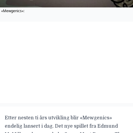
«Mewgenics»:
Etter nesten ti års utvikling blir «
Mewgenics
»
endelig lansert i dag. Det nye spillet fra Edmund