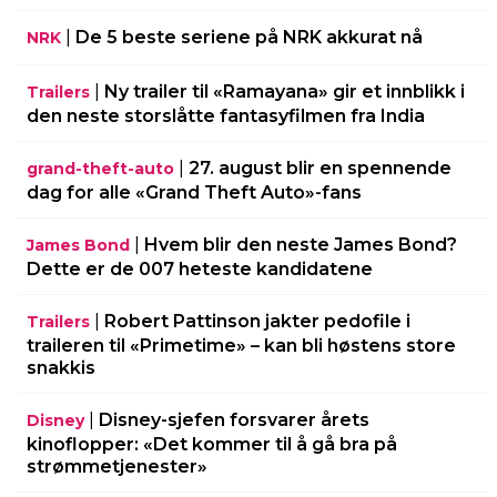
|
De 5 beste seriene på NRK akkurat nå
NRK
|
Ny trailer til «Ramayana» gir et innblikk i
Trailers
den neste storslåtte fantasyfilmen fra India
|
27. august blir en spennende
grand-theft-auto
dag for alle «Grand Theft Auto»-fans
|
Hvem blir den neste James Bond?
James Bond
Dette er de 007 heteste kandidatene
|
Robert Pattinson jakter pedofile i
Trailers
traileren til «Primetime» – kan bli høstens store
snakkis
|
Disney-sjefen forsvarer årets
Disney
kinoflopper: «Det kommer til å gå bra på
strømmetjenester»