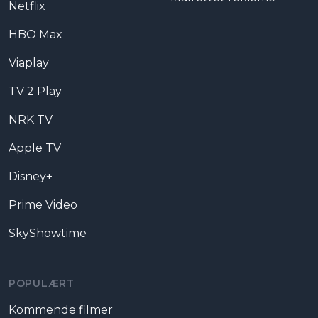
Netflix
HBO Max
Viaplay
TV 2 Play
NRK TV
Apple TV
Disney+
Prime Video
SkyShowtime
POPULÆRT
Kommende filmer