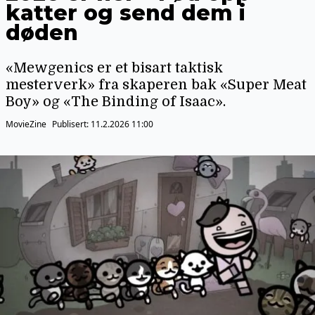
katter og send dem i
døden
«Mewgenics er et bisart taktisk
mesterverk» fra skaperen bak «Super Meat
Boy» og «The Binding of Isaac».
MovieZine
Publisert:
11.2.2026 11:00