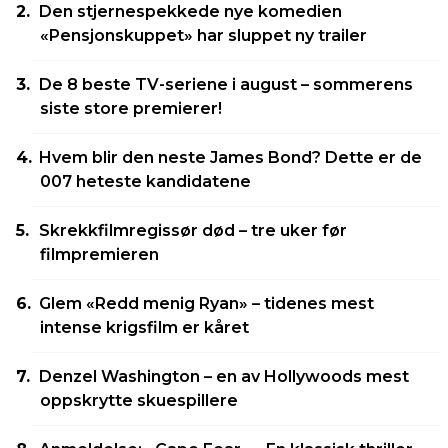
Den stjernespekkede nye komedien
«Pensjonskuppet» har sluppet ny trailer
De 8 beste TV-seriene i august – sommerens
siste store premierer!
Hvem blir den neste James Bond? Dette er de
007 heteste kandidatene
Skrekkfilmregissør død – tre uker før
filmpremieren
Glem «Redd menig Ryan» – tidenes mest
intense krigsfilm er kåret
Denzel Washington – en av Hollywoods mest
oppskrytte skuespillere