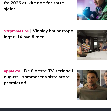
fra 2026 er ikke noe for sarte
sjeler
|
Viaplay har nettopp
Strømmetips
lagt til 14 nye filmer
|
De 8 beste TV-seriene i
apple-tv
august – sommerens siste store
premierer!