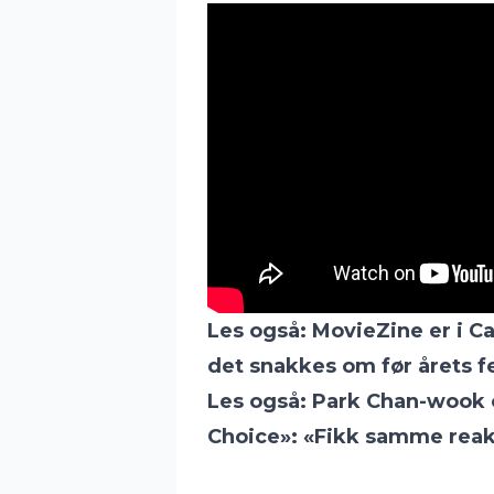
Les også:
MovieZine er i Ca
det snakkes om før årets fe
Les også:
Park Chan-wook o
Choice»: «Fikk samme reak