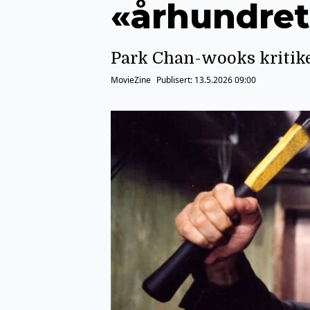
«århundret
Park Chan-wooks kritike
MovieZine
Publisert:
13.5.2026 09:00