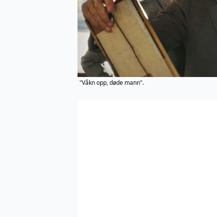
"Våkn opp, døde mann".