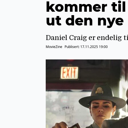
kommer til
ut den nye 
Daniel Craig er endelig t
MovieZine
Publisert:
17.11.2025 19:00