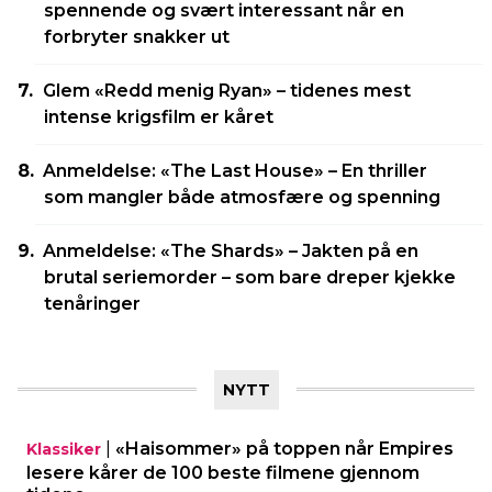
spennende og svært interessant når en
forbryter snakker ut
Glem «Redd menig Ryan» – tidenes mest
intense krigsfilm er kåret
Anmeldelse: «The Last House» – En thriller
som mangler både atmosfære og spenning
Anmeldelse: «The Shards» – Jakten på en
brutal seriemorder – som bare dreper kjekke
tenåringer
NYTT
|
«Haisommer» på toppen når Empires
Klassiker
lesere kårer de 100 beste filmene gjennom