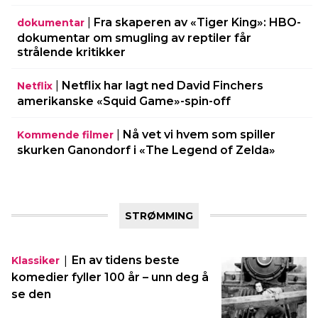
|
Fra skaperen av «Tiger King»: HBO-
dokumentar
dokumentar om smugling av reptiler får
strålende kritikker
|
Netflix har lagt ned David Finchers
Netflix
amerikanske «Squid Game»-spin-off
|
Nå vet vi hvem som spiller
Kommende filmer
skurken Ganondorf i «The Legend of Zelda»
STRØMMING
|
En av tidens beste
Klassiker
komedier fyller 100 år – unn deg å
se den