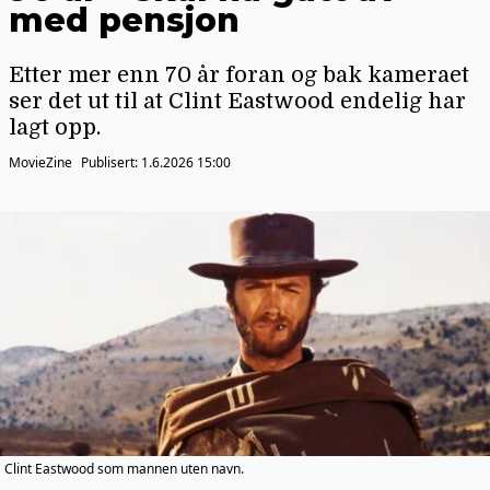
med pensjon
Etter mer enn 70 år foran og bak kameraet
ser det ut til at Clint Eastwood endelig har
lagt opp.
MovieZine
Publisert:
1.6.2026 15:00
Clint Eastwood som mannen uten navn.