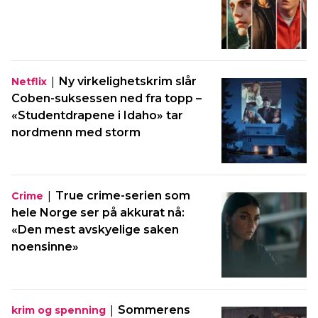
|
Ny virkelighetskrim slår
Netflix
Coben-suksessen ned fra topp –
«Studentdrapene i Idaho» tar
nordmenn med storm
|
True crime-serien som
Crime
hele Norge ser på akkurat nå:
«Den mest avskyelige saken
noensinne»
|
Sommerens
krim og spenning