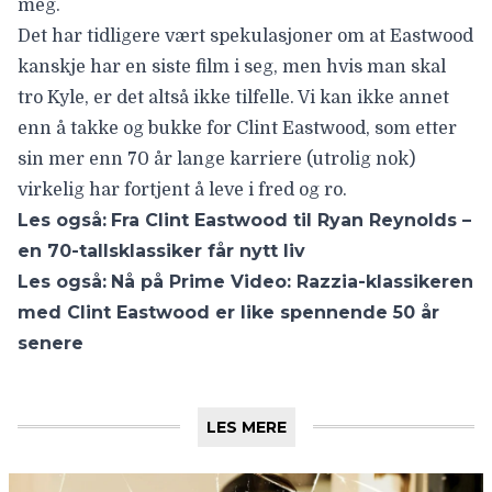
meg.
Det har tidligere vært spekulasjoner om at Eastwood
kanskje har en siste film i seg, men hvis man skal
tro Kyle, er det altså ikke tilfelle. Vi kan ikke annet
enn å takke og bukke for Clint Eastwood, som etter
sin mer enn 70 år lange karriere (utrolig nok)
virkelig har fortjent å leve i fred og ro.
Les også:
Fra Clint Eastwood til Ryan Reynolds –
en 70-tallsklassiker får nytt liv
Les også:
Nå på Prime Video: Razzia-klassikeren
med Clint Eastwood er like spennende 50 år
senere
LES MERE