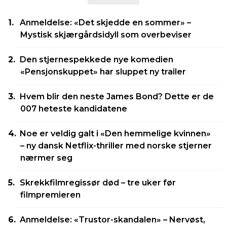
Anmeldelse: «Det skjedde en sommer» –
Mystisk skjærgårdsidyll som overbeviser
Den stjernespekkede nye komedien
«Pensjonskuppet» har sluppet ny trailer
Hvem blir den neste James Bond? Dette er de
007 heteste kandidatene
Noe er veldig galt i «Den hemmelige kvinnen»
– ny dansk Netflix-thriller med norske stjerner
nærmer seg
Skrekkfilmregissør død – tre uker før
filmpremieren
Anmeldelse: «Trustor-skandalen» – Nervøst,