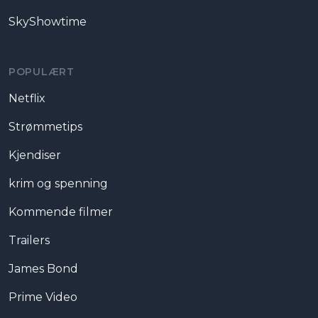
SkyShowtime
POPULÆRT
Netflix
Strømmetips
Kjendiser
krim og spenning
Kommende filmer
Trailers
James Bond
Prime Video