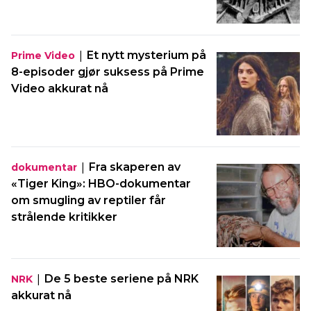
|
Et nytt mysterium på
Prime Video
8-episoder gjør suksess på Prime
Video akkurat nå
|
Fra skaperen av
dokumentar
«Tiger King»: HBO-dokumentar
om smugling av reptiler får
strålende kritikker
|
De 5 beste seriene på NRK
NRK
akkurat nå