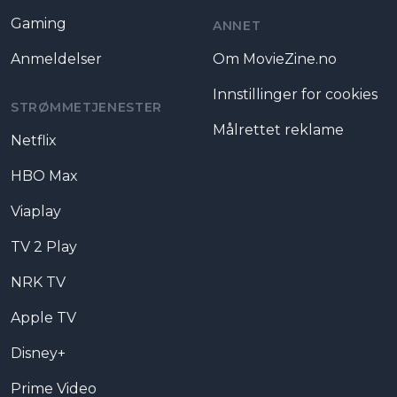
Gaming
ANNET
Anmeldelser
Om MovieZine.no
Innstillinger for cookies
STRØMMETJENESTER
Målrettet reklame
Netflix
HBO Max
Viaplay
TV 2 Play
NRK TV
Apple TV
Disney+
Prime Video