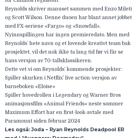
for Ciminos regidebut.
Reynolds skriver manuset sammen med Enzo Mileti
og Scott Wilson. Denne duoen har blant annet jobbet
med FX-seriene «Fargo» og «Snowfall».
Nyinnspillingen har ingen premieredato. Men med
Reynolds’ hete navn og et lovende kreativt team bak
prosjektet, vil det nok ikke ta lang tid før vi får se
hans versjon av 70-tallsklassikeren.
Dette vet vi om Reynolds’ kommende prosjekter:
Spiller skurken i Netflix’ live action-versjon av
barneboken «Eloise»
Spiller hovedrollen i Legendary og Warner Bros
animasjonsfilm «Animal Friends» neste sommer
Maximum Effort har en first-look-avtale med
Paramount siden februar 2024
Les også:
Joda – Ryan Reynolds Deadpool ER