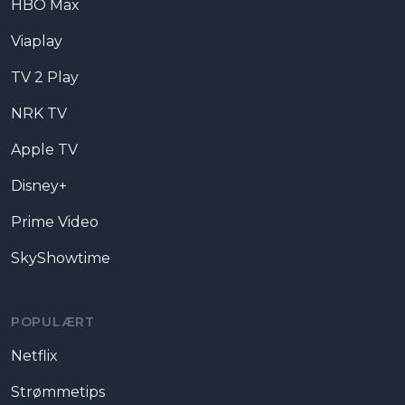
HBO Max
Viaplay
TV 2 Play
NRK TV
Apple TV
Disney+
Prime Video
SkyShowtime
POPULÆRT
Netflix
Strømmetips