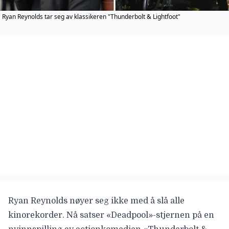
Ryan Reynolds tar seg av klassikeren "Thunderbolt & Lightfoot"
Ryan Reynolds nøyer seg ikke med å slå alle
kinorekorder. Nå satser «Deadpool»-stjernen på en