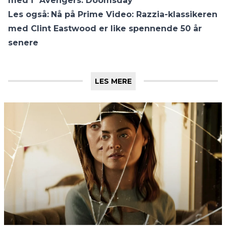
med i ”Avengers: Doomsday”
Les også:
Nå på Prime Video: Razzia-klassikeren
med Clint Eastwood er like spennende 50 år
senere
LES MERE