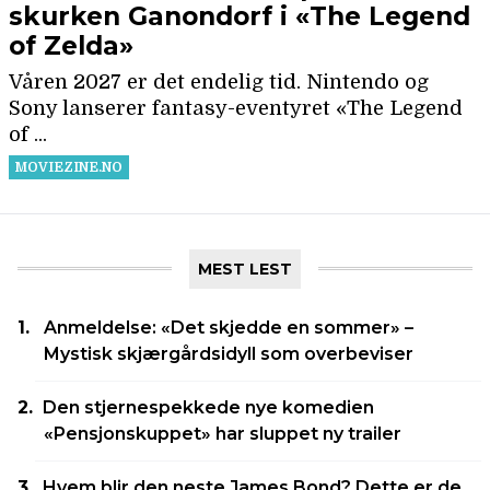
MEST LEST
Anmeldelse: «Det skjedde en sommer» –
Mystisk skjærgårdsidyll som overbeviser
Den stjernespekkede nye komedien
«Pensjonskuppet» har sluppet ny trailer
Hvem blir den neste James Bond? Dette er de