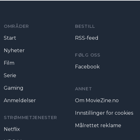
Moviezine footer navigation
OMRÅDER
BESTILL
Start
RSS-feed
Nyheter
FØLG OSS
Film
Facebook
Serie
Gaming
ANNET
Anmeldelser
Om MovieZine.no
Innstillinger for cookies
STRØMMETJENESTER
Målrettet reklame
Netflix