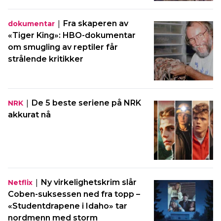
|
Fra skaperen av
dokumentar
«Tiger King»: HBO-dokumentar
om smugling av reptiler får
strålende kritikker
|
De 5 beste seriene på NRK
NRK
akkurat nå
|
Ny virkelighetskrim slår
Netflix
Coben-suksessen ned fra topp –
«Studentdrapene i Idaho» tar
nordmenn med storm