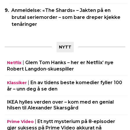
Anmeldelse: «The Shards» – Jakten på en
brutal seriemorder – som bare dreper kjekke
tenåringer
NYTT
|
Glem Tom Hanks – her er Netflix’ nye
Netflix
Robert Langdon-skuespiller
|
En av tidens beste komedier fyller 100
Klassiker
år – unn deg å se den
IKEA hylles verden over – kom med en genial
hilsen til Alexander Skarsgård
|
Et nytt mysterium på 8-episoder
Prime Video
gjør suksess på Prime Video akkurat nå