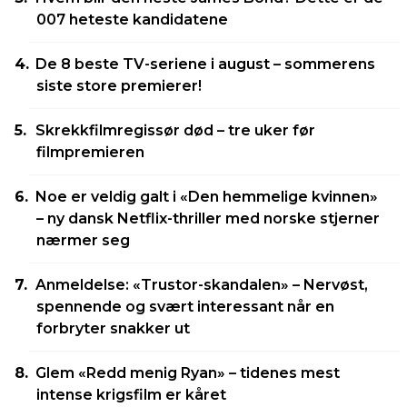
007 heteste kandidatene
De 8 beste TV-seriene i august – sommerens
siste store premierer!
Skrekkfilmregissør død – tre uker før
filmpremieren
Noe er veldig galt i «Den hemmelige kvinnen»
– ny dansk Netflix-thriller med norske stjerner
nærmer seg
Anmeldelse: «Trustor-skandalen» – Nervøst,
spennende og svært interessant når en
forbryter snakker ut
Glem «Redd menig Ryan» – tidenes mest
intense krigsfilm er kåret