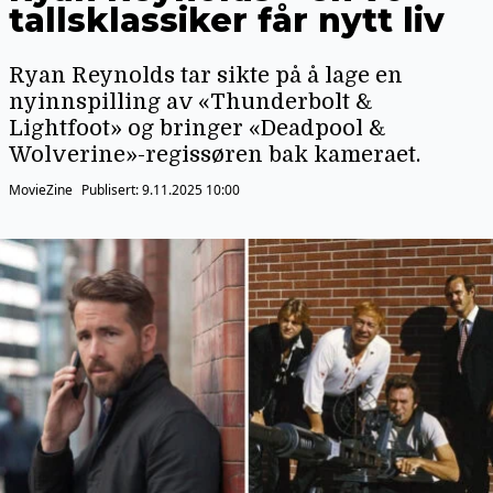
tallsklassiker får nytt liv
Ryan Reynolds tar sikte på å lage en
nyinnspilling av «Thunderbolt &
Lightfoot» og bringer «Deadpool &
Wolverine»-regissøren bak kameraet.
MovieZine
Publisert:
9.11.2025 10:00