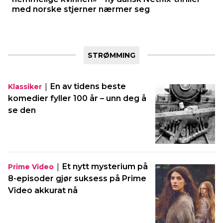
med norske stjerner nærmer seg
STRØMMING
|
En av tidens beste
Klassiker
komedier fyller 100 år – unn deg å
se den
|
Et nytt mysterium på
Prime Video
8-episoder gjør suksess på Prime
Video akkurat nå