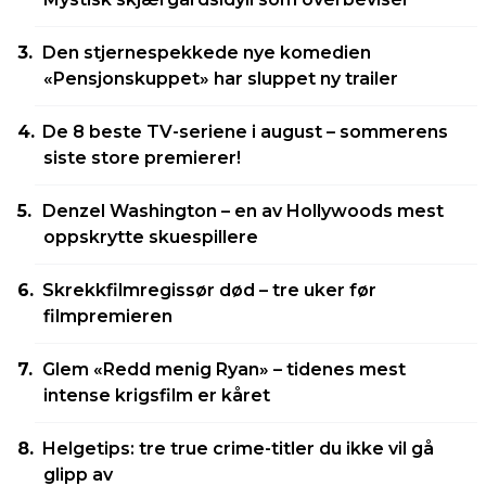
Den stjernespekkede nye komedien
«Pensjonskuppet» har sluppet ny trailer
De 8 beste TV-seriene i august – sommerens
siste store premierer!
Denzel Washington – en av Hollywoods mest
oppskrytte skuespillere
Skrekkfilmregissør død – tre uker før
filmpremieren
Glem «Redd menig Ryan» – tidenes mest
intense krigsfilm er kåret
Helgetips: tre true crime-titler du ikke vil gå
glipp av