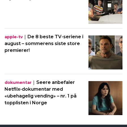
|
De 8 beste TV-seriene i
apple-tv
august – sommerens siste store
premierer!
|
Seere anbefaler
dokumentar
Netflix-dokumentar med
«ubehagelig vending» – nr. 1 på
topplisten i Norge