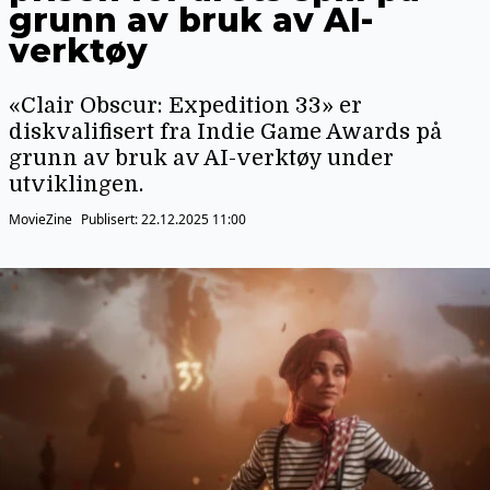
grunn av bruk av AI-
verktøy
«Clair Obscur: Expedition 33» er
diskvalifisert fra Indie Game Awards på
grunn av bruk av AI-verktøy under
utviklingen.
MovieZine
Publisert:
22.12.2025 11:00