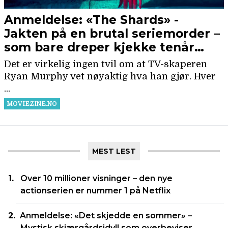
MEST LEST
Over 10 millioner visninger – den nye
actionserien er nummer 1 på Netflix
Anmeldelse: «Det skjedde en sommer» –
Mystisk skjærgårdsidyll som overbeviser