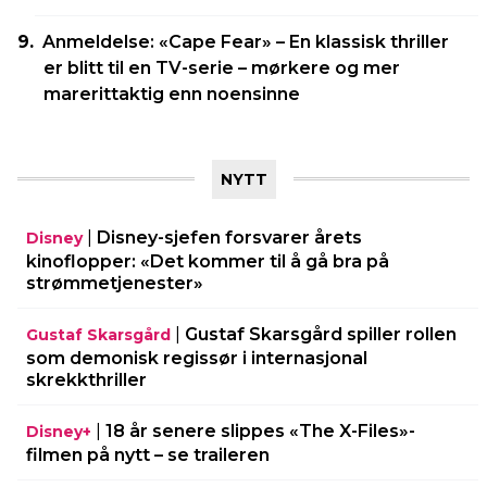
Anmeldelse: «Cape Fear» – En klassisk thriller
er blitt til en TV-serie – mørkere og mer
marerittaktig enn noensinne
NYTT
|
Disney-sjefen forsvarer årets
Disney
kinoflopper: «Det kommer til å gå bra på
strømmetjenester»
|
Gustaf Skarsgård spiller rollen
Gustaf Skarsgård
som demonisk regissør i internasjonal
skrekkthriller
|
18 år senere slippes «The X-Files»-
Disney+
filmen på nytt – se traileren