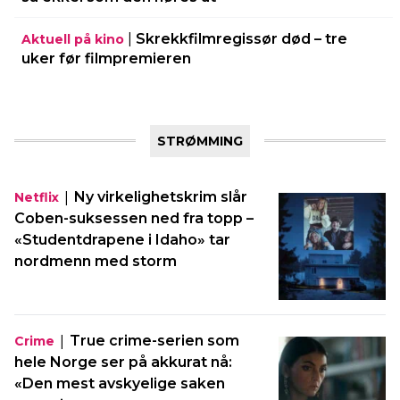
|
Skrekkfilmregissør død – tre
Aktuell på kino
uker før filmpremieren
STRØMMING
|
Ny virkelighetskrim slår
Netflix
Coben-suksessen ned fra topp –
«Studentdrapene i Idaho» tar
nordmenn med storm
|
True crime-serien som
Crime
hele Norge ser på akkurat nå:
«Den mest avskyelige saken