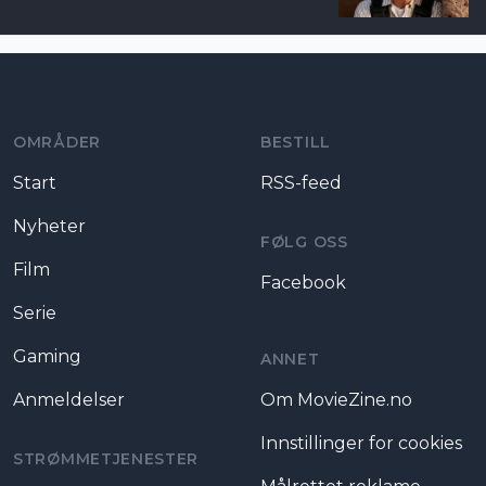
Moviezine footer navigation
OMRÅDER
BESTILL
Start
RSS-feed
Nyheter
FØLG OSS
Film
Facebook
Serie
Gaming
ANNET
Anmeldelser
Om MovieZine.no
Innstillinger for cookies
STRØMMETJENESTER