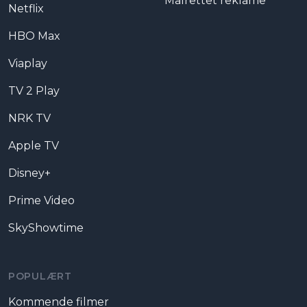
Målrettet reklame
Netflix
HBO Max
Viaplay
TV 2 Play
NRK TV
Apple TV
Disney+
Prime Video
SkyShowtime
POPULÆRT
Kommende filmer