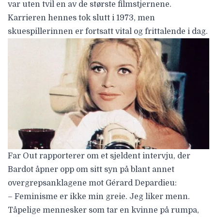
var uten tvil en av de største filmstjernene.
Karrieren hennes tok slutt i 1973, men
skuespillerinnen er fortsatt vital og frittalende i dag.
Far Out
rapporterer om et sjeldent intervju, der
Bardot åpner opp om sitt syn på blant annet
overgrepsanklagene mot Gérard Depardieu:
– Feminisme er ikke min greie. Jeg liker menn.
Tåpelige mennesker som tar en kvinne på rumpa,