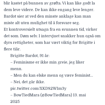
blir kastet på bunnen av grøfta. Vi kan like godt la
dem leve videre. De kan ikke engang leve lenger.
Bardot sier at ved den minste anklage kan man
miste alt uten mulighet til å forsvare seg.
Et kontroversielt utsagn fra en svunnen tid, virker
det som. Døm selv. I intervjuet snakker hun også om
dyrs rettigheter, som har vært viktig for Brigitte i
flere tiår.
Brigitte Bardot, 91 år:
– Feminisme er ikke min greie, jeg liker
menn.
– Men du kan elske menn og være feminist…
– Nei, det går ikke.
pic.twitter.com/XKD82WIm3y
– BowTiedMara (@BowTiedMara)
13. mai
2025