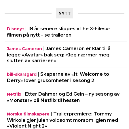
NYTT
|
18 år senere slippes «The X-Files»-
Disney+
filmen på nytt – se traileren
|
James Cameron er klar til å
James Cameron
legge «Avatar» bak seg: «Jeg nærmer meg
slutten av karrieren»
|
Skaperne av «It: Welcome to
bill-skarsgard
Derry» lover grusomheter i sesong 2
|
Etter Dahmer og Ed Gein – ny sesong av
Netflix
«Monster» på Netflix til høsten
|
Trailerpremiere: Tommy
Norske filmskapere
Wirkola gjør julen voldsomt morsom igjen med
«Violent Night 2»