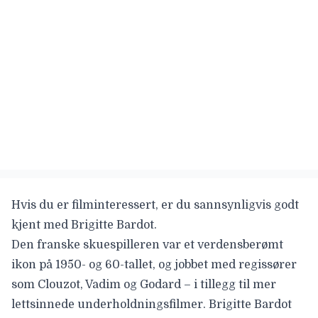
Hvis du er filminteressert, er du sannsynligvis godt
kjent med
Brigitte Bardot
.
Den franske skuespilleren var et verdensberømt
ikon på 1950- og 60-tallet, og jobbet med regissører
som Clouzot, Vadim og Godard – i tillegg til mer
lettsinnede underholdningsfilmer. Brigitte Bardot