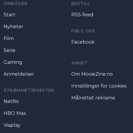
OMRÅDER
BESTILL
Start
RSS-feed
Nyheter
FØLG OSS
Film
Facebook
Serie
Gaming
ANNET
Anmeldelser
Om MovieZine.no
Innstillinger for cookies
STRØMMETJENESTER
Målrettet reklame
Netflix
HBO Max
Viaplay