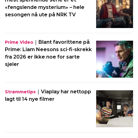
«fengslende mysterium» – hele
sesongen nå ute på NRK TV
|
Blant favorittene på
Prime Video
Prime: Liam Neesons sci-fi-skrekk
fra 2026 er ikke noe for sarte
sjeler
|
Viaplay har nettopp
Strømmetips
lagt til 14 nye filmer