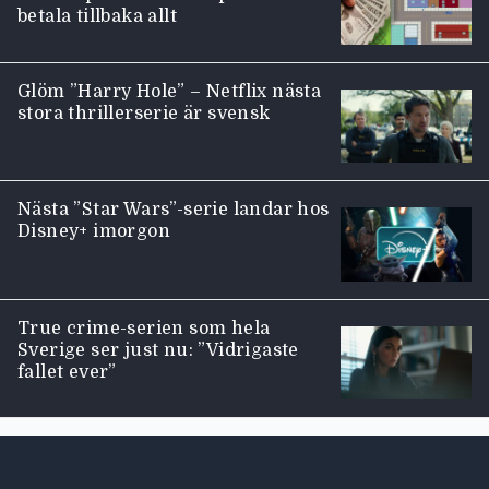
betala tillbaka allt
Glöm ”Harry Hole” – Netflix nästa
stora thrillerserie är svensk
Nästa ”Star Wars”-serie landar hos
Disney+ imorgon
True crime-serien som hela
Sverige ser just nu: ”Vidrigaste
fallet ever”
Moviezine footer navigation