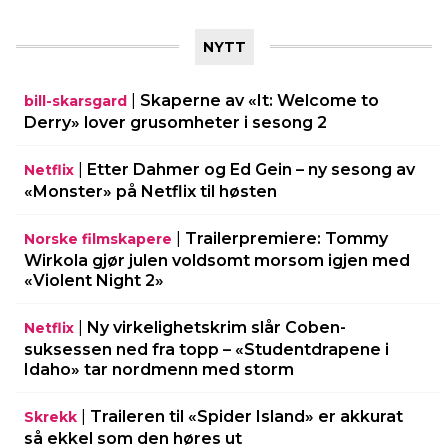
NYTT
|
Skaperne av «It: Welcome to
bill-skarsgard
Derry» lover grusomheter i sesong 2
|
Etter Dahmer og Ed Gein – ny sesong av
Netflix
«Monster» på Netflix til høsten
|
Trailerpremiere: Tommy
Norske filmskapere
Wirkola gjør julen voldsomt morsom igjen med
«Violent Night 2»
|
Ny virkelighetskrim slår Coben-
Netflix
suksessen ned fra topp – «Studentdrapene i
Idaho» tar nordmenn med storm
|
Traileren til «Spider Island» er akkurat
Skrekk
så ekkel som den høres ut