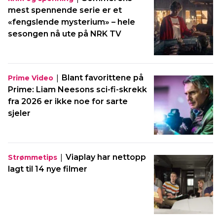
mest spennende serie er et
«fengslende mysterium» – hele
sesongen nå ute på NRK TV
|
Blant favorittene på
Prime Video
Prime: Liam Neesons sci-fi-skrekk
fra 2026 er ikke noe for sarte
sjeler
|
Viaplay har nettopp
Strømmetips
lagt til 14 nye filmer