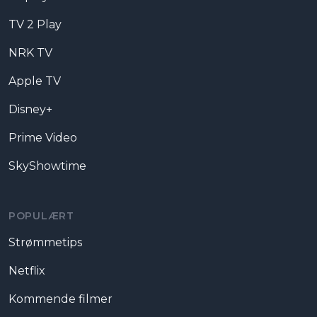
TV 2 Play
NRK TV
Apple TV
Disney+
Prime Video
SkyShowtime
POPULÆRT
Strømmetips
Netflix
Kommende filmer