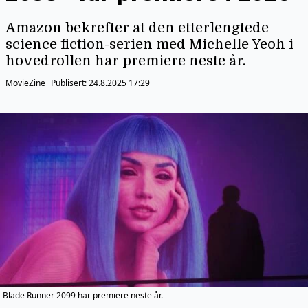
Amazon bekrefter at den etterlengtede
science fiction-serien med Michelle Yeoh i
hovedrollen har premiere neste år.
MovieZine
Publisert:
24.8.2025 17:29
Blade Runner 2099 har premiere neste år.