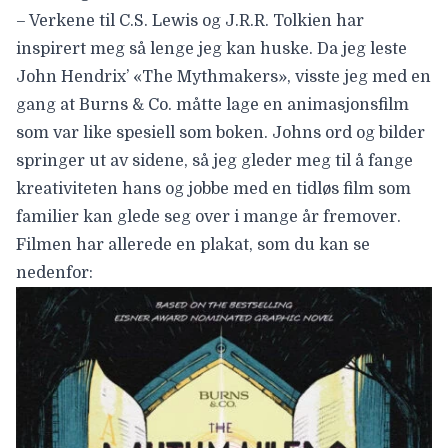
– Verkene til C.S. Lewis og J.R.R. Tolkien har
inspirert meg så lenge jeg kan huske. Da jeg leste
John Hendrix’ «The Mythmakers», visste jeg med en
gang at Burns & Co. måtte lage en animasjonsfilm
som var like spesiell som boken. Johns ord og bilder
springer ut av sidene, så jeg gleder meg til å fange
kreativiteten hans og jobbe med en tidløs film som
familier kan glede seg over i mange år fremover.
Filmen har allerede en plakat, som du kan se
nedenfor: