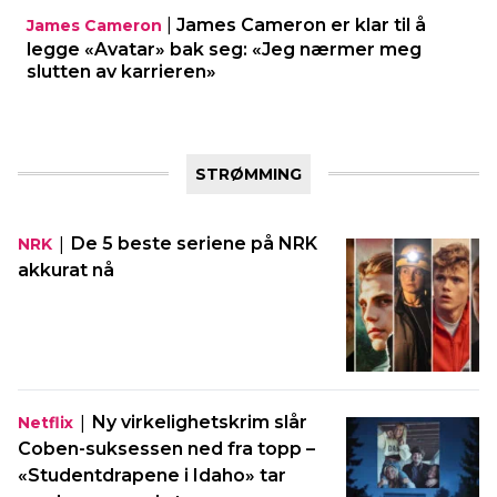
|
James Cameron er klar til å
James Cameron
legge «Avatar» bak seg: «Jeg nærmer meg
slutten av karrieren»
STRØMMING
|
De 5 beste seriene på NRK
NRK
akkurat nå
|
Ny virkelighetskrim slår
Netflix
Coben-suksessen ned fra topp –
«Studentdrapene i Idaho» tar