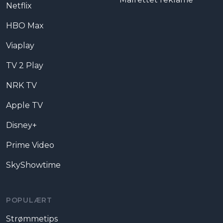
Netflix
HBO Max
Viaplay
TV 2 Play
NRK TV
Apple TV
Disney+
Prime Video
SkyShowtime
POPULÆRT
Strømmetips