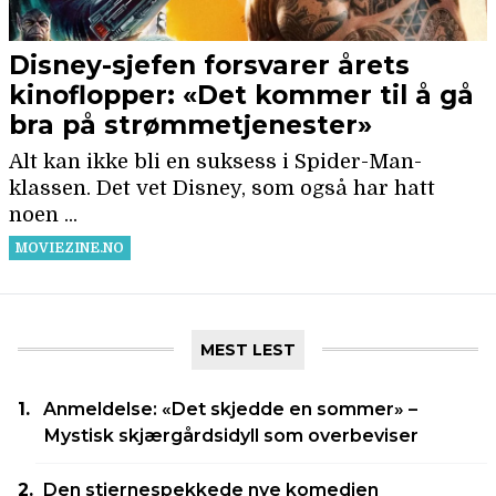
MEST LEST
Anmeldelse: «Det skjedde en sommer» –
Mystisk skjærgårdsidyll som overbeviser
Den stjernespekkede nye komedien