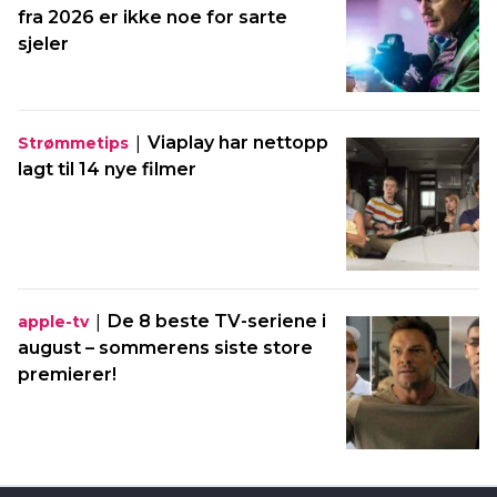
fra 2026 er ikke noe for sarte
sjeler
|
Viaplay har nettopp
Strømmetips
lagt til 14 nye filmer
|
De 8 beste TV-seriene i
apple-tv
august – sommerens siste store
premierer!