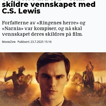
skildre vennskapet med
C.S. Lewis
Forfatterne av «Ringenes herre» og
«Narnia» var kompiser, og nå skal
vennskapet deres skildres på film.
MovieZine
Publisert:
23.7.2025 15:16