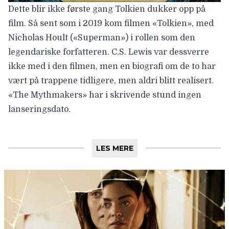
Dette blir ikke første gang Tolkien dukker opp på
film. Så sent som i 2019 kom filmen «Tolkien», med
Nicholas Hoult («Superman») i rollen som den
legendariske forfatteren. C.S. Lewis var dessverre
ikke med i den filmen, men en biografi om de to har
vært på trappene tidligere, men aldri blitt realisert.
«The Mythmakers» har i skrivende stund ingen
lanseringsdato.
LES MERE