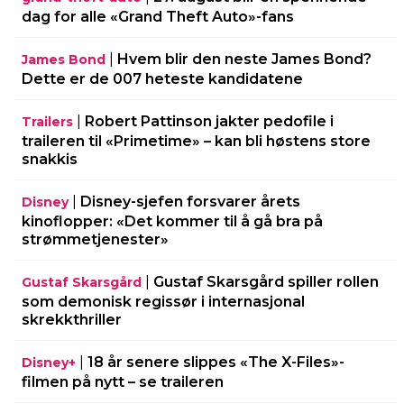
dag for alle «Grand Theft Auto»-fans
|
Hvem blir den neste James Bond?
James Bond
Dette er de 007 heteste kandidatene
|
Robert Pattinson jakter pedofile i
Trailers
traileren til «Primetime» – kan bli høstens store
snakkis
|
Disney-sjefen forsvarer årets
Disney
kinoflopper: «Det kommer til å gå bra på
strømmetjenester»
|
Gustaf Skarsgård spiller rollen
Gustaf Skarsgård
som demonisk regissør i internasjonal
skrekkthriller
|
18 år senere slippes «The X-Files»-
Disney+
filmen på nytt – se traileren