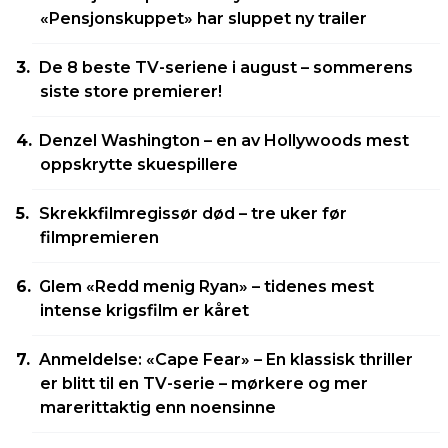
«Pensjonskuppet» har sluppet ny trailer
De 8 beste TV-seriene i august – sommerens
siste store premierer!
Denzel Washington – en av Hollywoods mest
oppskrytte skuespillere
Skrekkfilmregissør død – tre uker før
filmpremieren
Glem «Redd menig Ryan» – tidenes mest
intense krigsfilm er kåret
Anmeldelse: «Cape Fear» – En klassisk thriller
er blitt til en TV-serie – mørkere og mer
marerittaktig enn noensinne