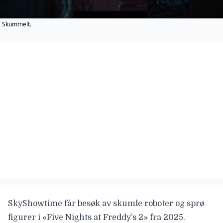
Skummelt.
SkyShowtime får besøk av skumle roboter og sprø
figurer i «
Five Nights at Freddy’s 2
» fra 2025.