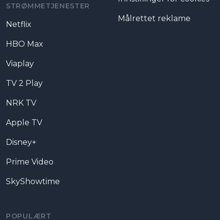
STRØMMETJENESTER
Målrettet reklame
Netflix
HBO Max
Viaplay
TV 2 Play
NRK TV
Apple TV
Disney+
Prime Video
SkyShowtime
POPULÆRT