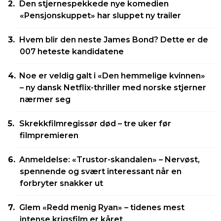
Den stjernespekkede nye komedien
«Pensjonskuppet» har sluppet ny trailer
Hvem blir den neste James Bond? Dette er de
007 heteste kandidatene
Noe er veldig galt i «Den hemmelige kvinnen»
– ny dansk Netflix-thriller med norske stjerner
nærmer seg
Skrekkfilmregissør død – tre uker før
filmpremieren
Anmeldelse: «Trustor-skandalen» – Nervøst,
spennende og svært interessant når en
forbryter snakker ut
Glem «Redd menig Ryan» – tidenes mest
intense krigsfilm er kåret