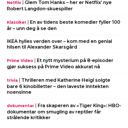
|
Glem Tom Hanks – her er Netflix’ nye
Netflix
Robert Langdon-skuespiller
|
En av tidens beste komedier fyller 100
Klassiker
år – unn deg å se den
IKEA hylles verden over – kom med en genial
hilsen til Alexander Skarsgård
|
Et nytt mysterium på 8-episoder
Prime Video
gjør suksess på Prime Video akkurat nå
|
Thrilleren med Katherine Heigl solgte
trivia
bare 6 kinobilletter – den laveste inntekten
noensinne
|
Fra skaperen av «Tiger King»: HBO-
dokumentar
dokumentar om smugling av reptiler får
strålende kritikker