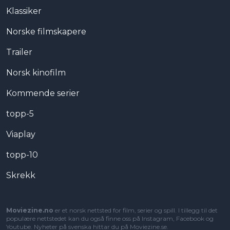
Klassiker
Norske filmskapere
Trailer
Norsk kinofilm
Kommende serier
topp-5
Viaplay
topp-10
Skrekk
Moviezine.no
er et norsk nettsted for film, serier og spill. I tillegg til det
populære nettstedet kan du også finne oss på Instagram, Facebook og
Youtube. Nyheter på svenska hittar du på
Moviezine.se
.