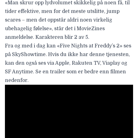
«Man skrur opp lydvolumet skikkelig på noen få, til
tider effektive, men for det meste utslitte, jump
scares – men det oppstår aldri noen virkelig
ubehagelig følelse», står det i MovieZines
anmeldelse. Karakteren blir 2 av 5.
Fra og med i dag kan «Five Nights at Freddy’s 2» ses
på SkyShowtime. Hvis du ikke har denne tjenesten,
kan den også ses via Apple, Rakuten TV, Viaplay og
SF Anytime. Se en trailer som er bedre enn filmen
nedenfor.