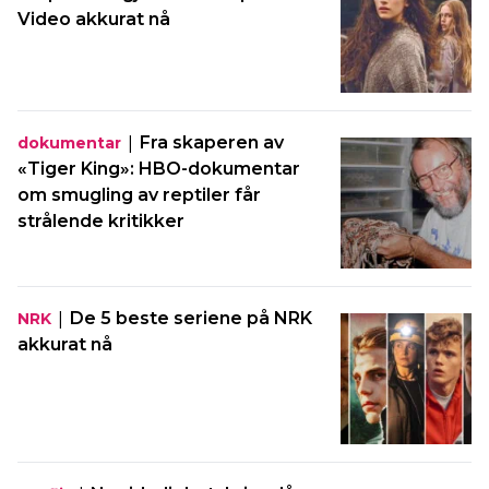
Video akkurat nå
|
Fra skaperen av
dokumentar
«Tiger King»: HBO-dokumentar
om smugling av reptiler får
strålende kritikker
|
De 5 beste seriene på NRK
NRK
akkurat nå