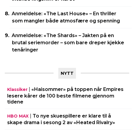
Anmeldelse: «The Last House» – En thriller
som mangler både atmosfære og spenning
Anmeldelse: «The Shards» – Jakten på en
brutal seriemorder – som bare dreper kjekke
tenåringer
NYTT
|
«Haisommer» på toppen når Empires
Klassiker
lesere kårer de 100 beste filmene gjennom
tidene
|
To nye skuespillere er klare til å
HBO MAX
skape drama i sesong 2 av «Heated Rivalry»