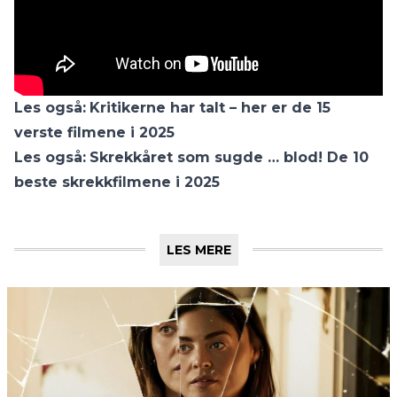
Les også:
Kritikerne har talt – her er de 15
verste filmene i 2025
Les også:
Skrekkåret som sugde … blod! De 10
beste skrekkfilmene i 2025
LES MERE