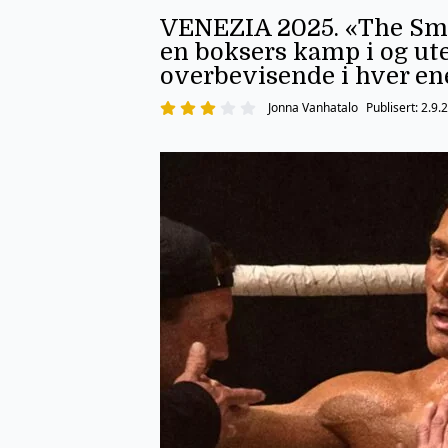
VENEZIA 2025. «The Smas
en boksers kamp i og ut
overbevisende i hver en
Jonna Vanhatalo
Publisert:
2.9.