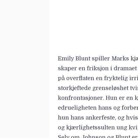
på overflaten en fryktelig i
storkjeftede grenseløshet tv
konfrontasjoner. Hun er en 
edrueligheten hans og forber
hun hans ankerfeste, og hvis
og kjærlighetssulten ung kvi
Selv om Johnson og Blunt er 
skulle jeg gjerne ha sett at 
særlig vennskapet mellom M
forhold er en av filmens mest
av den rotete romansen som 
Effektivt bilde- og lydspråk
Det håndholdte kameraet føl
kritisk engasjement. I scenen